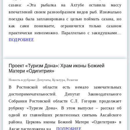
сазана: «Эта рыбалка на Ахтубе оставила массу
впечатлений своим разнообразием видов рыб. Изначально
поездка была запланирована с целью поймать сазана, но
как сами понимаете, ограничится только сазаном
практически невозможно. Параллельно с закидушками…
ПОДРОБНЕЕ
Проект «Туризм Дона»: Храм иконы Божией
Матери «Одигитрия»
Новость в рубрике:
Депутаты
,
Культура
,
Религия
В Ростовской области есть немало замечательных
достопримечательностей. Депутат Законодательного
Собрания Ростовской области С.Л. Гогорян продолжает
рубрику «Туризм Дона». В этом выпуске – рассказ об
одной из главнейших религиозных святынь Аксайского
района. Церковь иконы Божией Матери «Одигитрия» в
Аксае расположена на…
ПОДРОБНЕЕ