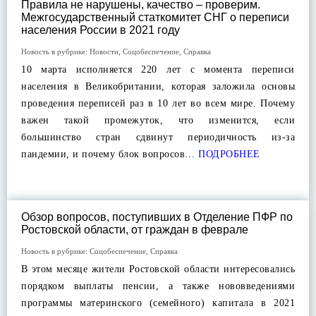
Правила не нарушены, качество – проверим.
Межгосударственный статкомитет СНГ о переписи
населения России в 2021 году
Новость в рубрике:
Новости
,
Соцобеспечение
,
Справка
10 марта исполняется 220 лет с момента переписи
населения в Великобритании, которая заложила основы
проведения переписей раз в 10 лет во всем мире. Почему
важен такой промежуток, что изменится, если
большинство стран сдвинут периодичность из-за
пандемии, и почему блок вопросов…
ПОДРОБНЕЕ
Обзор вопросов, поступивших в Отделение ПФР по
Ростовской области, от граждан в феврале
Новость в рубрике:
Соцобеспечение
,
Справка
В этом месяце жители Ростовской области интересовались
порядком выплаты пенсии, а также нововведениями
программы материнского (семейного) капитала в 2021