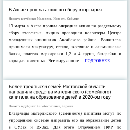
В Аксае прошла акция по сбору вторсырья
Новость в рубрике:
Молодежь
,
Новости
,
События
13 марта в Аксае прошла очередная акция по раздельному
сбору вторсырья. Акцию проводили волонтеры Центра
молодежных инициатив Аксайского района. Волонтеры
принимали макулатуру, стекло, жестяные и алюминиевые
банки, пластик маркировки 1,2 и 4 групп, батарейки и
корм для животных. Все вырученные…
ПОДРОБНЕЕ
Более трех тысяч семей Ростовской области
направили средства материнского (семейного)
капитала на образование детей в 2020-ом году
Новость в рубрике:
Соцобеспечение
,
Справка
Владельцы материнского (семейного) капитала могут по
упрощенной системе направить его на образование детей
в СУЗах и ВУЗах. Для этого Отделением ПФР по