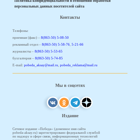
Политика конфиденциальности в отношении обработки
персональных данных посетителей сайта
Контакты
Телефоны:
приемная (факс) –
8(863-50) 5-08-50
рекламный отдел –
8(863-50) 5-58-76
,
5-21-66
журналисты –
8(863-50) 5-53-65
бухгалтерия –
8(863-50) 5-74-85
E-mail:
pobeda_aksay@mail.ru
,
pobeda_reklama@mail.ru
Мы в соцсетях
Издание
Сетевое издание «Победа» (доменное имя сайта
pobeda-aksay.ru) зарегистрировано федеральной службой
по надзору в сфере связи, информационных технологий