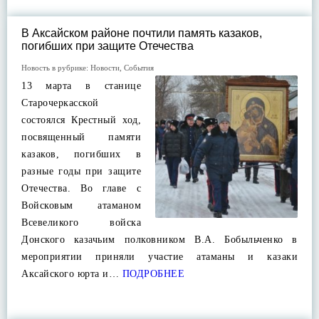
В Аксайском районе почтили память казаков,
погибших при защите Отечества
Новость в рубрике:
Новости
,
События
13 марта в станице
Старочеркасской
состоялся Крестный ход,
посвященный памяти
казаков, погибших в
разные годы при защите
Отечества. Во главе с
Войсковым атаманом
Всевеликого войска
Донского казачьим полковником В.А. Бобыльченко в
мероприятии приняли участие атаманы и казаки
Аксайского юрта и…
ПОДРОБНЕЕ