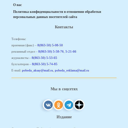
О нас
Политика конфиденциальности в отношении обработки
персональных данных посетителей сайта
Контакты
Телефоны:
приемная (факс) –
8(863-50) 5-08-50
рекламный отдел –
8(863-50) 5-58-76
,
5-21-66
журналисты –
8(863-50) 5-53-65
бухгалтерия –
8(863-50) 5-74-85
E-mail:
pobeda_aksay@mail.ru
,
pobeda_reklama@mail.ru
Мы в соцсетях
Издание