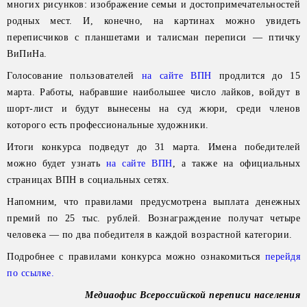
многих рисунков: изображение семьи и достопримечательностей
родных мест. И, конечно, на картинах можно увидеть
переписчиков с планшетами и талисман переписи — птичку
ВиПиНа.
Голосование пользователей
на сайте ВПН
продлится до 15
марта. Работы, набравшие наибольшее число лайков, войдут в
шорт-лист и будут вынесены на суд жюри, среди членов
которого есть профессиональные художники.
Итоги конкурса подведут до 31 марта. Имена победителей
можно будет узнать
на сайте ВПН
, а также на официальных
страницах ВПН в социальных сетях.
Напомним, что правилами предусмотрена выплата денежных
премий по 25 тыс. рублей. Вознаграждение получат четыре
человека — по два победителя в каждой возрастной категории.
Подробнее с правилами конкурса можно ознакомиться
перейдя
по ссылке.
Медиаофис Всероссийской переписи населения