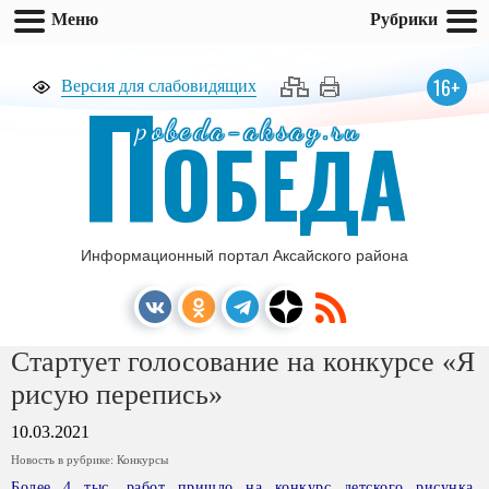
Меню
Рубрики
П
16+
Версия для слабовидящих
pobeda-aksay.ru
ОБЕДА
Информационный портал Аксайского района
Стартует голосование на конкурсе «Я
рисую перепись»
10.03.2021
Новость в рубрике:
Конкурсы
Более 4 тыс. работ пришло на конкурс детского рисунка,