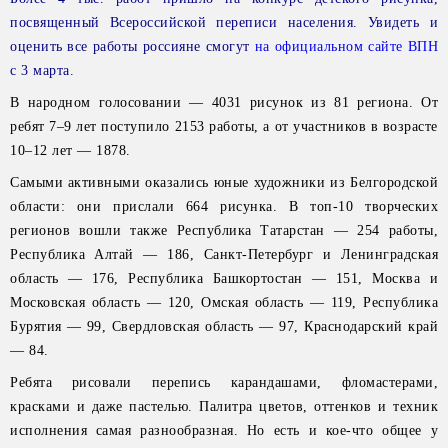
посвященный Всероссийской переписи населения. Увидеть и
оценить все работы россияне смогут
на официальном сайте ВПН
с 3 марта.
В народном голосовании — 4031 рисунок из 81 региона. От
ребят 7–9 лет поступило 2153 работы, а от участников в возрасте
10–12 лет — 1878.
Самыми активными оказались юные художники из Белгородской
области: они прислали 664 рисунка. В топ-10 творческих
регионов вошли также Республика Татарстан — 254 работы,
Республика Алтай — 186, Санкт-Петербург и Ленинградская
область — 176, Республика Башкортостан — 151, Москва и
Московская область — 120, Омская область — 119, Республика
Бурятия — 99, Свердловская область — 97, Краснодарский край
— 84.
Ребята рисовали перепись карандашами, фломастерами,
красками и даже пастелью. Палитра цветов, оттенков и техник
исполнения самая разнообразная. Но есть и кое-что общее у