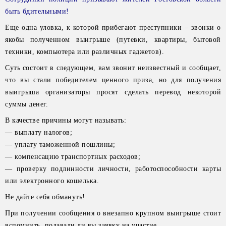
быть бдительными!
Еще одна уловка, к которой прибегают преступники – звонки о
якобы полученном выигрыше (путевки, квартиры, бытовой
техники, компьютера или различных гаджетов).
Суть состоит в следующем, вам звонит неизвестный и сообщает,
что вы стали победителем ценного приза, но для получения
выигрыша организаторы просят сделать перевод некоторой
суммы денег.
В качестве причины могут называть:
— выплату налогов;
— уплату таможенной пошлины;
— компенсацию транспортных расходов;
— проверку подлинности личности, работоспособности карты
или электронного кошелька.
Не дайте себя обмануть!
При получении сообщения о внезапно крупном выигрыше стоит
вспомнить, подавали ли вы заявку на участие.