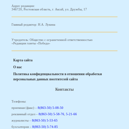
Адрес редакции:
346720, Ростовская область, г. Аксай, ул. Дружбы, 17
Главный редактор: Н.А. Лукина
Учредитель: Общество с ограниченной ответственностью
«Редакция газеты «Победа»
Карта сайта
О нас
Политика конфиденциальности в отношении обработки
персональных данных посетителей сайта
Контакты
Телефоны:
приемная (факс) –
8(863-50) 5-08-50
рекламный отдел –
8(863-50) 5-58-76
,
5-21-66
журналисты –
8(863-50) 5-53-65
бухгалтерия –
8(863-50) 5-74-85