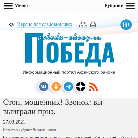
Меню
Рубрики
П
16+
Версия для слабовидящих
pobeda-aksay.ru
ОБЕДА
Информационный портал Аксайского района
Стоп, мошенник! Звонок: вы
выиграли приз.
27.03.2021
Новость в рубрике:
Человек и закон
Сотрудники полиции призывают жителей Ростовской области