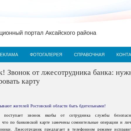
ионный портал Аксайского района
РЕКЛАМА
ФОТОГАЛЕРЕЯ
СПРАВОЧНАЯ
КОНТ
! Звонок от лжесотрудника банка: нуж
ровать карту
ывают жителей Ростовской области быть бдительными!
 поступает звонок якобы от сотрудника службы безопасн
 что по банковской карте замечены сомнительные операции и ли
нники. Лжесотрудник предлагает в телефонном режиме исправи