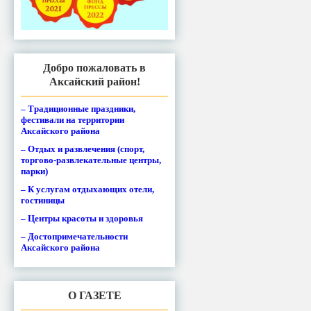
Добро пожаловать в
Аксайский район!
– Традиционные праздники,
фестивали на территории
Аксайского района
– Отдых и развлечения (спорт,
торгово-развлекательные центры,
парки)
– К услугам отдыхающих отели,
гостиницы
– Центры красоты и здоровья
– Достопримечательности
Аксайского района
О ГАЗЕТЕ