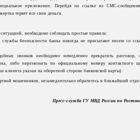
специальное приложение. Перейдя по ссылке из СМС-сообщения
ертва теряет все свои деньги.
ситуацией, необходимо соблюдать простые правила:
 службы безопасности банка никогда не присылают писем со сс
бных звонков необходимо немедленно прекратить разговор, о
нка, либо перезвонить по официальному номеру контактного ц
и клиента указан на оборотной стороне банковской карты).
ертвой мошенников, незамедлительно обратитесь в ближайший отде
Пресс-служба ГУ МВД России по Ростов