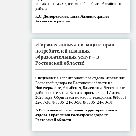
новых значимых достижений на благо Аксайского
района!
К.С. Доморовский, глава Администрации
Аксайского района
«Горячая линия» по защите прав
потребителей платных
образовательных услуг – в
Ростовской области!
Специалисты Территориального отдела Управления
Роспотребнадзора по Ростовской области в г.
Новочеркасске, Аксайском, Багаевском, Веселовском
районах ответят на Ваши вопросы с 6 по 17 июля
2026 года. Обратиться можно по телефонам: 8(8635)
22-77-36, 8(8635) 21-00-56, 8(8635) 24-70-10.
А.В. Степанова, начальник территориального
отдела Управления Роспотребнадзора по
Ростовской области