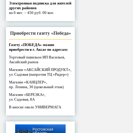
Электронная подписка для жителей
других районов
на 6 мес. – 450 руб. 00 коп.
Приобрести газету «Победа»
Газету «ПОБЕДА» можно
приобрести в г. Аксае по адресам:
Торговый павильон ИП Васильев,
Аксайский рынок
Магазин «АКСАЙСКИЙ ПРОДУКТ»,
ул. Садовая (напротив ТЦ «Ридер»)
Магазин «КАНЦЛЕР»,
пр. Ленина, 30 (цокольный этаж)
Магазин «БЕРЕЗКА»,
ул. Садовая, 8А
В киоске около УНИВЕРМАГА