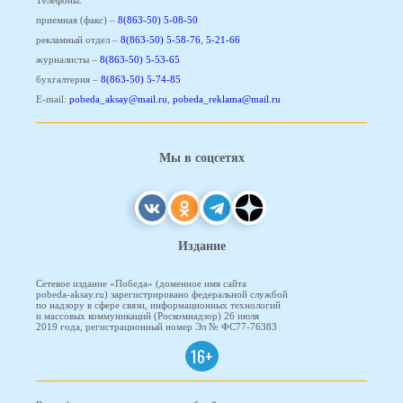
Телефоны:
приемная (факс) –
8(863-50) 5-08-50
рекламный отдел –
8(863-50) 5-58-76
,
5-21-66
журналисты –
8(863-50) 5-53-65
бухгалтерия –
8(863-50) 5-74-85
E-mail:
pobeda_aksay@mail.ru
,
pobeda_reklama@mail.ru
Мы в соцсетях
Издание
Сетевое издание «Победа» (доменное имя сайта
pobeda-aksay.ru) зарегистрировано федеральной службой
по надзору в сфере связи, информационных технологий
и массовых коммуникаций (Роскомнадзор) 26 июля
2019 года, регистрационный номер Эл № ФС77-76383
16+