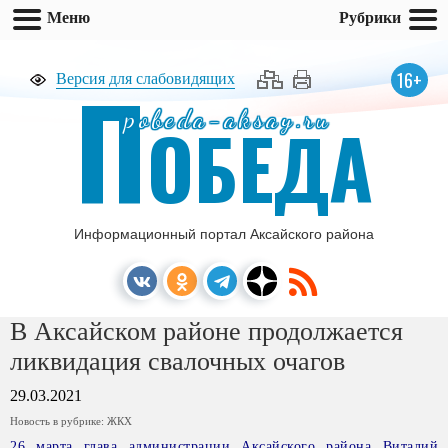
Меню
Рубрики
П
16+
Версия для слабовидящих
pobeda-aksay.ru
ОБЕДА
Информационный портал Аксайского района
В Аксайском районе продолжается
ликвидация свалочных очагов
29.03.2021
Новость в рубрике:
ЖКХ
26 марта глава администрации Аксайского района Виталий