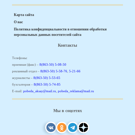
Карта сайта
О нас
Политика конфиденциальности в отношении обработки
персональных данных посетителей сайта
Контакты
Телефоны:
приемная (факс) –
8(863-50) 5-08-50
рекламный отдел –
8(863-50) 5-58-76
,
5-21-66
журналисты –
8(863-50) 5-53-65
бухгалтерия –
8(863-50) 5-74-85
E-mail:
pobeda_aksay@mail.ru
,
pobeda_reklama@mail.ru
Мы в соцсетях