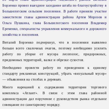
Борзенко провел выездное заседание штаба по благоустройству в
Большелогском сельском поселении. В работе приняли участие
заместители главы администрации района Артем Морозов и
Ольга Пушкина, глава Большелогского поселения Владимир
Еременко, специалисты управления коммунального и дорожного
хозяйства и поселения.
Виталий Борзенко подчеркнул, что в поселении выявлено
больше всего свалочных очагов, поэтому необходимо усилить
работу по уборке от мусора лесополос, придорожных,
придомовых территорий, валке и обрезке сухостоя.
Необходимо провести работу по приведению к единому
стандарту рекламных конструкций, убрать «визуальный мусор»
— объявления на столбах и деревьях.
Много нареканий к содержанию территории торгового
комплекса «Атлант». В связи с этим глава районной
администрации дал поручение с руководством рынка отдельное
совещание по санитарному порядку.