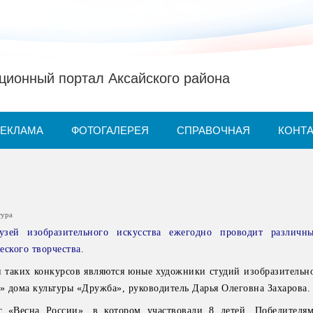
ионный портал Аксайского района
РЕКЛАМА
ФОТОГАЛЕРЕЯ
СПРАВОЧНАЯ
КОНТ
тура
узей изобразительного искусства ежегодно проводит различны
еского творчества.
таких конкурсов являются юные художники студий изобразительно
 дома культуры «Дружба», руководитель Дарья Олеговна Захарова.
 «Весна России», в котором участвовали 8 детей. Победителя