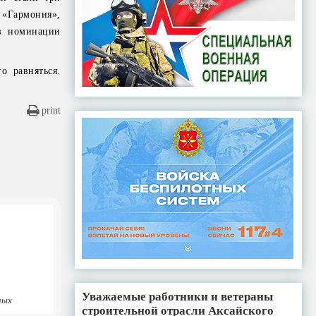
 «Гармония»,
в номинации
о равняться.
print
Уважаемые работники и ветераны
ных
строительной отрасли Аксайского