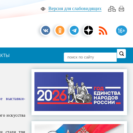
Версия для слабовидящих
16+
АКТЫ
е выставки-
го искусства
ми стали три