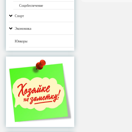
Соцобеспечение
Спорт
Экономика
Юнкоры