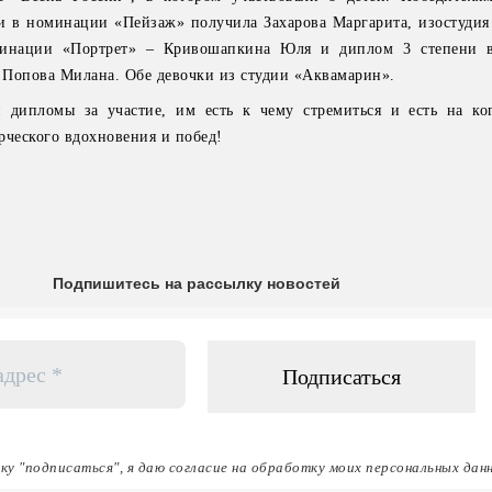
и в номинации «Пейзаж» получила Захарова Маргарита, изостудия
минации «Портрет» – Кривошапкина Юля и диплом 3 степени 
 Попова Милана. Обе девочки из студии «Аквамарин».
 дипломы за участие, им есть к чему стремиться и есть на ког
рческого вдохновения и побед!
Подпишитесь на рассылку новостей
ку "подписаться", я даю согласие на обработку моих персональных дан