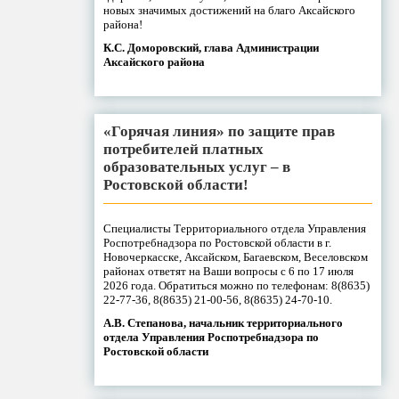
новых значимых достижений на благо Аксайского
района!
К.С. Доморовский, глава Администрации
Аксайского района
«Горячая линия» по защите прав
потребителей платных
образовательных услуг – в
Ростовской области!
Специалисты Территориального отдела Управления
Роспотребнадзора по Ростовской области в г.
Новочеркасске, Аксайском, Багаевском, Веселовском
районах ответят на Ваши вопросы с 6 по 17 июля
2026 года. Обратиться можно по телефонам: 8(8635)
22-77-36, 8(8635) 21-00-56, 8(8635) 24-70-10.
А.В. Степанова, начальник территориального
отдела Управления Роспотребнадзора по
Ростовской области