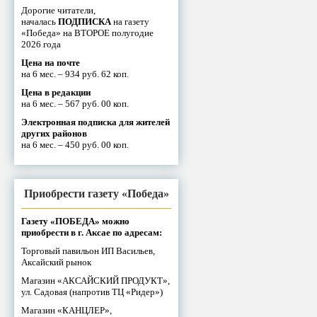
Дорогие читатели,
началась
ПОДПИСКА
на газету
«Победа» на ВТОРОЕ полугодие
2026 года
Цена на почте
на 6 мес. – 934 руб. 62 коп.
Цена в редакции
на 6 мес. – 567 руб. 00 коп.
Электронная подписка для жителей
других районов
на 6 мес. – 450 руб. 00 коп.
Приобрести газету «Победа»
Газету «ПОБЕДА» можно
приобрести в г. Аксае по адресам:
Торговый павильон ИП Васильев,
Аксайский рынок
Магазин «АКСАЙСКИЙ ПРОДУКТ»,
ул. Садовая (напротив ТЦ «Ридер»)
Магазин «КАНЦЛЕР»,