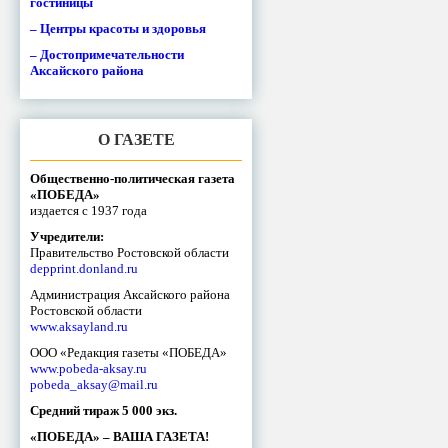
гостиницы
– Центры красоты и здоровья
– Достопримечательности
Аксайского района
О ГАЗЕТЕ
Общественно-политическая газета
«ПОБЕДА»
издается с 1937 года
Учредители:
Правительство Ростовской области
depprint.donland.ru
Администрация Аксайского района
Ростовской области
www.aksayland.ru
ООО «Редакция газеты «ПОБЕДА»
www.pobeda-aksay.ru
pobeda_aksay@mail.ru
Средний тираж 5 000 экз.
«ПОБЕДА» – ВАША ГАЗЕТА!