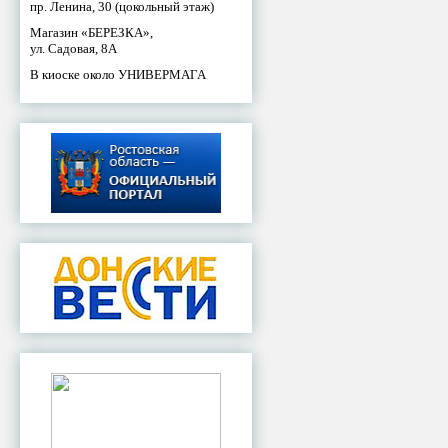
пр. Ленина, 30 (цокольный этаж)
Магазин «БЕРЕЗКА»,
ул. Садовая, 8А
В киоске около УНИВЕРМАГА