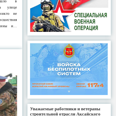
зошло в
на улице
никто не
шествия
ашины и…
Уважаемые работники и ветераны
строительной отрасли Аксайского