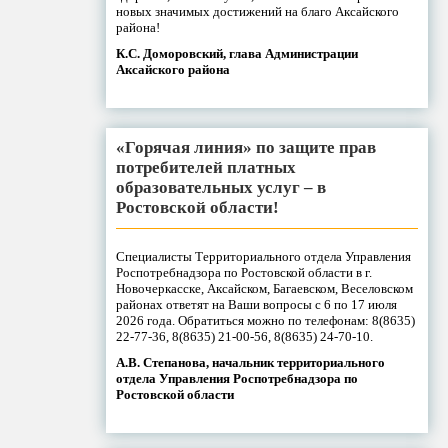
новых значимых достижений на благо Аксайского
района!
К.С. Доморовский, глава Администрации
Аксайского района
«Горячая линия» по защите прав
потребителей платных
образовательных услуг – в
Ростовской области!
Специалисты Территориального отдела Управления
Роспотребнадзора по Ростовской области в г.
Новочеркасске, Аксайском, Багаевском, Веселовском
районах ответят на Ваши вопросы с 6 по 17 июля
2026 года. Обратиться можно по телефонам: 8(8635)
22-77-36, 8(8635) 21-00-56, 8(8635) 24-70-10.
А.В. Степанова, начальник территориального
отдела Управления Роспотребнадзора по
Ростовской области