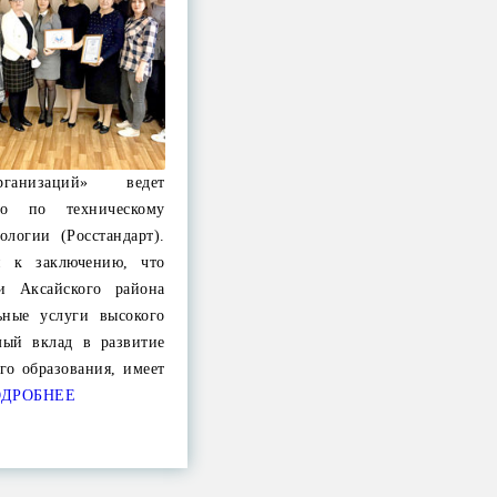
рганизаций» ведет
тво по техническому
ологии (Росстандарт).
и к заключению, что
и Аксайского района
льные услуги высокого
омый вклад в развитие
го образования, имеет
ДРОБНЕЕ