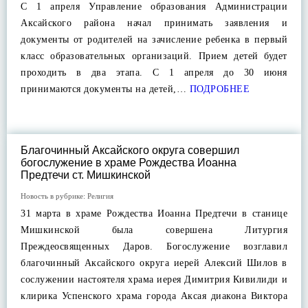
С 1 апреля Управление образования Администрации
Аксайского района начал принимать заявления и
документы от родителей на зачисление ребенка в первый
класс образовательных организаций. Прием детей будет
проходить в два этапа. С 1 апреля до 30 июня
принимаются документы на детей,…
ПОДРОБНЕЕ
Благочинный Аксайского округа совершил
богослужение в храме Рождества Иоанна
Предтечи ст. Мишкинской
Новость в рубрике:
Религия
31 марта в храме Рождества Иоанна Предтечи в станице
Мишкинской была совершена Литургия
Преждеосвященных Даров. Богослужение возглавил
благочинный Аксайского округа иерей Алексий Шилов в
сослужении настоятеля храма иерея Димитрия Кивилиди и
клирика Успенского храма города Аксая диакона Виктора