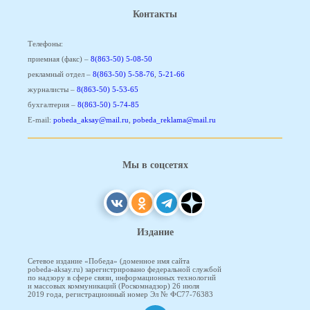
Контакты
Телефоны:
приемная (факс) –
8(863-50) 5-08-50
рекламный отдел –
8(863-50) 5-58-76
,
5-21-66
журналисты –
8(863-50) 5-53-65
бухгалтерия –
8(863-50) 5-74-85
E-mail:
pobeda_aksay@mail.ru
,
pobeda_reklama@mail.ru
Мы в соцсетях
Издание
Сетевое издание «Победа» (доменное имя сайта
pobeda-aksay.ru) зарегистрировано федеральной службой
по надзору в сфере связи, информационных технологий
и массовых коммуникаций (Роскомнадзор) 26 июля
2019 года, регистрационный номер Эл № ФС77-76383