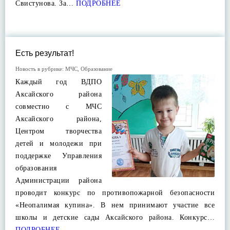
Свистунова. За…
ПОДРОБНЕЕ
Есть результат!
Новость в рубрике:
МЧС
,
Образование
Каждый год ВДПО
Аксайского района
совместно с МЧС
Аксайского района,
Центром творчества
детей и молодежи при
поддержке Управления
образования
Администрации района
проводит конкурс по противопожарной безопасности
«Неопалимая купина». В нем принимают участие все
школы и детские сады Аксайского района. Конкурс…
ПОДРОБНЕЕ