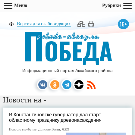
Меню
Рубрики
П
16+
Версия для слабовидящих
pobeda-aksay.ru
ОБЕДА
Информационный портал Аксайского района
Новости на -
В Константиновске губернатор дал старт
областному празднику древонасаждения
Новость в рубрике:
Донские Вести
,
ЖКХ