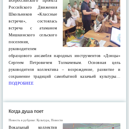
Всероссийского проекта
Российского Движения
Школьников «Классные
встречи», состоялась
встреча с атаманом
Мишкинского сельского
поселения,
руководителем
образцового ансамбля народных инструментов «Донцы»
Сергеем Петровичем Толмачевым. Основная цель
руководителя коллектива – возрождение, развитие и
сохранение традиций самобытной казачьей культуры…
ПОДРОБНЕЕ
Когда душа поет
Новость в рубрике:
Культура
,
Новости
Вокальный коллектив