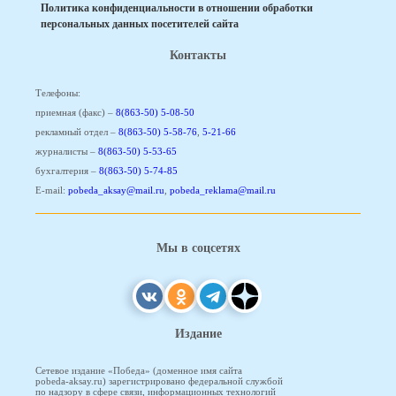
Политика конфиденциальности в отношении обработки
персональных данных посетителей сайта
Контакты
Телефоны:
приемная (факс) –
8(863-50) 5-08-50
рекламный отдел –
8(863-50) 5-58-76
,
5-21-66
журналисты –
8(863-50) 5-53-65
бухгалтерия –
8(863-50) 5-74-85
E-mail:
pobeda_aksay@mail.ru
,
pobeda_reklama@mail.ru
Мы в соцсетях
Издание
Сетевое издание «Победа» (доменное имя сайта
pobeda-aksay.ru) зарегистрировано федеральной службой
по надзору в сфере связи, информационных технологий