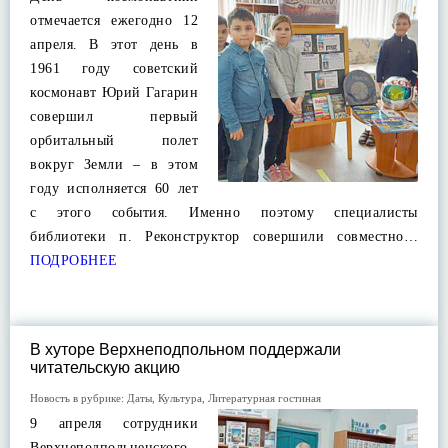
отмечается ежегодно 12
апреля. В этот день в
1961 году советский
космонавт Юрий Гагарин
совершил первый
орбитальный полет
вокруг Земли – в этом
году исполняется 60 лет
с этого события. Именно поэтому специалисты
библиотеки п. Реконструктор совершили совместно…
ПОДРОБНЕЕ
В хуторе Верхнеподпольном поддержали
читательскую акцию
Новость в рубрике:
Даты
,
Культура
,
Литературная гостиная
9 апреля сотрудники
Верхнеподпольненского