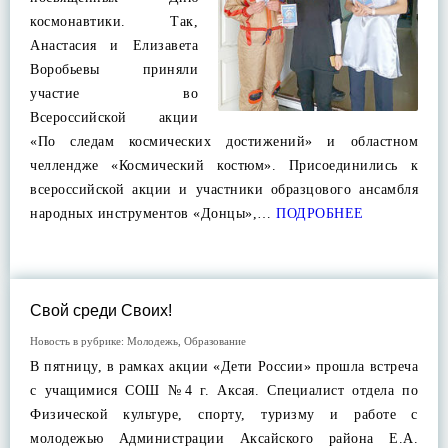
космонавтики. Так,
Анастасия и Елизавета
Воробьевы приняли
участие во
Всероссийской акции
«По следам космических достижений» и областном
челлендже «Космический костюм». Присоединились к
всероссийской акции и участники образцового ансамбля
народных инструментов «Донцы»,…
ПОДРОБНЕЕ
Свой среди Своих!
Новость в рубрике:
Молодежь
,
Образование
В пятницу, в рамках акции «Дети России» прошла встреча
с учащимися СОШ №4 г. Аксая. Специалист отдела по
Физической культуре, спорту, туризму и работе с
молодежью Администрации Аксайского района Е.А.