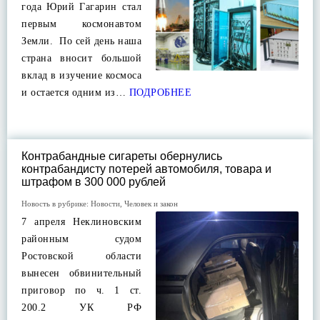
года Юрий Гагарин стал
первым космонавтом
Земли. По сей день наша
страна вносит большой
вклад в изучение космоса
и остается одним из…
ПОДРОБНЕЕ
Контрабандные сигареты обернулись
контрабандисту потерей автомобиля, товара и
штрафом в 300 000 рублей
Новость в рубрике:
Новости
,
Человек и закон
7 апреля Неклиновским
районным судом
Ростовской области
вынесен обвинительный
приговор по ч. 1 ст.
200.2 УК РФ