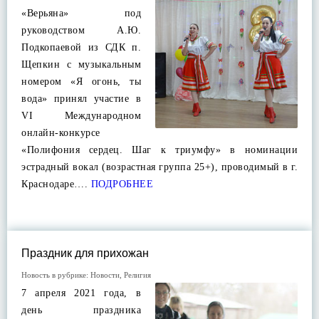
«Верьяна» под
руководством А.Ю.
Подкопаевой из СДК п.
Щепкин с музыкальным
номером «Я огонь, ты
вода» принял участие в
VI Международном
онлайн-конкурсе
«Полифония сердец. Шаг к триумфу» в номинации
эстрадный вокал (возрастная группа 25+), проводимый в г.
Краснодаре….
ПОДРОБНЕЕ
Праздник для прихожан
Новость в рубрике:
Новости
,
Религия
7 апреля 2021 года, в
день праздника