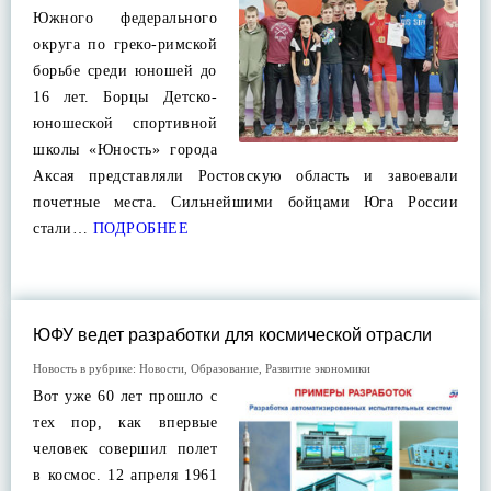
Южного федерального
округа по греко-римской
борьбе среди юношей до
16 лет. Борцы Детско-
юношеской спортивной
школы «Юность» города
Аксая представляли Ростовскую область и завоевали
почетные места. Сильнейшими бойцами Юга России
стали…
ПОДРОБНЕЕ
ЮФУ ведет разработки для космической отрасли
Новость в рубрике:
Новости
,
Образование
,
Развитие экономики
Вот уже 60 лет прошло с
тех пор, как впервые
человек совершил полет
в космос. 12 апреля 1961