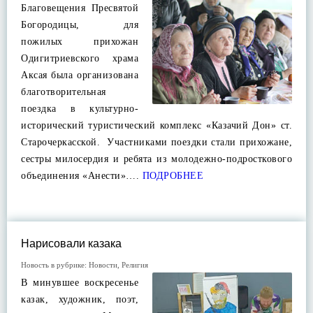
Благовещения Пресвятой
Богородицы, для
пожилых прихожан
Одигитриевского храма
Аксая была организована
благотворительная
поездка в культурно-
исторический туристический комплекс «Казачий Дон» ст.
Старочеркасской. Участниками поездки стали прихожане,
сестры милосердия и ребята из молодежно-подросткового
объединения «Анести»….
ПОДРОБНЕЕ
Нарисовали казака
Новость в рубрике:
Новости
,
Религия
В минувшее воскресенье
казак, художник, поэт,