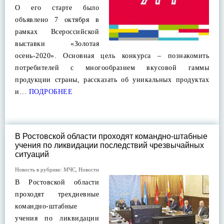
О его старте было
объявлено 7 октября в
рамках Всероссийской
выставки «Золотая
осень-2020». Основная цель конкурса – познакомить
потребителей с многообразием вкусовой гаммы
продукции страны, рассказать об уникальных продуктах
и…
ПОДРОБНЕЕ
В Ростовской области проходят командно-штабные
учения по ликвидации последствий чрезвычайных
ситуаций
Новость в рубрике:
МЧС
,
Новости
В Ростовской области
проходят трехдневные
командно-штабные
учения по ликвидации