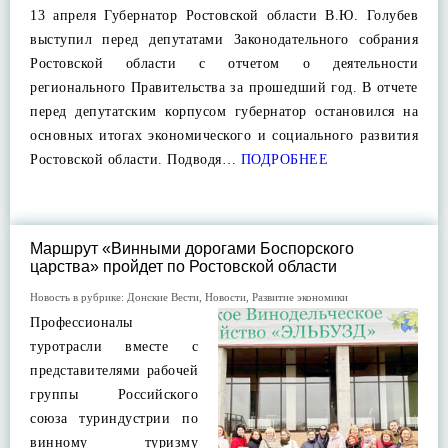
13 апреля Губернатор Ростовской области В.Ю. Голубев
выступил перед депутатами Законодательного собрания
Ростовской области с отчетом о деятельности
регионального Правительства за прошедший год. В отчете
перед депутатским корпусом губернатор остановился на
основных итогах экономического и социального развития
Ростовской области. Подводя…
ПОДРОБНЕЕ
Маршрут «Винными дорогами Боспорского
царства» пройдет по Ростовской области
Новость в рубрике:
Донские Вести
,
Новости
,
Развитие экономики
Профессионалы
туротрасли вместе с
представителями рабочей
группы Российского
союза туриндустрии по
винному туризму