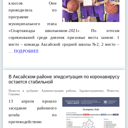
классов. Они
проводились по
программе
муниципального этапа
«Спартакиады школьников-2021». По итогам
соревнований среди девочек призовые места заняли: 1
место – команда Аксайской средней школы №2; 2 место –
…
ПОДРОБНЕЕ
В Аксайском районе эпидситуация по коронавирусу
остается стабильной
Новость в рубрике:
Администрация района
,
Здравоохранение
,
Новости
,
Справка
13 апреля прошло
заседание районного
штаба по
противодействию