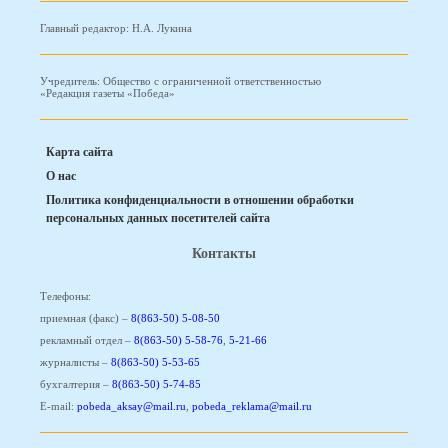
Главный редактор: Н.А. Лукина
Учредитель: Общество с ограниченной ответственностью
«Редакция газеты «Победа»
Карта сайта
О нас
Политика конфиденциальности в отношении обработки
персональных данных посетителей сайта
Контакты
Телефоны:
приемная (факс) –
8(863-50) 5-08-50
рекламный отдел –
8(863-50) 5-58-76
,
5-21-66
журналисты –
8(863-50) 5-53-65
бухгалтерия –
8(863-50) 5-74-85
E-mail:
pobeda_aksay@mail.ru
,
pobeda_reklama@mail.ru