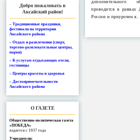
дополнительного о
Добро пожаловать в
проводится в рамках 
Аксайский район!
России и приурочен к
– Традиционные праздники,
фестивали на территории
Аксайского района
– Отдых и развлечения (спорт,
торгово-развлекательные центры,
парки)
– К услугам отдыхающих отели,
гостиницы
– Центры красоты и здоровья
– Достопримечательности
Аксайского района
О ГАЗЕТЕ
Общественно-политическая газета
«ПОБЕДА»
издается с 1937 года
Учредители: