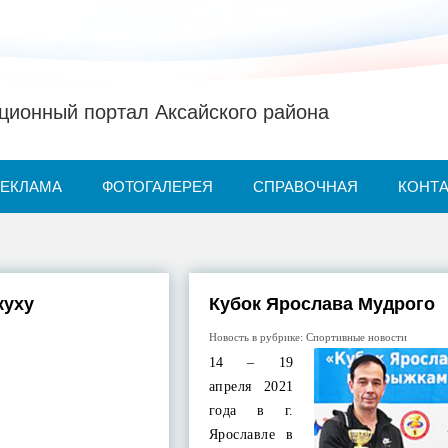
ионный портал Аксайского района
РЕКЛАМА
ФОТОГАЛЕРЕЯ
СПРАВОЧНАЯ
КОНТ
куху
Кубок Ярослава Мудрого
Новость в рубрике:
Спортивные новости
14 – 19
апреля 2021
года в г.
Ярославле в