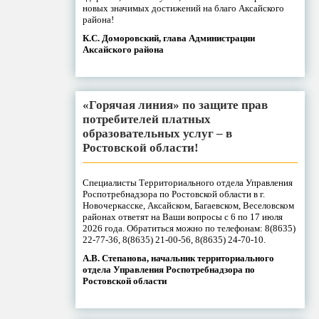
новых значимых достижений на благо Аксайского
района!
К.С. Доморовский, глава Администрации
Аксайского района
«Горячая линия» по защите прав
потребителей платных
образовательных услуг – в
Ростовской области!
Специалисты Территориального отдела Управления
Роспотребнадзора по Ростовской области в г.
Новочеркасске, Аксайском, Багаевском, Веселовском
районах ответят на Ваши вопросы с 6 по 17 июля
2026 года. Обратиться можно по телефонам: 8(8635)
22-77-36, 8(8635) 21-00-56, 8(8635) 24-70-10.
А.В. Степанова, начальник территориального
отдела Управления Роспотребнадзора по
Ростовской области