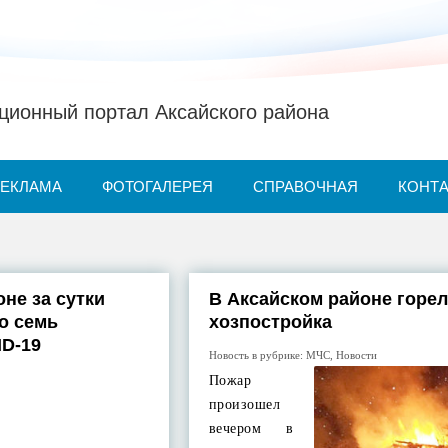
ионный портал Аксайского района
РЕКЛАМА
ФОТОГАЛЕРЕЯ
СПРАВОЧНАЯ
КОНТ
не за сутки
В Аксайском районе горел
о семь
хозпостройка
D-19
Новость в рубрике:
МЧС
,
Новости
Пожар
произошел
вечером в