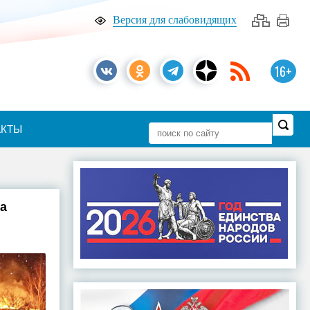
Версия для слабовидящих
16+
АКТЫ
а