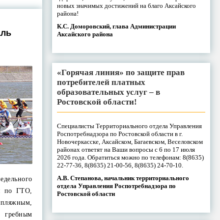
новых значимых достижений на благо Аксайского
района!
К.С. Доморовский, глава Администрации
аль
Аксайского района
«Горячая линия» по защите прав
потребителей платных
образовательных услуг – в
Ростовской области!
Специалисты Территориального отдела Управления
Роспотребнадзора по Ростовской области в г.
Новочеркасске, Аксайском, Багаевском, Веселовском
районах ответят на Ваши вопросы с 6 по 17 июля
2026 года. Обратиться можно по телефонам: 8(8635)
22-77-36, 8(8635) 21-00-56, 8(8635) 24-70-10.
А.В. Степанова, начальник территориального
дельного
отдела Управления Роспотребнадзора по
я по ГТО,
Ростовской области
пляжным,
 гребным