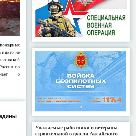
 пожарных
а никто не
остовской
России по
инает о
редины
Уважаемые работники и ветераны
строительной отрасли Аксайского