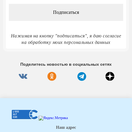
*
Нажимая на кнопку "подписаться", я даю согласие
на обработку моих персональных данных
Поделитесь новостью в социальных сетях
Наш адрес