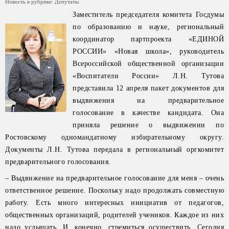
Новость в рубрике:
Депутаты
Заместитель председателя комитета Госдумы
по образованию и науке, региональный
координатор партпроекта «ЕДИНОЙ
РОССИИ» «Новая школа», руководитель
Всероссийской общественной организации
«Воспитатели России» Л.Н. Тутова
представила 12 апреля пакет документов для
выдвижения на предварительное
голосование в качестве кандидата. Она
приняла решение о выдвижении по
Ростовскому одномандатному избирательному округу.
Документы Л.Н. Тутова передала в региональный оргкомитет
предварительного голосования.
– Выдвижение на предварительное голосование для меня – очень
ответственное решение. Поскольку надо продолжать совместную
работу. Есть много интересных инициатив от педагогов,
общественных организаций, родителей учеников. Каждое из них
надо услышать. И, конечно, стремиться осуществить. Сегодня