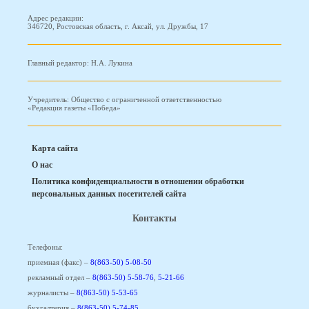
Адрес редакции:
346720, Ростовская область, г. Аксай, ул. Дружбы, 17
Главный редактор: Н.А. Лукина
Учредитель: Общество с ограниченной ответственностью
«Редакция газеты «Победа»
Карта сайта
О нас
Политика конфиденциальности в отношении обработки
персональных данных посетителей сайта
Контакты
Телефоны:
приемная (факс) –
8(863-50) 5-08-50
рекламный отдел –
8(863-50) 5-58-76
,
5-21-66
журналисты –
8(863-50) 5-53-65
бухгалтерия –
8(863-50) 5-74-85