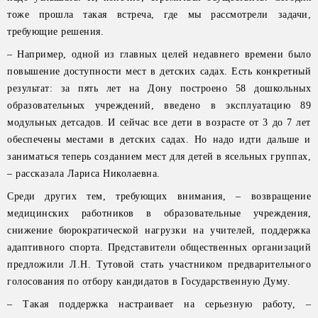
тоже прошла такая встреча, где мы рассмотрели задачи,
требующие решения.
– Например, одной из главных целей недавнего времени было
повышение доступности мест в детских садах. Есть конкретный
результат: за пять лет на Дону построено 58 дошкольных
образовательных учреждений, введено в эксплуатацию 89
модульных детсадов. И сейчас все дети в возрасте от 3 до 7 лет
обеспечены местами в детских садах. Но надо идти дальше и
заниматься теперь созданием мест для детей в ясельных группах,
– рассказала Лариса Николаевна.
Среди других тем, требующих внимания, – возвращение
медицинских работников в образовательные учреждения,
снижение бюрократической нагрузки на учителей, поддержка
адаптивного спорта. Представители общественных организаций
предложили Л.Н. Тутовой стать участником предварительного
голосования по отбору кандидатов в Государственную Думу.
– Такая поддержка настраивает на серьезную работу, –