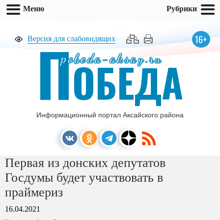
Меню
Рубрики
П
16+
Версия для слабовидящих
pobeda-aksay.ru
ОБЕДА
Информационный портал Аксайского района
Первая из донских депутатов
Госдумы будет участвовать в
праймериз
16.04.2021