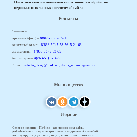
Политика конфиденциальности в отношении обработки
персональных данных посетителей сайта
Контакты
Телефоны:
приемная (факс) –
8(863-50) 5-08-50
рекламный отдел –
8(863-50) 5-58-76
,
5-21-66
журналисты –
8(863-50) 5-53-65
бухгалтерия –
8(863-50) 5-74-85
E-mail:
pobeda_aksay@mail.ru
,
pobeda_reklama@mail.ru
Мы в соцсетях
Издание
Сетевое издание «Победа» (доменное имя сайта
pobeda-aksay.ru) зарегистрировано федеральной службой
по надзору в сфере связи, информационных технологий