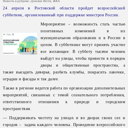
Новость в рубрике:
Донские Вести
,
ЖКХ
24 апреля в Ростовской области пройдет всероссийский
субботник, организованный при поддержке минстроя России.
Мероприятие – возможность стать частью
позитивных изменений в их
муниципальном образовании и в России в
целом. В субботнике могут принять участие
все желающие. В субботу тысячи человек
выйдут на улицы, чтобы привести в порядок
дворы и общественные пространства, а
также высадить деверья, разбить клумбы, покрасить лавочки,
оградки и фасады и так далее.
Также в регионе ведется работа по организации дополнительных
мероприятий, связанных с темой сознательного потребления,
ответственного отношения к природе и городским
пространствам.
— Поддерживать чистоту на улицах и во дворах своих сел и
городов – задача каждого человека. Проведение всероссийского