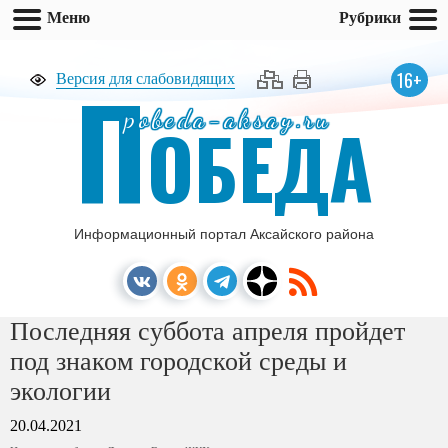
Меню
Рубрики
П
16+
Версия для слабовидящих
pobeda-aksay.ru
ОБЕДА
Информационный портал Аксайского района
Последняя суббота апреля пройдет
под знаком городской среды и
экологии
20.04.2021