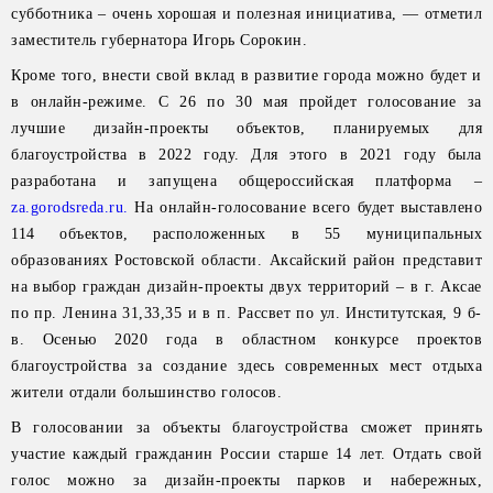
субботника – очень хорошая и полезная инициатива, — отметил
заместитель губернатора Игорь Сорокин.
Кроме того, внести свой вклад в развитие города можно будет и
в онлайн-режиме. С 26 по 30 мая пройдет голосование за
лучшие дизайн-проекты объектов, планируемых для
благоустройства в 2022 году. Для этого в 2021 году была
разработана и запущена общероссийская платформа –
za.gorodsreda.ru.
На онлайн-голосование всего будет выставлено
114 объектов, расположенных в 55 муниципальных
образованиях Ростовской области. Аксайский район представит
на выбор граждан дизайн-проекты двух территорий – в г. Аксае
по пр. Ленина 31,33,35 и в п. Рассвет по ул. Институтская, 9 б-
в. Осенью 2020 года в областном конкурсе проектов
благоустройства за создание здесь современных мест отдыха
жители отдали большинство голосов.
В голосовании за объекты благоустройства сможет принять
участие каждый гражданин России старше 14 лет. Отдать свой
голос можно за дизайн-проекты парков и набережных,