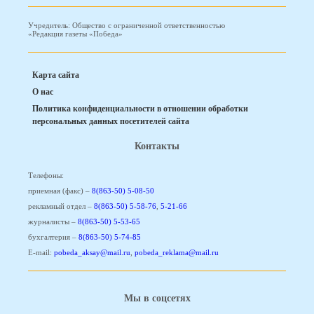
Учредитель: Общество с ограниченной ответственностью
«Редакция газеты «Победа»
Карта сайта
О нас
Политика конфиденциальности в отношении обработки
персональных данных посетителей сайта
Контакты
Телефоны:
приемная (факс) –
8(863-50) 5-08-50
рекламный отдел –
8(863-50) 5-58-76
,
5-21-66
журналисты –
8(863-50) 5-53-65
бухгалтерия –
8(863-50) 5-74-85
E-mail:
pobeda_aksay@mail.ru
,
pobeda_reklama@mail.ru
Мы в соцсетях