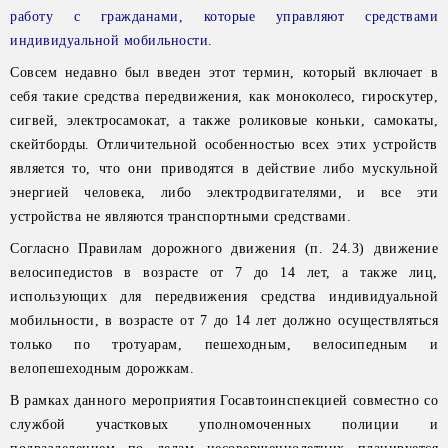
работу с гражданами, которые управляют средствами
индивидуальной мобильности.
Совсем недавно был введен этот термин, который включает в
себя такие средства передвижения, как моноколесо, гироскутер,
сигвей, электросамокат, а также роликовые коньки, самокаты,
скейтборды. Отличительной особенностью всех этих устройств
является то, что они приводятся в действие либо мускульной
энергией человека, либо электродвигателями, и все эти
устройства не являются транспортными средствами.
Согласно Правилам дорожного движения (п. 24.3) движение
велосипедистов в возрасте от 7 до 14 лет, а также лиц,
использующих для передвижения средства индивидуальной
мобильности, в возрасте от 7 до 14 лет должно осуществляться
только по тротуарам, пешеходным, велосипедным и
велопешеходным дорожкам.
В рамках данного мероприятия Госавтоинспекцией совместно со
службой участковых уполномоченных полиции и