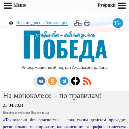
Меню
Рубрики
П
16+
Версия для слабовидящих
pobeda-aksay.ru
ОБЕДА
Информационный портал Аксайского района
На моноколесе – по правилам!
23.04.2021
Новость в рубрике:
Дорога и мы
«Технологии без опасности» – под таким девизом проходит
региональное мероприятие, направленное на профилактическую