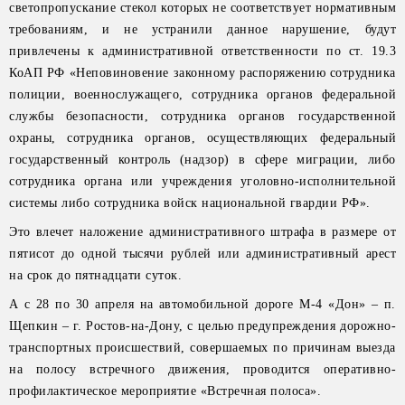
светопропускание стекол которых не соответствует нормативным
требованиям, и не устранили данное нарушение, будут
привлечены к административной ответственности по ст. 19.3
КоАП РФ «Неповиновение законному распоряжению сотрудника
полиции, военнослужащего, сотрудника органов федеральной
службы безопасности, сотрудника органов государственной
охраны, сотрудника органов, осуществляющих федеральный
государственный контроль (надзор) в сфере миграции, либо
сотрудника органа или учреждения уголовно-исполнительной
системы либо сотрудника войск национальной гвардии РФ».
Это влечет наложение административного штрафа в размере от
пятисот до одной тысячи рублей или административный арест
на срок до пятнадцати суток.
А с 28 по 30 апреля на автомобильной дороге М-4 «Дон» – п.
Щепкин – г. Ростов-на-Дону, с целью предупреждения дорожно-
транспортных происшествий, совершаемых по причинам выезда
на полосу встречного движения, проводится оперативно-
профилактическое мероприятие «Встречная полоса».