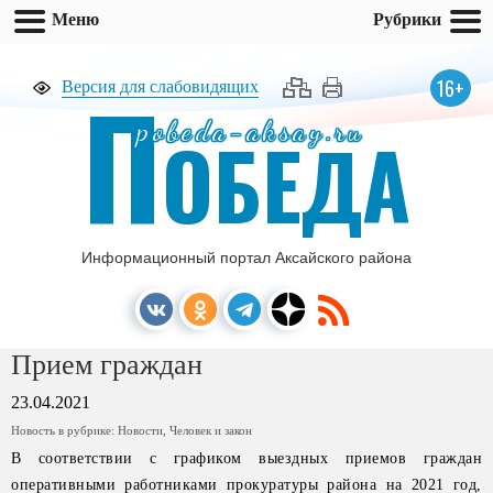
Меню
Рубрики
П
16+
Версия для слабовидящих
pobeda-aksay.ru
ОБЕДА
Информационный портал Аксайского района
Прием граждан
23.04.2021
Новость в рубрике:
Новости
,
Человек и закон
В соответствии с графиком выездных приемов граждан
оперативными работниками прокуратуры района на 2021 год,