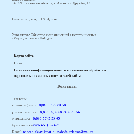
346720, Ростовская область, г. Аксай, ул. Дружбы, 17
Главный редактор: Н.А. Лукина
Учредитель: Общество с ограниченной ответственностью
«Редакция газеты «Победа»
Карта сайта
О нас
Политика конфиденциальности в отношении обработки
персональных данных посетителей сайта
Контакты
Телефоны:
приемная (факс) –
8(863-50) 5-08-50
рекламный отдел –
8(863-50) 5-58-76
,
5-21-66
журналисты –
8(863-50) 5-53-65
бухгалтерия –
8(863-50) 5-74-85
E-mail:
pobeda_aksay@mail.ru
,
pobeda_reklama@mail.ru