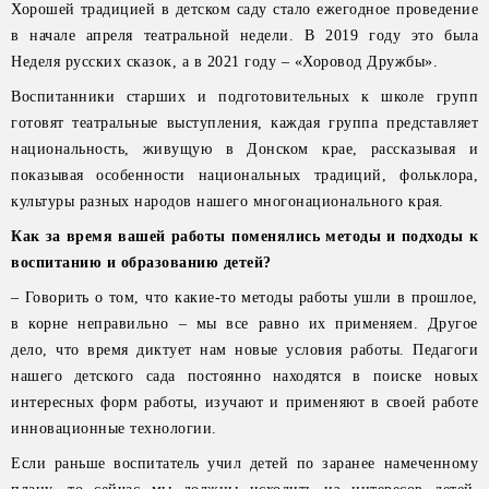
Хорошей традицией в детском саду стало ежегодное проведение
в начале апреля театральной недели. В 2019 году это была
Неделя русских сказок, а в 2021 году – «Хоровод Дружбы».
Воспитанники старших и подготовительных к школе групп
готовят театральные выступления, каждая группа представляет
национальность, живущую в Донском крае, рассказывая и
показывая особенности национальных традиций, фольклора,
культуры разных народов нашего многонационального края.
Как за время вашей работы поменялись методы и подходы к
воспитанию и образованию детей?
– Говорить о том, что какие-то методы работы ушли в прошлое,
в корне неправильно – мы все равно их применяем. Другое
дело, что время диктует нам новые условия работы. Педагоги
нашего детского сада постоянно находятся в поиске новых
интересных форм работы, изучают и применяют в своей работе
инновационные технологии.
Если раньше воспитатель учил детей по заранее намеченному