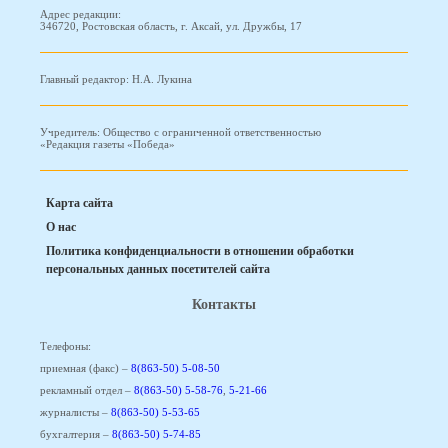
Адрес редакции:
346720, Ростовская область, г. Аксай, ул. Дружбы, 17
Главный редактор: Н.А. Лукина
Учредитель: Общество с ограниченной ответственностью
«Редакция газеты «Победа»
Карта сайта
О нас
Политика конфиденциальности в отношении обработки
персональных данных посетителей сайта
Контакты
Телефоны:
приемная (факс) –
8(863-50) 5-08-50
рекламный отдел –
8(863-50) 5-58-76
,
5-21-66
журналисты –
8(863-50) 5-53-65
бухгалтерия –
8(863-50) 5-74-85