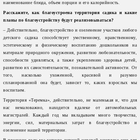
наименование блюда, объем порции и его калорийность.
Расскажите, как благоустроена территория садика и какие
планы по благоустройству будут реализовываться?
– Действительно, благоустройство и озеленение участков любого
детского садика способствует умственному, нравственному,
эстетическому и физическому воспитанию дошкольников на
материале природного окружения, развитию любознательности,
способности удивляться, а также укреплению здоровья детей,
развитию их самостоятельности, познавательной активности. От
того, насколько ухоженной, красивой и разумно
спланированной она будет, зависит то, каких взрослых мы
воспитаем.
Территория «Теремка», действительно, не маленькая и, что для
нас немаловажно, находится вдалеке от автомобильных
магистралей. Каждый год мы вкладываем много творчества,
энергии, сил, материальных затрат в благоустройство и
озеленение нашей территории.