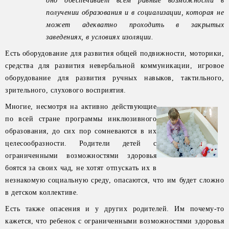
оно обеспечивает всем равные возможности в
получении образования и в социализации, которая не
может адекватно проходить в закрытых
заведениях, в условиях изоляции.
Есть оборудование для развития общей подвижности, моторики,
средства для развития невербальной коммуникации, игровое
оборудование для развития ручных навыков, тактильного,
зрительного, слухового восприятия.
Многие, несмотря на активно действующие
по всей стране программы инклюзивного
образования, до сих пор сомневаются в их
целесообразности. Родители детей с
ограниченными возможностями здоровья
боятся за своих чад, не хотят отпускать их в
незнакомую социальную среду, опасаются, что им будет сложно
в детском коллективе.
Есть также опасения и у других родителей. Им почему-то
кажется, что ребенок с ограниченными возможностями здоровья