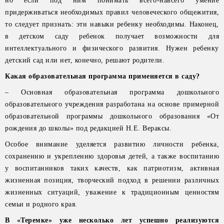
но если под ним понимать всего-навсего умение
придерживаться необходимых правил человеческого общежития,
то следует признать: эти навыки ребенку необходимы. Наконец,
в детском саду ребенок получает возможности для
интеллектуального и физического развития. Нужен ребенку
детский сад или нет, конечно, решают родители.
Какая образовательная программа применяется в саду?
– Основная образовательная программа дошкольного
образовательного учреждения разработана на основе примерной
образовательной программы дошкольного образования «От
рождения до школы» под редакцией Н.Е. Вераксы.
Особое внимание уделяется развитию личности ребенка,
сохранению и укреплению здоровья детей, а также воспитанию
у воспитанников таких качеств, как патриотизм, активная
жизненная позиция, творческий подход в решении различных
жизненных ситуаций, уважение к традиционным ценностям
семьи и родного края.
В «Теремке» уже несколько лет успешно реализуются