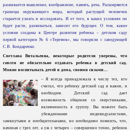
развивается мышление, воображение, память, речь. Расширяются
границы окружающего мира, который растущий человечек
старается узнать и исследовать. И от того, в каких условиях он
будет расти, развиваться, зависит его будущее. О том, какие
условия созданы в Центре развития ребенка – детском саду
первой категории № 6 «Теремок», мы говорили с заведующей
С.В. Бондаренко.
Светлана Витальевна, некоторые родители уверены, что
совсем не обязательно отдавать ребенка в детский сад.
Можно воспитывать детей и дома, своими силами…
– Я всегда принадлежала к числу тех, кто
считал, что ребенку детский сад и важен, и
необходим. Детский сад дает
возможность общения со сверстниками,
включенность в группу. Вы можете быть
убежденными индивидуалистами,
замкнутыми и необщительными, но необходимо помнить, что,
начиная с трех лет, а уж с четырех – совершенно точно, ребенок