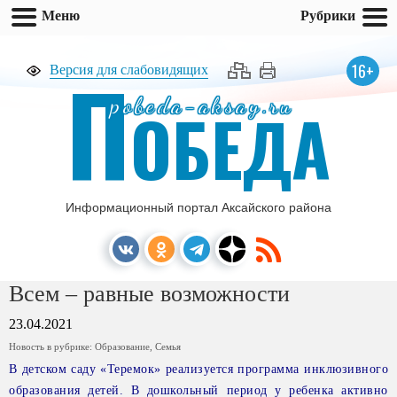
Меню
Рубрики
П
16+
Версия для слабовидящих
pobeda-aksay.ru
ОБЕДА
Информационный портал Аксайского района
Всем – равные возможности
23.04.2021
Новость в рубрике:
Образование
,
Семья
В детском саду «Теремок» реализуется программа инклюзивного
образования детей. В дошкольный период у ребенка активно