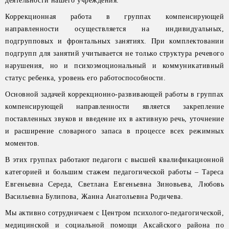
деятельности нашего учреждения.
Коррекционная работа в группах компенсирующей
направленности осуществляется на индивидуальных,
подгрупповых и фронтальных занятиях. При комплектовании
подгрупп для занятий учитывается не только структура речевого
нарушения, но и психоэмоциональный и коммуникативный
статус ребенка, уровень его работоспособности.
Основной задачей коррекционно-развивающей работы в группах
компенсирующей направленности является закрепление
поставленных звуков и введение их в активную речь, уточнение
и расширение словарного запаса в процессе всех режимных
моментов.
В этих группах работают педагоги с высшей квалификационной
категорией и большим стажем педагогической работы – Тареса
Евгеньевна Середа, Светлана Евгеньевна Зиновьева, Любовь
Васильевна Булипова, Жанна Анатольевна Родичева.
Мы активно сотрудничаем с Центром психолого-педагогической,
медицинской и социальной помощи Аксайского района по