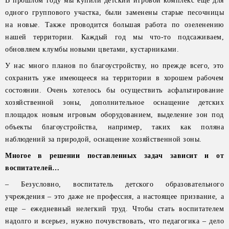
В прошлом году мы купили детский игровой комплекс еще для
одного группового участка, были заменены старые песочницы
на новые. Также проводится большая работа по озеленению
нашей территории. Каждый год мы что-то подсаживаем,
обновляем клумбы новыми цветами, кустарниками.
У нас много планов по благоустройству, но прежде всего, это
сохранить уже имеющееся на территории в хорошем рабочем
состоянии. Очень хотелось бы осуществить асфальтирование
хозяйственной зоны, дополнительное оснащение детских
площадок новым игровым оборудованием, выделение зон под
объекты благоустройства, например, таких как поляна
наблюдений за природой, оснащение хозяйственной зоны.
Многое в решении поставленных задач зависит и от
воспитателей…
– Безусловно, воспитатель детского образовательного
учреждения – это даже не профессия, а настоящее призвание, а
еще – ежедневный нелегкий труд. Чтобы стать воспитателем
надолго и всерьез, нужно почувствовать, что педагогика – дело