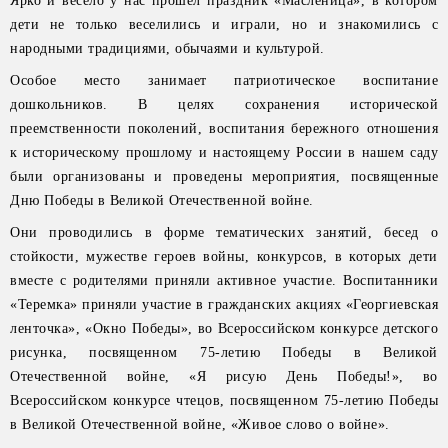
Ярко и весело у нас прошел праздник «Масленица», в котором
дети не только веселились и играли, но и знакомились с
народными традициями, обычаями и культурой.
Особое место занимает патриотическое воспитание
дошкольников. В целях сохранения исторической
преемственности поколений, воспитания бережного отношения
к историческому прошлому и настоящему России в нашем саду
были организованы и проведены мероприятия, посвященные
Дню Победы в Великой Отечественной войне.
Они проводились в форме тематических занятий, бесед о
стойкости, мужестве героев войны, конкурсов, в которых дети
вместе с родителями приняли активное участие. Воспитанники
«Теремка» приняли участие в гражданских акциях «Георгиевская
ленточка», «Окно Победы», во Всероссийском конкурсе детского
рисунка, посвященном 75-летию Победы в Великой
Отечественной войне, «Я рисую День Победы!», во
Всероссийском конкурсе чтецов, посвященном 75-летию Победы
в Великой Отечественной войне, «Живое слово о войне».