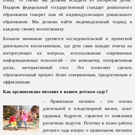
плану, то сейчас мы должны исходить из интересов детей.
Недаром федеральный государственный стандарт дошкольного
образования говорит нам об индивидуализации дошкольного
образования. Мы должны найти индивидуальный подход к
каждому своему воспитаннику.
Большое внимание уделяется исследовательской и проектной
деятельности воспитанников, где дети сами находят ответы на
интересующие их вопросы, использованию современных
информационных технологий – это компьютер, интерактивная
доска, интерактивный стол. Это позволяет сделать
образовательный процесс более совершенным, продуктивным и
эффективным.
Как организовано питание в вашем детском саду?
– Правильное питание – это основа
длительной и плодотворной жизни, залог
здоровья, бодрости, гарантия от появления
различных недугов. Поэтому в плане работы
детского сада вопрос о правильном питании