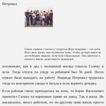
Петровна
Самое главное счастье у супругов Короченцевых – это дети.
Всю свою жизнь они посвятили тому, чтобы дочери выросли
достойными людьми, получили образование. Они нянчили и
каждого внука, рады видеть правнуков.
вспоминает, как в два с половиной месяца отнесла Галину в
ясли. Тогда отпуск по уходу за ребенком был 56 дней. После
нужно было выходить на работу. Надежда Петровна трудилась
тогда на консервном заводе и бегала в ясли кормить дочурку.
Если рабочая смена приходилась на ночь, то Борис Васильевич
приносил Галину на кормление прямо на завод. Так и жили. Не
высыпались, много работали, но по-другому свою жизнь просто