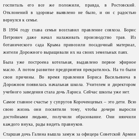
госпиталь его все же положили, правда, в Ростовский.
Отклонений в здоровье выявлено не было, и он с радостью
вернулся к семье.
В 1994 году глава семьи возглавил правление совхоза. Борис
Петрович даже начал налаживать производство трав. Из
ботанического сада Крыма привозили посадочный материал,
жители Дорожного выращивали их на своих земельных паях.
Была уже построена котельная, выдавлено первое эфирное
масло. А потом развитие предприятия прекратилось. На то были
свои причины. Во время правления Бориса Васильевича в
Дорожном появилась начальная школа. Учителем и директором
учебного заведения стала дочь Лариса. Сейчас школы уже нет.
Самое главное счастье у супругов Короченцевых – это дети. Всю
свою жизнь они посвятили тому, чтобы дочери выросли
достойными людьми, получили образование. Они нянчили
каждого внука, рады видеть правнуков.
Старшая дочь Галина вышла замуж за офицера Советской Армии