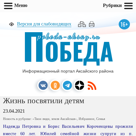
Меню
Рубрики
П
16+
Версия для слабовидящих
pobeda-aksay.ru
ОБЕДА
Информационный портал Аксайского района
Жизнь посвятили детям
23.04.2021
Новость в рубрике:
«Твои люди, земля Аксайская»
,
Избранное
,
Семья
Надежда Петровна и Борис Васильевич Короченцевы прожили
вместе 60 лет. Юбилей семейной жизни супруги из п.