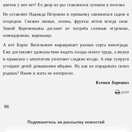
цветов у нее нет! Ее двор не раз становился лучшим в поселке.
Не оставляет Надежда Петровна и привычку заниматься садом и
огородом. Свежие овощи, зелень, фрукты летом всегда свои.
Зимой Короченцевы достают из погреба соленые огурчики,
помидорчики, вареньице.
А вот Борис Васильевич выращивает разные сорта винограда.
Ему доставляет удовольствие видеть плоды своего труда, а внуки
и правнуки с аппетитом уплетают сладкие ягоды. А еще супруги
угощают детей домашними яйцами. Ну как не порадовать своих
родных? Иначе и жить не интересно.
Ксения Хороших
print
96
Подпишитесь на рассылку новостей