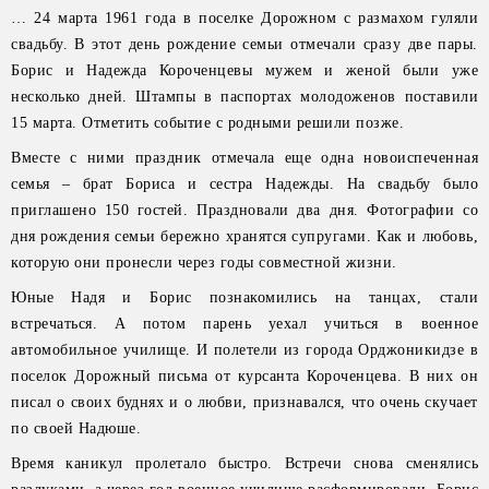
… 24 марта 1961 года в поселке Дорожном с размахом гуляли
свадьбу. В этот день рождение семьи отмечали сразу две пары.
Борис и Надежда Короченцевы мужем и женой были уже
несколько дней. Штампы в паспортах молодоженов поставили
15 марта. Отметить событие с родными решили позже.
Вместе с ними праздник отмечала еще одна новоиспеченная
семья – брат Бориса и сестра Надежды. На свадьбу было
приглашено 150 гостей. Праздновали два дня. Фотографии со
дня рождения семьи бережно хранятся супругами. Как и любовь,
которую они пронесли через годы совместной жизни.
Юные Надя и Борис познакомились на танцах, стали
встречаться. А потом парень уехал учиться в военное
автомобильное училище. И полетели из города Орджоникидзе в
поселок Дорожный письма от курсанта Короченцева. В них он
писал о своих буднях и о любви, признавался, что очень скучает
по своей Надюше.
Время каникул пролетало быстро. Встречи снова сменялись