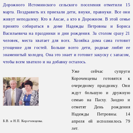
Дорожного Истоминского сельского поселения отметили 15
марта. Поздравить их приехали дети, внуки, правнуки. Все они
живут неподалеку. Кто в Аксае, а кто в Дорожном. В этой семье
принято собираться в доме Надежды Петровны и Бориса
Васильевича на праздники и дни рождения. За столом сразу 21
человек, места хватает для всех. Хозяйка дома сама готовит
угощение для гостей. Больше всего дети, родные любят ее
знаменитый холодец. Она это знает и готовит закуску с запасом,
чтобы всем хватило и на добавку осталось.
Уже сейчас супруги
Короченцевы готовятся к
очередному празднику. Они
ждут большую и дружную
семью на Пасху. Заодно и
отметят День рождения
Надежды Петровны. 14
Б.В. и Н.П. Короченцевы.
апреля ей исполнилось 79
лет.