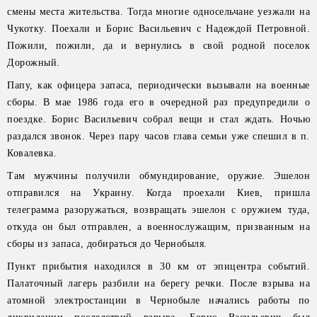
смены места жительства. Тогда многие односельчане уезжали на
Чукотку. Поехали и Борис Васильевич с Надеждой Петровной.
Пожили, пожили, да и вернулись в свой родной поселок
Дорожный.
Папу, как офицера запаса, периодически вызывали на военные
сборы. В мае 1986 года его в очередной раз предупредили о
поездке. Борис Васильевич собрал вещи и стал ждать. Ночью
раздался звонок. Через пару часов глава семьи уже спешил в п.
Ковалевка.
Там мужчины получили обмундирование, оружие. Эшелон
отправился на Украину. Когда проехали Киев, пришла
телеграмма разоружаться, возвращать эшелон с оружием туда,
откуда он был отправлен, а военнослужащим, призванным на
сборы из запаса, добираться до Чернобыля.
Пункт прибытия находился в 30 км от эпицентра событий.
Палаточный лагерь разбили на берегу речки. После взрыва на
атомной электростанции в Чернобыле начались работы по