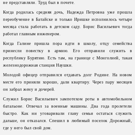
не представляли. Труд был в почете.
Когда родилась средняя дочь, Надежда Петровна уже прошла
переобучение в Батайске и только Иришке исполнилось четыре
месяца стала работать в детском саду. Борис Васильевич тогда
работал главным инженером.
Когда Галине пришла пора идти в школу, отцу семейства
принесли повестку в армию. Его отправили служить в
республику Бурятию. Есть там, на границе с Монголией, такая
железнодорожная станция Наушки.
Молодой офицер отправился отдавать долг Родине. На новом
месте его приняли хорошо, дали квартиру. Через пару месяцев
он забрал жену и дочерей.
Служил Борис Васильевич зампотехом роты в автомобильном
батальоне. Отвечал за военные машины. Два года пролетели
быстро. Как ни уговаривали главу семьи остаться служить
дальше, он отказался. Спешил в любимый поселок Дорожный,
где у него был свой дом.