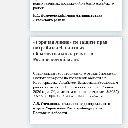
новых значимых достижений на благо Аксайского
района!
К.С. Доморовский, глава Администрации
Аксайского района
«Горячая линия» по защите прав
потребителей платных
образовательных услуг – в
Ростовской области!
Специалисты Территориального отдела Управления
Роспотребнадзора по Ростовской области в г.
Новочеркасске, Аксайском, Багаевском, Веселовском
районах ответят на Ваши вопросы с 6 по 17 июля
2026 года. Обратиться можно по телефонам: 8(8635)
22-77-36, 8(8635) 21-00-56, 8(8635) 24-70-10.
А.В. Степанова, начальник территориального
отдела Управления Роспотребнадзора по
Ростовской области