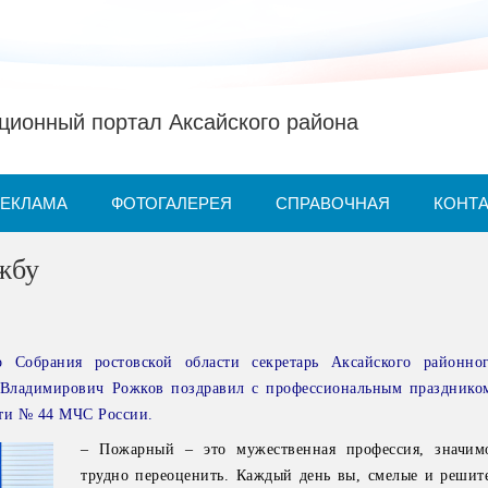
ионный портал Аксайского района
РЕКЛАМА
ФОТОГАЛЕРЕЯ
СПРАВОЧНАЯ
КОНТ
жбу
о Собрания ростовской области секретарь Аксайского районно
Владимирович Рожков поздравил с профессиональным празднико
сти № 44 МЧС России.
– Пожарный – это мужественная профессия, значимо
трудно переоценить. Каждый день вы, смелые и решит