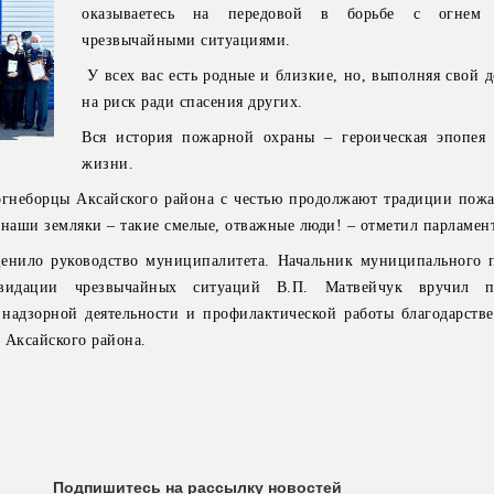
оказываетесь на передовой в борьбе с огнем
чрезвычайными ситуациями.
У всех вас есть родные и близкие, но, выполняя свой д
на риск ради спасения других.
Вся история пожарной охраны – героическая эпопея
жизни.
гнеборцы Аксайского района с честью продолжают традиции пожа
 наши земляки – такие смелые, отважные люди! – отметил парламен
енило руководство муниципалитета. Начальник муниципального 
видации чрезвычайных ситуаций В.П. Матвейчук вручил 
дзорной деятельности и профилактической работы благодарств
 Аксайского района.
Подпишитесь на рассылку новостей