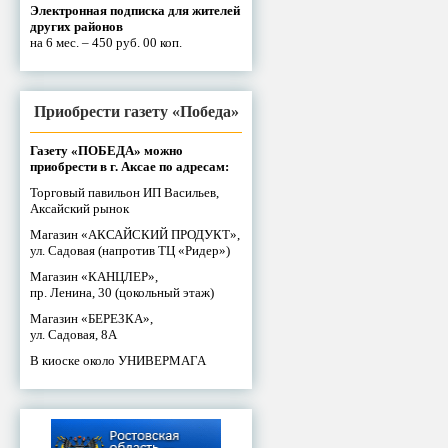
Электронная подписка для жителей
других районов
на 6 мес. – 450 руб. 00 коп.
Приобрести газету «Победа»
Газету «ПОБЕДА» можно
приобрести в г. Аксае по адресам:
Торговый павильон ИП Васильев,
Аксайский рынок
Магазин «АКСАЙСКИЙ ПРОДУКТ»,
ул. Садовая (напротив ТЦ «Ридер»)
Магазин «КАНЦЛЕР»,
пр. Ленина, 30 (цокольный этаж)
Магазин «БЕРЕЗКА»,
ул. Садовая, 8А
В киоске около УНИВЕРМАГА