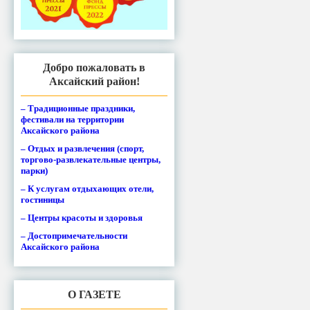
Добро пожаловать в
Аксайский район!
– Традиционные праздники,
фестивали на территории
Аксайского района
– Отдых и развлечения (спорт,
торгово-развлекательные центры,
парки)
– К услугам отдыхающих отели,
гостиницы
– Центры красоты и здоровья
– Достопримечательности
Аксайского района
О ГАЗЕТЕ