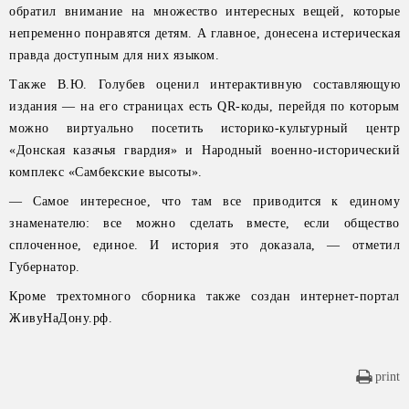
обратил внимание на множество интересных вещей, которые
непременно понравятся детям. А главное, донесена истерическая
правда доступным для них языком.
Также В.Ю. Голубев оценил интерактивную составляющую
издания — на его страницах есть QR-коды, перейдя по которым
можно виртуально посетить историко-культурный центр
«Донская казачья гвардия» и Народный военно-исторический
комплекс «Самбекские высоты».
— Самое интересное, что там все приводится к единому
знаменателю: все можно сделать вместе, если общество
сплоченное, единое. И история это доказала, — отметил
Губернатор.
Кроме трехтомного сборника также создан интернет-портал
ЖивуНаДону.рф.
print