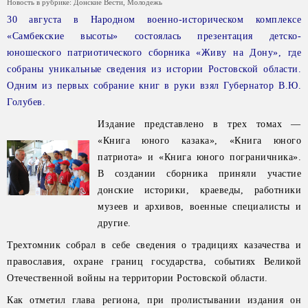
Новость в рубрике:
Донские Вести
,
Молодежь
30 августа в Народном военно-историческом комплексе
«Самбекские высоты» состоялась презентация детско-
юношеского патриотического сборника «Живу на Дону», где
собраны уникальные сведения из истории Ростовской области.
Одним из первых собрание книг в руки взял Губернатор В.Ю.
Голубев.
Издание представлено в трех томах —
«Книга юного казака», «Книга юного
патриота» и «Книга юного пограничника».
В создании сборника приняли участие
донские историки, краеведы, работники
музеев и архивов, военные специалисты и
другие.
Трехтомник собрал в себе сведения о традициях казачества и
православия, охране границ государства, событиях Великой
Отечественной войны на территории Ростовской области.
Как отметил глава региона, при пролистывании издания он