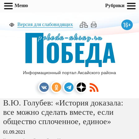
Меню
Рубрики
П
16+
Версия для слабовидящих
pobeda-aksay.ru
ОБЕДА
Информационный портал Аксайского района
В.Ю. Голубев: «История доказала:
все можно сделать вместе, если
общество сплоченное, единое»
01.09.2021