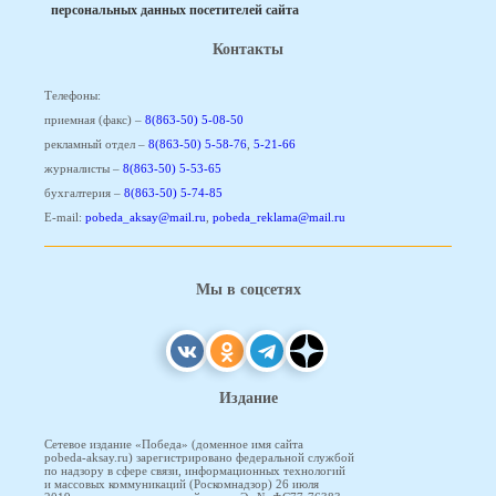
персональных данных посетителей сайта
Контакты
Телефоны:
приемная (факс) –
8(863-50) 5-08-50
рекламный отдел –
8(863-50) 5-58-76
,
5-21-66
журналисты –
8(863-50) 5-53-65
бухгалтерия –
8(863-50) 5-74-85
E-mail:
pobeda_aksay@mail.ru
,
pobeda_reklama@mail.ru
Мы в соцсетях
Издание
Сетевое издание «Победа» (доменное имя сайта
pobeda-aksay.ru) зарегистрировано федеральной службой
по надзору в сфере связи, информационных технологий
и массовых коммуникаций (Роскомнадзор) 26 июля