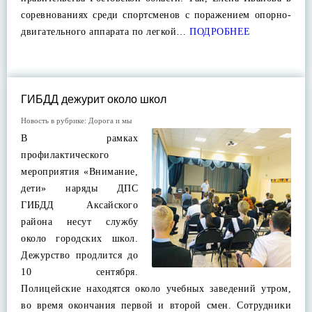
соревнованиях среди спортсменов с поражением опорно-
двигательного аппарата по легкой…
ПОДРОБНЕЕ
ГИБДД дежурит около школ
Новость в рубрике:
Дорога и мы
В рамках
профилактического
мероприятия «Внимание,
дети» наряды ДПС
ГИБДД Аксайского
района несут службу
около городских школ.
Дежурство продлится до
10 сентября.
Полицейские находятся около учебных заведений утром,
во время окончания первой и второй смен. Сотрудники