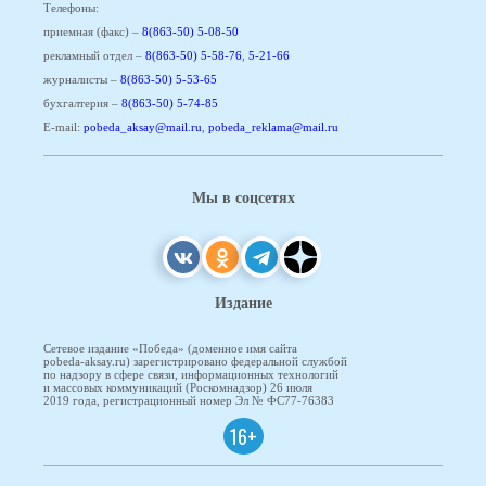
Телефоны:
приемная (факс) –
8(863-50) 5-08-50
рекламный отдел –
8(863-50) 5-58-76
,
5-21-66
журналисты –
8(863-50) 5-53-65
бухгалтерия –
8(863-50) 5-74-85
E-mail:
pobeda_aksay@mail.ru
,
pobeda_reklama@mail.ru
Мы в соцсетях
Издание
Сетевое издание «Победа» (доменное имя сайта
pobeda-aksay.ru) зарегистрировано федеральной службой
по надзору в сфере связи, информационных технологий
и массовых коммуникаций (Роскомнадзор) 26 июля
2019 года, регистрационный номер Эл № ФС77-76383
16+