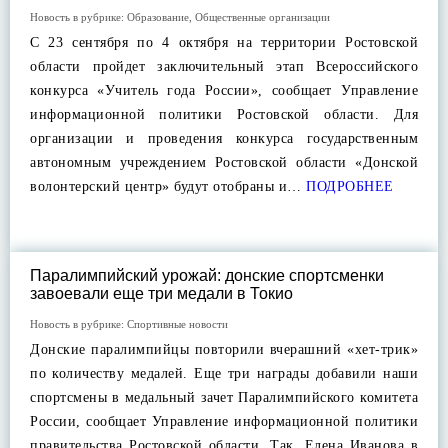
Новость в рубрике:
Образование
,
Общественные организации
С 23 сентября по 4 октября на территории Ростовской
области пройдет заключительный этап Всероссийского
конкурса «Учитель года России», сообщает Управление
информационной политики Ростовской области. Для
организации и проведения конкурса государственным
автономным учреждением Ростовской области «Донской
волонтерский центр» будут отобраны и…
ПОДРОБНЕЕ
Паралимпийский урожай: донские спортсменки
завоевали еще три медали в Токио
Новость в рубрике:
Спортивные новости
Донские паралимпийцы повторили вчерашний «хет-трик»
по количеству медалей. Еще три награды добавили наши
спортсмены в медальный зачет Паралимпийского комитета
России, сообщает Управление информационной политики
правительства Ростовской области. Так, Елена Иванова в