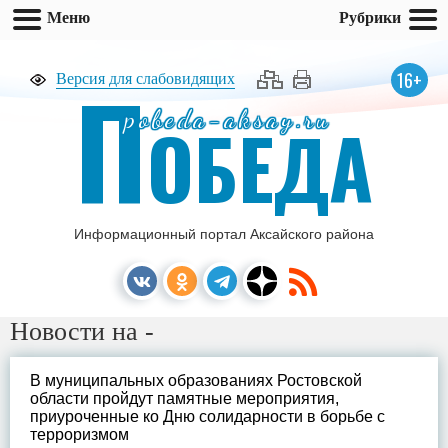
Меню
Рубрики
П
16+
Версия для слабовидящих
pobeda-aksay.ru
ОБЕДА
Информационный портал Аксайского района
Новости на -
В муниципальных образованиях Ростовской
области пройдут памятные мероприятия,
приуроченные ко Дню солидарности в борьбе с
терроризмом