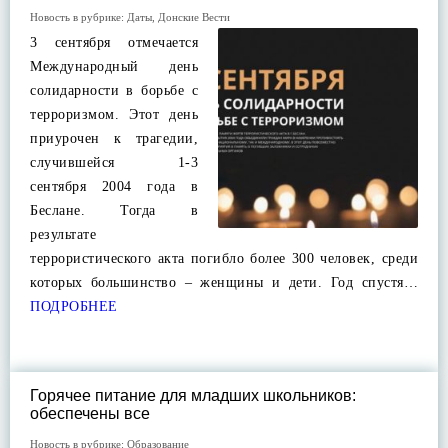
Новость в рубрике:
Даты
,
Донские Вести
3 сентября отмечается
Международный день
солидарности в борьбе с
терроризмом. Этот день
приурочен к трагедии,
случившейся 1-3
сентября 2004 года в
Беслане. Тогда в
результате
террористического акта погибло более 300 человек, среди
которых большинство – женщины и дети. Год спустя…
ПОДРОБНЕЕ
Горячее питание для младших школьников:
обеспечены все
Новость в рубрике:
Образование