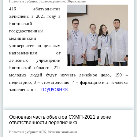
Новость в рубрике:
Здравоохранение
,
Образование
416 абитуриентов
зачислены в 2021 году в
Ростовский
государственный
медицинский
университет по целевым
направлениям от
лечебных учреждений
Ростовской области. 212
молодых людей будут изучать лечебное дело, 190 –
педиатрию, 8 – стоматологию, 4 – фармацию и 2 человека
зачислены на…
ПОДРОБНЕЕ
Основная часть объектов СХМП-2021 в зоне
ответственности переписчика
Новость в рубрике:
АПК
,
Развитие экономики