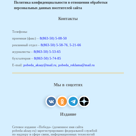
Политика конфиденциальности в отношении обработки
персональных данных посетителей сайта
Контакты
Телефоны:
приемная (факс) –
8(863-50) 5-08-50
рекламный отдел –
8(863-50) 5-58-76
,
5-21-66
журналисты –
8(863-50) 5-53-65
бухгалтерия –
8(863-50) 5-74-85
E-mail:
pobeda_aksay@mail.ru
,
pobeda_reklama@mail.ru
Мы в соцсетях
Издание
Сетевое издание «Победа» (доменное имя сайта
pobeda-aksay.ru) зарегистрировано федеральной службой
по надзору в сфере связи, информационных технологий