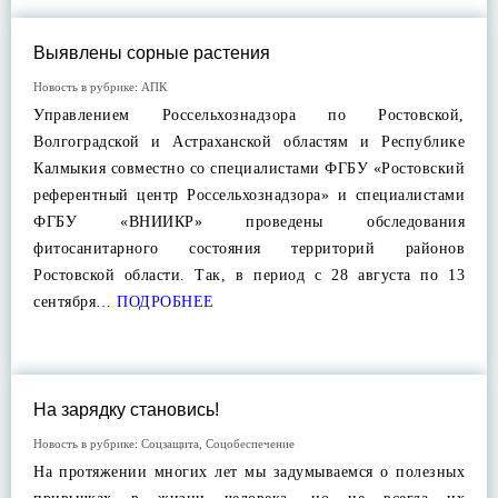
Выявлены сорные растения
Новость в рубрике:
АПК
Управлением Россельхознадзора по Ростовской,
Волгоградской и Астраханской областям и Республике
Калмыкия совместно со специалистами ФГБУ «Ростовский
референтный центр Россельхознадзора» и специалистами
ФГБУ «ВНИИКР» проведены обследования
фитосанитарного состояния территорий районов
Ростовской области. Так, в период с 28 августа по 13
сентября…
ПОДРОБНЕЕ
На зарядку становись!
Новость в рубрике:
Соцзащита
,
Соцобеспечение
На протяжении многих лет мы задумываемся о полезных