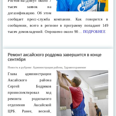
Ростов-на-Дону» около 7
тысяч заявок на
догазификацию. Об этом
сообщает пресс-служба компании. Как говорится в
сообщении, всего в регионе в программу попадают 149
тысяч домовладений. Опрошено около 90…
ПОДРОБНЕЕ
Ремонт аксайского роддома завершится в конце
сентября
Новость в рубрике:
Администрация района
,
Здравоохранение
Глава администрации
Аксайского района
Сергей Бодряков
проинспектировал ход
ремонта родильного
отделения Аксайской
ЦРБ. Ранее, весной,