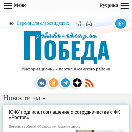
Меню
Рубрики
П
16+
Версия для слабовидящих
pobeda-aksay.ru
ОБЕДА
Информационный портал Аксайского района
Новости на -
ЮФУ подписал соглашение о сотрудничестве с ФК
«Ростов»
Новость в рубрике:
Образование
,
Развитие спорта