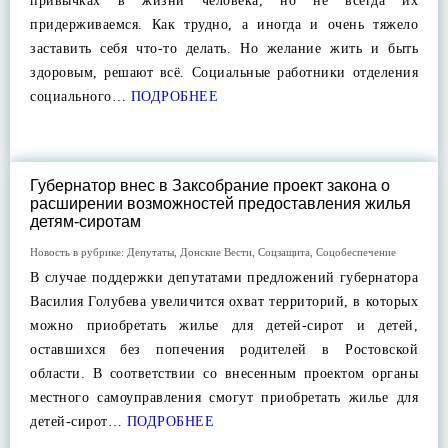
привычках в жизни человека, но не всегда их
придерживаемся. Как трудно, а иногда и очень тяжело
заставить себя что-то делать. Но желание жить и быть
здоровым, решают всё. Социальные работники отделения
социального…
ПОДРОБНЕЕ
Губернатор внес в Заксобрание проект закона о
расширении возможностей предоставления жилья
детям-сиротам
Новость в рубрике:
Депутаты
,
Донские Вести
,
Соцзащита
,
Соцобеспечение
В случае поддержки депутатами предложений губернатора
Василия Голубева увеличится охват территорий, в которых
можно приобретать жилье для детей-сирот и детей,
оставшихся без попечения родителей в Ростовской
области. В соответствии со внесенным проектом органы
местного самоуправления смогут приобретать жилье для
детей-сирот…
ПОДРОБНЕЕ