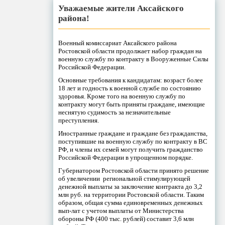
Уважаемые жители Аксайского
района!
Военный комиссариат Аксайского района
Ростовской области продолжает набор граждан на
военную службу по контракту в Вооруженные Силы
Российской Федерации.
Основные требования к кандидатам: возраст более
18 лет и годность к военной службе по состоянию
здоровья. Кроме того на военную службу по
контракту могут быть приняты граждане, имеющие
неснятую судимость за незначительные
преступления.
Иностранные граждане и граждане без гражданства,
поступившие на военную службу по контракту в ВС
РФ, и члены их семей могут получить гражданство
Российской Федерации в упрощенном порядке.
Губернатором Ростовской области принято решение
об увеличении региональной стимулирующей
денежной выплаты за заключение контракта до 3,2
млн руб. на территории Ростовской области. Таким
образом, общая сумма единовременных денежных
вып-лат с учетом выплаты от Министерства
обороны РФ (400 тыс. рублей) составит 3,6 млн