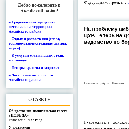
Федерации», проект…
Добро пожаловать в
Аксайский район!
– Традиционные праздники,
фестивали на территории
На проблему амб
Аксайского района
ЦУР. Теперь на Д
– Отдых и развлечения (спорт,
ведомство по бо
торгово-развлекательные центры,
парки)
– К услугам отдыхающих отели,
гостиницы
– Центры красоты и здоровья
– Достопримечательности
Аксайского района
Новость в рубрике:
Новости
О ГАЗЕТЕ
Общественно-политическая газета
«ПОБЕДА»
издается с 1937 года
Руководитель донско
Учредители: