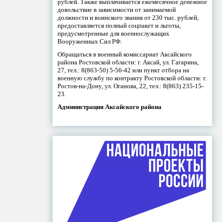
рублей. Также выплачивается ежемесячное денежное
довольствие в зависимости от занимаемой
должности и воинского звания от 230 тыс. рублей,
предоставляется полный соцпакет и льготы,
предусмотренные для военнослужащих
Вооруженных Сил РФ.
Обращаться в военный комиссариат Аксайского
района Ростовской области: г. Аксай, ул. Гагарина,
27, тел.: 8(863-50) 5-56-42 или пункт отбора на
военную службу по контракту Ростовской области: г.
Ростов-на-Дону, ул. Оганова, 22, тел.: 8(863) 235-15-
23.
Администрация Аксайского района