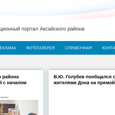
ионный портал Аксайского района
РЕКЛАМА
ФОТОГАЛЕРЕЯ
СПРАВОЧНАЯ
КОНТ
о района
В.Ю. Голубев пообщался 
й с началом
жителями Дона на прямой
ование