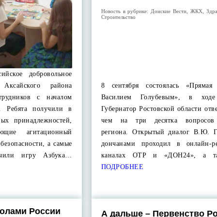
Новость в рубрике:
Донские Вести
,
ЖКХ
,
Здр
Строительство
сийское добровольное
 Аксайского района
8 сентября состоялась «Прямая
трудников с началом
Василием Голубевым», в ходе
а. Ребята получили в
Губернатор Ростовской области отв
ных принадлежностей,
чем на три десятка вопросов
ающие агитационный
региона. Открытый диалог В.Ю. Г
безопасности, а самые
дончанами проходил в онлайн-р
учили игру Азбука…
каналах ОТР и «ДОН24», а 
ПОДРОБНЕЕ
колами России
А дальше – Первенство Р