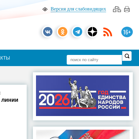
Версия для слабовидящих
16+
АКТЫ
с
 линии