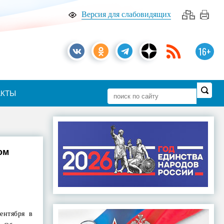
Версия для слабовидящих
16+
АКТЫ
ом
ентября в