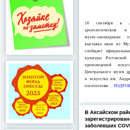
16 сентября в Аз
археологическом и 
музее-заповеднике о
выставка икон из Му
сообщает официальны
культуры Ростовской
произведений иску
Центрального музея д
и искусства им. Андр
посетителям…
ПОДРО
В Аксайском рай
зарегистрирован
заболевших COVI