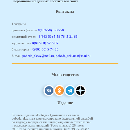
персональных данных посетителей сайта
Контакты
Телефоны:
приемная (факс) –
8(863-50) 5-08-50
рекламный отдел –
8(863-50) 5-58-76
,
5-21-66
журналисты –
8(863-50) 5-53-65
бухгалтерия –
8(863-50) 5-74-85
E-mail:
pobeda_aksay@mail.ru
,
pobeda_reklama@mail.ru
Мы в соцсетях
Издание
Сетевое издание «Победа» (доменное имя сайта
pobeda-aksay.ru) зарегистрировано федеральной службой
по надзору в сфере связи, информационных технологий
и массовых коммуникаций (Роскомнадзор) 26 июля
2019 года, регистрационный номер Эл № ФС77-76383