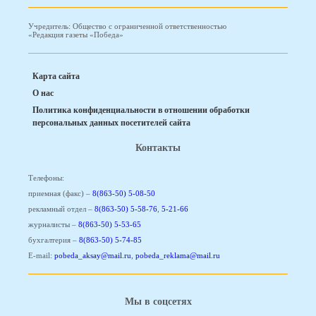
Учредитель: Общество с ограниченной ответственностью
«Редакция газеты «Победа»
Карта сайта
О нас
Политика конфиденциальности в отношении обработки
персональных данных посетителей сайта
Контакты
Телефоны:
приемная (факс) –
8(863-50) 5-08-50
рекламный отдел –
8(863-50) 5-58-76
,
5-21-66
журналисты –
8(863-50) 5-53-65
бухгалтерия –
8(863-50) 5-74-85
E-mail:
pobeda_aksay@mail.ru
,
pobeda_reklama@mail.ru
Мы в соцсетях