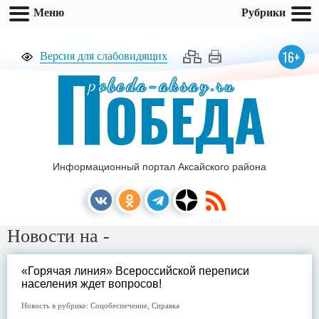
Меню
Рубрики
П
16+
Версия для слабовидящих
pobeda-aksay.ru
ОБЕДА
Информационный портал Аксайского района
Новости на -
«Горячая линия» Всероссийской переписи
населения ждет вопросов!
Новость в рубрике:
Соцобеспечение
,
Справка