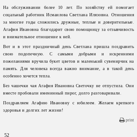
На обслуживании более 10 лет. По хозяйству ей помогает
соцальный работник Исмаилова Светлана Илязовна. Отношения
за многие годы сложились дружные, теплые и доверительные.
Агафия Ивановна благодарит свою помощницу за отзывчивость
и внимательное отношение к ней.
Вот и в этот праздничный день Светлана пришла поздравить
свою подопечную. С самыми добрыми и искренними
пожеланиями вручила букет цветов и маленький сувенирчик на
память. Для человека всегда важно внимание, а в такой день
особенно хочется тепла.
Без чашечки чая Агафия Ивановна Светочку не отпустила. Они
вместе пробовали именинный пирог, долго разговаривали.
Поздравляем Агафию Ивановну с юбилеем. Желаем крепкого
здоровья и долгих лет жизни!
print
52