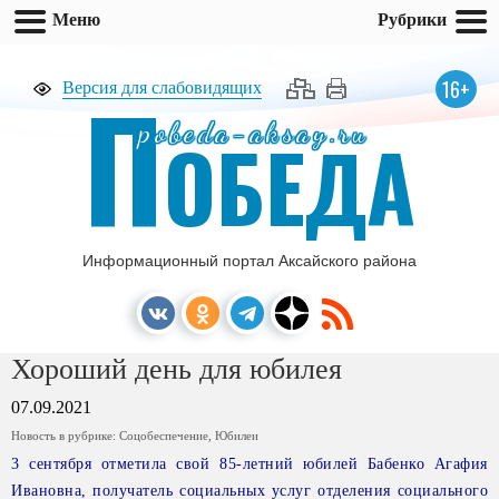
Меню
Рубрики
П
16+
Версия для слабовидящих
pobeda-aksay.ru
ОБЕДА
Информационный портал Аксайского района
Хороший день для юбилея
07.09.2021
Новость в рубрике:
Соцобеспечение
,
Юбилеи
3 сентября отметила свой 85-летний юбилей Бабенко Агафия
Ивановна, получатель социальных услуг отделения социального