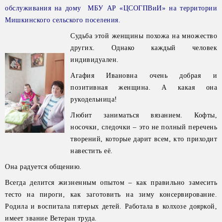
обслуживания на дому МБУ АР «ЦСОГПВиИ» на территории
Мишкинского сельского поселения.
Судьба этой женщины похожа на множество
других. Однако каждый человек
индивидуален.
Агафия Ивановна очень добрая и
позитивная женщина. А какая она
рукодельница!
Любит заниматься вязанием. Кофты,
носочки, следочки – это не полный перечень
творений, которые дарит всем, кто приходит
навестить её.
Она радуется общению.
Всегда делится жизненным опытом – как правильно замесить
тесто на пироги, как заготовить на зиму консервирование.
Родила и воспитала пятерых детей. Работала в колхозе дояркой,
имеет звание Ветеран труда.