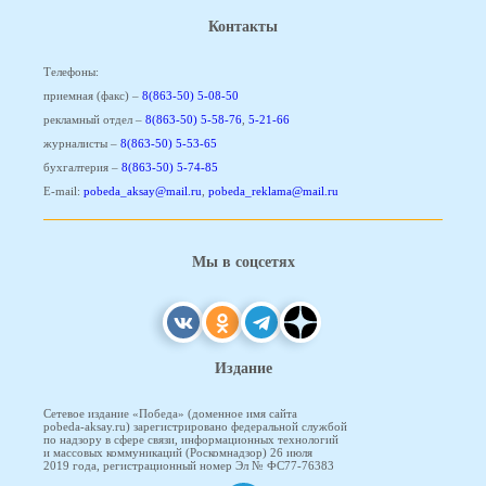
Контакты
Телефоны:
приемная (факс) –
8(863-50) 5-08-50
рекламный отдел –
8(863-50) 5-58-76
,
5-21-66
журналисты –
8(863-50) 5-53-65
бухгалтерия –
8(863-50) 5-74-85
E-mail:
pobeda_aksay@mail.ru
,
pobeda_reklama@mail.ru
Мы в соцсетях
Издание
Сетевое издание «Победа» (доменное имя сайта
pobeda-aksay.ru) зарегистрировано федеральной службой
по надзору в сфере связи, информационных технологий
и массовых коммуникаций (Роскомнадзор) 26 июля
2019 года, регистрационный номер Эл № ФС77-76383