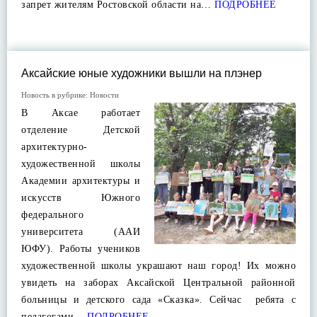
запрет жителям Ростовской области на…
ПОДРОБНЕЕ
Аксайские юные художники вышли на плэнер
Новость в рубрике:
Новости
В Аксае работает
отделение Детской
архитектурно-
художественной школы
Академии архитектуры и
искусств Южного
федерального
университета (ААИ
ЮФУ). Работы учеников
художественной школы украшают наш город! Их можно
увидеть на заборах Аксайской Центральной районной
больницы и детского сада «Сказка». Сейчас ребята с
педагогами…
ПОДРОБНЕЕ