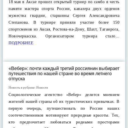
18 мая в Аксае прошел открытый турнир по самбо в честь
памяти мастера спорта России, кавалера двух орденов
мужества гвардии, старшины Сергея Александровича
Степанова. В турнире приняли участие более 150
спортсменов из Аксая, Ростова-на-Дону, Шахт, Таганрога,
Новочеркасска. Организатором турнира стало…
ПОДРОБНЕЕ
«Вебер»: почти каждый третий россиянин выбирает
путешествия по нашей стране во время летнего
отпуска
Новость в рубрике:
Новости
Социологическое агентство «Вебер» делится мнением
жителей нашей страны об их туристических привычках. В
первую очередь, путешествовать по России наших
соотечественников мотивируют природные красоты. Тех,
кто предпочитает любоваться родными просторами