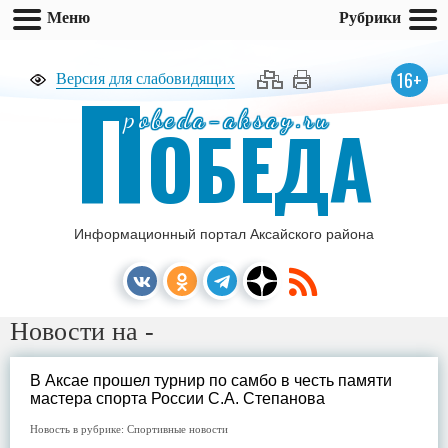
Меню
Рубрики
П
16+
Версия для слабовидящих
pobeda-aksay.ru
ОБЕДА
Информационный портал Аксайского района
Новости на -
В Аксае прошел турнир по самбо в честь памяти
мастера спорта России С.А. Степанова
Новость в рубрике:
Спортивные новости