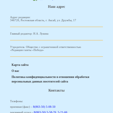
Наш адрес
Адрес редакции:
346720, Ростовская область, г. Аксай, ул. Дружбы, 17
Главный редактор: Н.А. Лукина
Учредитель: Общество с ограниченной ответственностью
«Редакция газеты «Победа»
Карта сайта
О нас
Политика конфиденциальности в отношении обработки
персональных данных посетителей сайта
Контакты
Телефоны:
приемная (факс) –
8(863-50) 5-08-50
рекламный отдел –
8(863-50) 5-58-76
,
5-21-66