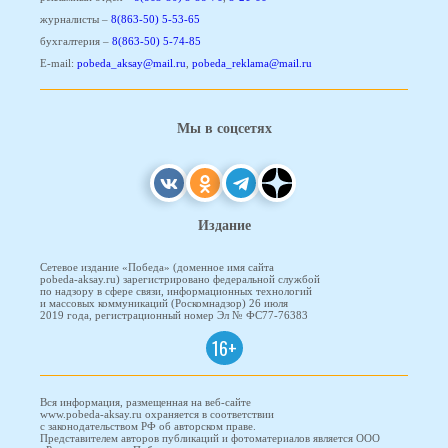
журналисты –
8(863-50) 5-53-65
бухгалтерия –
8(863-50) 5-74-85
E-mail:
pobeda_aksay@mail.ru
,
pobeda_reklama@mail.ru
Мы в соцсетях
Издание
Сетевое издание «Победа» (доменное имя сайта
pobeda-aksay.ru) зарегистрировано федеральной службой
по надзору в сфере связи, информационных технологий
и массовых коммуникаций (Роскомнадзор) 26 июля
2019 года, регистрационный номер Эл № ФС77-76383
16+
Вся информация, размещенная на веб-сайте
www.pobeda-aksay.ru охраняется в соответствии
с законодательством РФ об авторском праве.
Представителем авторов публикаций и фотоматериалов является ООО