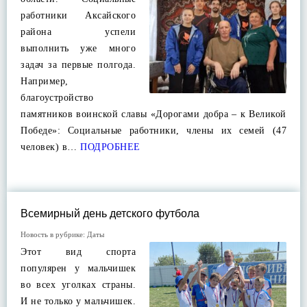
работники Аксайского
района успели
выполнить уже много
задач за первые полгода.
Например,
благоустройство
памятников воинской славы «Дорогами добра – к Великой
Победе»: Социальные работники, члены их семей (47
человек) в…
ПОДРОБНЕЕ
Всемирный день детского футбола
Новость в рубрике:
Даты
Этот вид спорта
популярен у мальчишек
во всех уголках страны.
И не только у мальчишек.