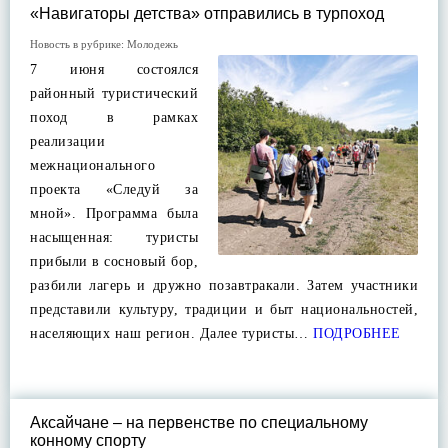
«Навигаторы детства» отправились в турпоход
Новость в рубрике:
Молодежь
7 июня состоялся
районный туристический
поход в рамках
реализации
межнационального
проекта «Следуй за
мной». Программа была
насыщенная: туристы
прибыли в сосновый бор,
разбили лагерь и дружно позавтракали. Затем участники
представили культуру, традиции и быт национальностей,
населяющих наш регион‍. Далее туристы…
ПОДРОБНЕЕ
Аксайчане – на первенстве по специальному
конному спорту