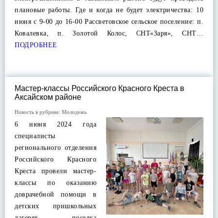
плановые работы. Где и когда не будет электричества: 10
июня с 9-00 до 16-00 Рассветовское сельское поселение: п.
Ковалевка, п. Золотой Колос, СНТ«Заря», СНТ…
ПОДРОБНЕЕ
Мастер-классы Российского Красного Креста в
Аксайском районе
Новость в рубрике:
Молодежь
6 июня 2024 года
специалисты
регионального отделения
Российского Красного
Креста провели мастер-
классы по оказанию
доврачебной помощи в
детских пришкольных
лагерях поселка