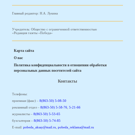
Главный редактор: Н.А. Лукина
Учредитель: Общество с ограниченной ответственностью
«Редакция газеты «Победа»
Карта сайта
О нас
Политика конфиденциальности в отношении обработки
персональных данных посетителей сайта
Контакты
Телефоны:
приемная (факс) –
8(863-50) 5-08-50
рекламный отдел –
8(863-50) 5-58-76
,
5-21-66
журналисты –
8(863-50) 5-53-65
бухгалтерия –
8(863-50) 5-74-85
E-mail:
pobeda_aksay@mail.ru
,
pobeda_reklama@mail.ru