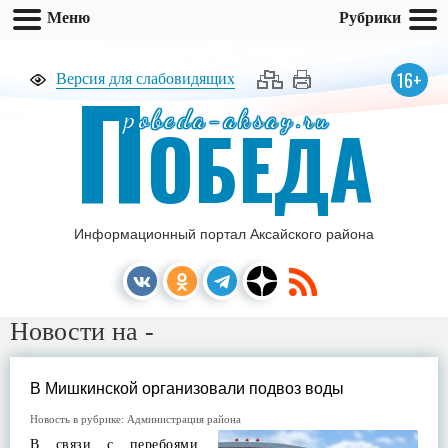
Меню
Рубрики
П
16+
Версия для слабовидящих
pobeda-aksay.ru
ОБЕДА
Информационный портал Аксайского района
Новости на -
В Мишкинской организовали подвоз воды
Новость в рубрике:
Администрация района
В связи с перебоями