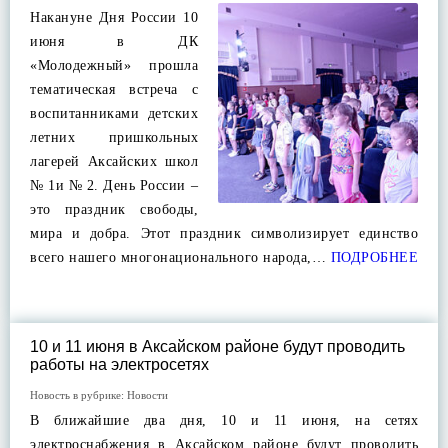
Накануне Дня России 10
июня в ДК
«Молодежный» прошла
тематическая встреча с
воспитанниками детских
летних пришкольных
лагерей Аксайских школ
№ 1и № 2. День России –
это праздник свободы,
мира и добра. Этот праздник символизирует единство
всего нашего многонационального народа,…
ПОДРОБНЕЕ
10 и 11 июня в Аксайском районе будут проводить
работы на электросетях
Новость в рубрике:
Новости
В ближайшие два дня, 10 и 11 июня, на сетях
электроснабжения в Аксайском районе будут проводить