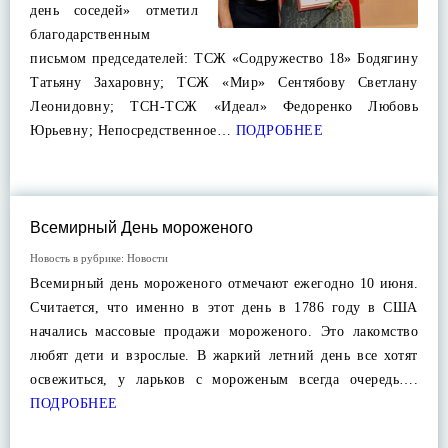
день соседей» отметил
благодарственным
письмом председателей: ТСЖ «Содружество 18» Бодягину
Татьяну Захаровну; ТСЖ «Мир» Сентябову Светлану
Леонидовну; ТСН-ТСЖ «Идеал» Федоренко Любовь
Юрьевну; Непосредственное…
ПОДРОБНЕЕ
Всемирный День мороженого
Новость в рубрике:
Новости
Всемирный день мороженого отмечают ежегодно 10 июня.
Считается, что именно в этот день в 1786 году в США
начались массовые продажи мороженого. Это лакомство
любят дети и взрослые. В жаркий летний день все хотят
освежиться, у ларьков с мороженым всегда очередь….
ПОДРОБНЕЕ