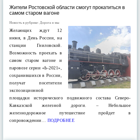
Жители Ростовской области смогут прокатиться в
самом старом вагоне
Новость в рубрике:
Дорога и мы
Желающих ждут 12
июня, в День России, на
станции Гниловской.
Возможность проехать в
самом старом вагоне и
паровозе серии «Ь-2021»,
сохранившихся в России,
получат посетители
экспозиционной
площадки исторического подвижного состава Северо-
Кавказской железной дороги. – Небольшое
железнодорожное путешествие пройдет в
сопровождении…
ПОДРОБНЕЕ