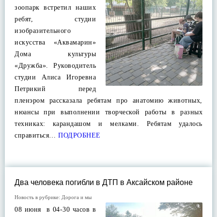
зоопарк встретил наших
ребят, студии
изобразительного
искусства «Аквамарин»
Дома культуры
«Дружба». Руководитель
студии Алиса Игоревна
Петрикий перед
пленэром рассказала ребятам про анатомию животных,
нюансы при выполнении творческой работы в разных
техниках: карандашом и мелками. Ребятам удалось
справиться…
ПОДРОБНЕЕ
Два человека погибли в ДТП в Аксайском районе
Новость в рубрике:
Дорога и мы
08 июня в 04-30 часов в