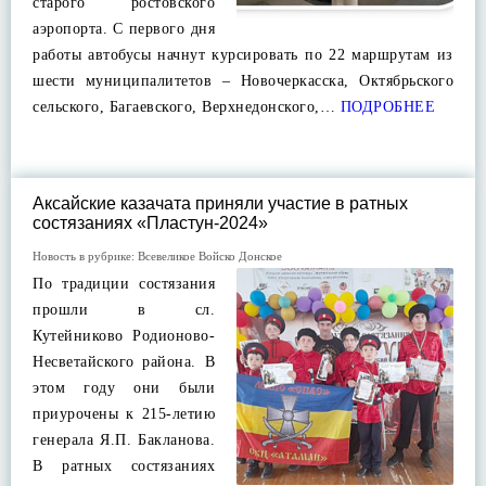
старого ростовского
аэропорта. С первого дня
работы автобусы начнут курсировать по 22 маршрутам из
шести муниципалитетов – Новочеркасска, Октябрьского
сельского, Багаевского, Верхнедонского,…
ПОДРОБНЕЕ
Аксайские казачата приняли участие в ратных
состязаниях «Пластун-2024»
Новость в рубрике:
Всевеликое Войско Донское
По традиции состязания
прошли в сл.
Кутейниково Родионово-
Несветайского района. В
этом году они были
приурочены к 215-летию
генерала Я.П. Бакланова.
В ратных состязаниях