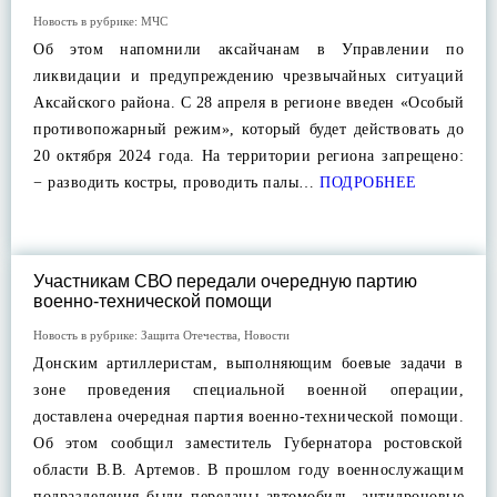
Новость в рубрике:
МЧС
Об этом напомнили аксайчанам в Управлении по
ликвидации и предупреждению чрезвычайных ситуаций
Аксайского района. С 28 апреля в регионе введен «Особый
противопожарный режим», который будет действовать до
20 октября 2024 года. На территории региона запрещено:
− разводить костры, проводить палы…
ПОДРОБНЕЕ
Участникам СВО передали очередную партию
военно-технической помощи
Новость в рубрике:
Защита Отечества
,
Новости
Донским артиллеристам, выполняющим боевые задачи в
зоне проведения специальной военной операции,
доставлена очередная партия военно-технической помощи.
Об этом сообщил заместитель Губернатора ростовской
области В.В. Артемов. В прошлом году военнослужащим
подразделения были переданы автомобиль, антидроновые