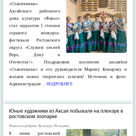
«Станичники»
Аксайского районного
дома культуры «Факел»
стал лауреатом I степени
седьмого конкурса-
фестиваля Ростовского
округа «Служим песней
Вере, Дону и
Отечеству!». Поздравляем коллектив ансамбля
«Станичники» и его руководителя Марину Комарову и
желаем новых творческих успехов! Источник и фото:
Администрация…
ПОДРОБНЕЕ
Юные художники из Аксая побывали на пленэре в
ростовском зоопарке
Новость в рубрике:
Культура
,
Молодежь
8 июня ростовский