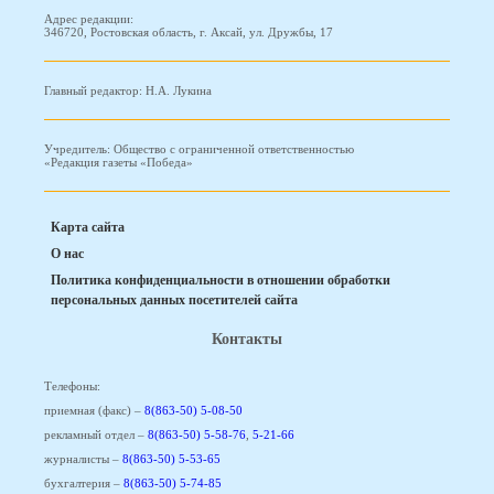
Адрес редакции:
346720, Ростовская область, г. Аксай, ул. Дружбы, 17
Главный редактор: Н.А. Лукина
Учредитель: Общество с ограниченной ответственностью
«Редакция газеты «Победа»
Карта сайта
О нас
Политика конфиденциальности в отношении обработки
персональных данных посетителей сайта
Контакты
Телефоны:
приемная (факс) –
8(863-50) 5-08-50
рекламный отдел –
8(863-50) 5-58-76
,
5-21-66
журналисты –
8(863-50) 5-53-65
бухгалтерия –
8(863-50) 5-74-85