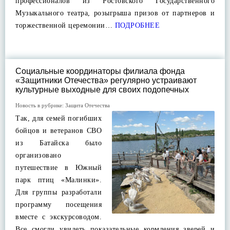
профессионалов из Ростовского Государственного
Музыкального театра, розыгрыша призов от партнеров и
торжественной церемонии…
ПОДРОБНЕЕ
Социальные координаторы филиала фонда
«Защитники Отечества» регулярно устраивают
культурные выходные для своих подопечных
Новость в рубрике:
Защита Отечества
Так, для семей погибших
бойцов и ветеранов СВО
из Батайска было
организовано
путешествие в Южный
парк птиц «Малинки».
Для группы разработали
программу посещения
вместе с экскурсоводом.
Все смогли увидеть показательные кормления зверей и