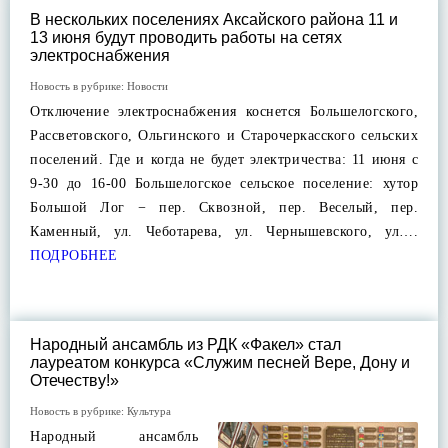
В нескольких поселениях Аксайского района 11 и
13 июня будут проводить работы на сетях
электроснабжения
Новость в рубрике:
Новости
Отключение электроснабжения коснется Большелогского,
Рассветовского, Ольгинского и Старочеркасского сельских
поселений. Где и когда не будет электричества: 11 июня с
9-30 до 16-00 Большелогское сельское поселение: хутор
Большой Лог − пер. Сквозной, пер. Веселый, пер.
Каменный, ул. Чеботарева, ул. Чернышевского, ул….
ПОДРОБНЕЕ
Народный ансамбль из РДК «Факел» стал
лауреатом конкурса «Служим песней Вере, Дону и
Отечеству!»
Новость в рубрике:
Культура
Народный ансамбль