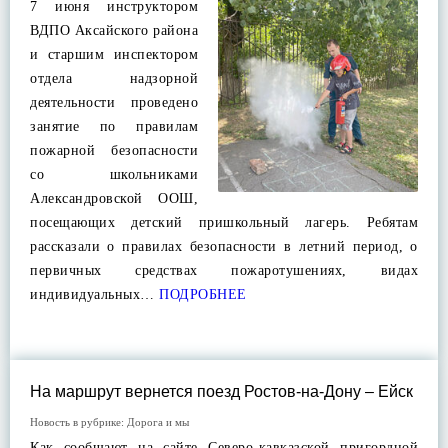
7 июня инструктором
ВДПО Аксайского района
и старшим инспектором
отдела надзорной
деятельности проведено
занятие по правилам
пожарной безопасности
со школьниками
Александровской ООШ,
посещающих детский пришкольный лагерь. Ребятам
рассказали о правилах безопасности в летний период, о
первичных средствах пожаротушениях, видах
индивидуальных…
ПОДРОБНЕЕ
На маршрут вернется поезд Ростов-на-Дону – Ейск
Новость в рубрике:
Дорога и мы
Как сообщают на сайте Северо-кавказской пригордной