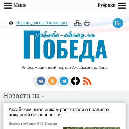
Меню
Рубрики
П
16+
Версия для слабовидящих
pobeda-aksay.ru
ОБЕДА
Информационный портал Аксайского района
Новости на -
Аксайским школьникам рассказали о правилах
пожарной безопасности
Новость в рубрике:
МЧС
,
Новости