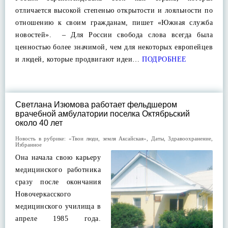
отличается высокой степенью открытости и лояльности по
отношению к своим гражданам, пишет «Южная служба
новостей». – Для России свобода слова всегда была
ценностью более значимой, чем для некоторых европейцев
и людей, которые продвигают идеи…
ПОДРОБНЕЕ
Светлана Изюмова работает фельдшером
врачебной амбулатории поселка Октябрьский
около 40 лет
Новость в рубрике:
«Твои люди, земля Аксайская»
,
Даты
,
Здравоохранение
,
Избранное
Она начала свою карьеру
медицинского работника
сразу после окончания
Новочеркасского
медицинского училища в
апреле 1985 года.