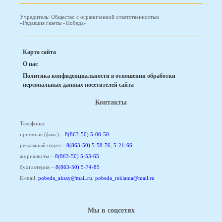
Учредитель: Общество с ограниченной ответственностью
«Редакция газеты «Победа»
Карта сайта
О нас
Политика конфиденциальности в отношении обработки
персональных данных посетителей сайта
Контакты
Телефоны:
приемная (факс) –
8(863-50) 5-08-50
рекламный отдел –
8(863-50) 5-58-76
,
5-21-66
журналисты –
8(863-50) 5-53-65
бухгалтерия –
8(863-50) 5-74-85
E-mail:
pobeda_aksay@mail.ru
,
pobeda_reklama@mail.ru
Мы в соцсетях