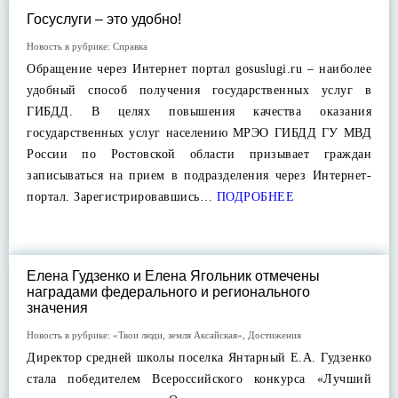
Госуслуги – это удобно!
Новость в рубрике:
Справка
Обращение через Интернет портал gosuslugi.ru – наиболее
удобный способ получения государственных услуг в
ГИБДД. В целях повышения качества оказания
государственных услуг населению МРЭО ГИБДД ГУ МВД
России по Ростовской области призывает граждан
записываться на прием в подразделения через Интернет-
портал. Зарегистрировавшись…
ПОДРОБНЕЕ
Елена Гудзенко и Елена Ягольник отмечены
наградами федерального и регионального
значения
Новость в рубрике:
«Твои люди, земля Аксайская»
,
Достижения
Директор средней школы поселка Янтарный Е.А. Гудзенко
стала победителем Всероссийского конкурса «Лучший