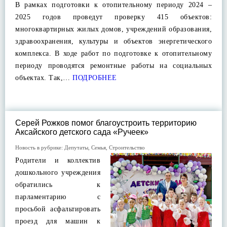
В рамках подготовки к отопительному периоду 2024 –
2025 годов проведут проверку 415 объектов:
многоквартирных жилых домов, учреждений образования,
здравоохранения, культуры и объектов энергетического
комплекса. В ходе работ по подготовке к отопительному
периоду проводятся ремонтные работы на социальных
объектах. Так,…
ПОДРОБНЕЕ
Серей Рожков помог благоустроить территорию
Аксайского детского сада «Ручеек»
Новость в рубрике:
Депутаты
,
Семья
,
Строительство
Родители и коллектив
дошкольного учреждения
обратились к
парламентарию с
просьбой асфальтировать
проезд для машин к