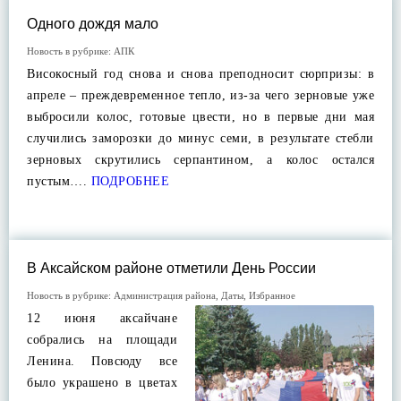
Одного дождя мало
Новость в рубрике:
АПК
Високосный год снова и снова преподносит сюрпризы: в
апреле – преждевременное тепло, из-за чего зерновые уже
выбросили колос, готовые цвести, но в первые дни мая
случились заморозки до минус семи, в результате стебли
зерновых скрутились серпантином, а колос остался
пустым….
ПОДРОБНЕЕ
В Аксайском районе отметили День России
Новость в рубрике:
Администрация района
,
Даты
,
Избранное
12 июня аксайчане
собрались на площади
Ленина. Повсюду все
было украшено в цветах