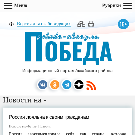
Меню
Рубрики
П
16+
Версия для слабовидящих
pobeda-aksay.ru
ОБЕДА
Информационный портал Аксайского района
Новости на -
Россия лояльна к своим гражданам
Новость в рубрике:
Новости
Россия зарекомендовала себя как страна, которая