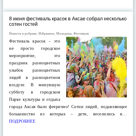
8 июня фестиваль красок в Аксае собрал несколько
сотен гостей
Новость в рубрике:
Избранное
,
Молодежь
,
Фестивали
Фестиваль красок – это
не просто городское
мероприятие, это
праздник разноцветных
улыбок разноцветных
людей в разноцветном
воздухе. В минувшую
субботу в городском
Парке культуры и отдыха
города Аксая было феерично! Сотни людей, подавляющее
большинство из которых – дети, веселились и…
ПОДРОБНЕЕ