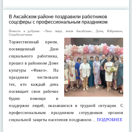
В Аксайском районе поздравили работников
соцсферы с профессиональным праздником
Новость в рубрике:
«Твои люди, земля Аксайская»
,
Даты
,
Избранное
,
Соцобеспечение
Торжественный прием,
посвященный Дню
социального работника,
прошел в районном Доме
культуры «Факел». На
празднике чествовали
тех, кто каждый день
посвящает свои рабочие
будни помощи и
поддержке людей, оказавшихся в трудной ситуации. С
профессиональным праздником сотрудников органов
социальной защиты населения поздравили…
ПОДРОБНЕЕ