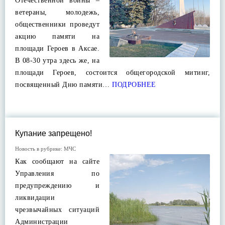
Отечественной войны –
ветераны, молодежь,
общественники проведут
акцию памяти на
площади Героев в Аксае.
В 08-30 утра здесь же, на
площади Героев, состоится общегородской митинг,
посвященный Дню памяти…
ПОДРОБНЕЕ
Купание запрещено!
Новость в рубрике:
МЧС
Как сообщают на сайте
Управления по
предупреждению и
ликвидации
чрезвычайных ситуаций
Администрации