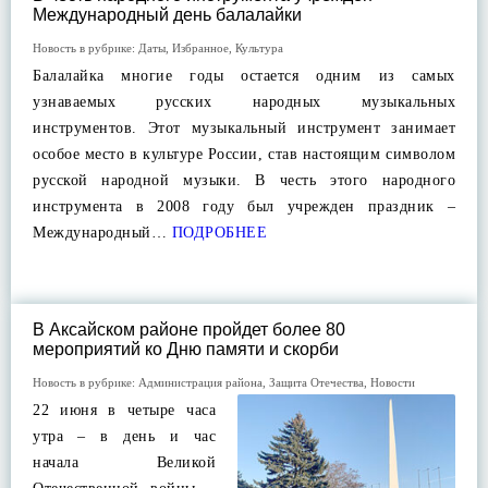
Международный день балалайки
Новость в рубрике:
Даты
,
Избранное
,
Культура
Балалайка многие годы остается одним из самых
узнаваемых русских народных музыкальных
инструментов. Этот музыкальный инструмент занимает
особое место в культуре России, став настоящим символом
русской народной музыки. В честь этого народного
инструмента в 2008 году был учрежден праздник –
Международный…
ПОДРОБНЕЕ
В Аксайском районе пройдет более 80
мероприятий ко Дню памяти и скорби
Новость в рубрике:
Администрация района
,
Защита Отечества
,
Новости
22 июня в четыре часа
утра – в день и час
начала Великой