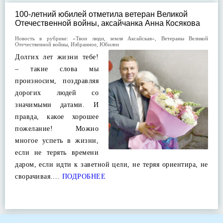
100-летний юбилей отметила ветеран Великой
Отечественной войны, аксайчанка Анна Косякова
Новость в рубрике:
«Твои люди, земля Аксайская»
,
Ветераны Великой
Отечественной войны
,
Избранное
,
Юбилеи
Долгих лет жизни тебе!
– такие слова мы
произносим, поздравляя
дорогих людей со
значимыми датами. И
правда, какое хорошее
пожелание! Можно
многое успеть в жизни,
если не терять времени
даром, если идти к заветной цели, не теряя ориентира, не
сворачивая….
ПОДРОБНЕЕ