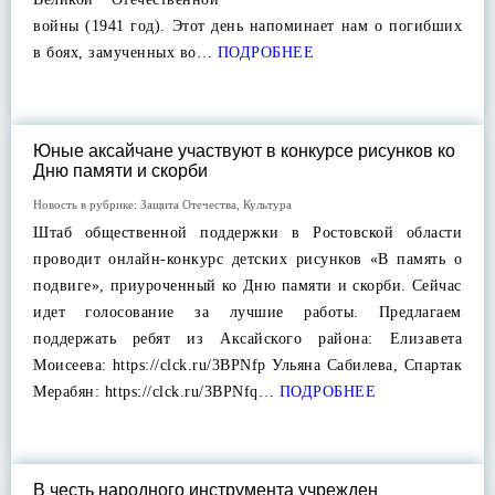
войны (1941 год). Этот день напоминает нам о погибших
в боях, замученных во…
ПОДРОБНЕЕ
Юные аксайчане участвуют в конкурсе рисунков ко
Дню памяти и скорби
Новость в рубрике:
Защита Отечества
,
Культура
Штаб общественной поддержки в Ростовской области
проводит онлайн-конкурс детских рисунков «В память о
подвиге», приуроченный ко Дню памяти и скорби. Сейчас
идет голосование за лучшие работы. Предлагаем
поддержать ребят из Аксайского района: Елизавета
Моисеева: https://clck.ru/3BPNfp Ульяна Сабилева, Спартак
Мерабян: https://clck.ru/3BPNfq…
ПОДРОБНЕЕ
В честь народного инструмента учрежден