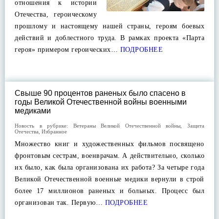
отношения к истории
Отечества, героическому
прошлому и настоящему нашей страны, героям боевых
действий и доблестного труда. В рамках проекта «Парта
героя» примером героических…
ПОДРОБНЕЕ
Свыше 90 процентов раненых было спасено в
годы Великой Отечественной войны военными
медиками
Новость в рубрике:
Ветераны Великой Отечественной войны
,
Защита
Отечества
,
Избранное
Множество книг и художественных фильмов посвящено
фронтовым сестрам, военврачам. А действительно, сколько
их было, как была организована их работа? За четыре года
Великой Отечественной военные медики вернули в строй
более 17 миллионов раненых и больных. Процесс был
организован так. Первую…
ПОДРОБНЕЕ