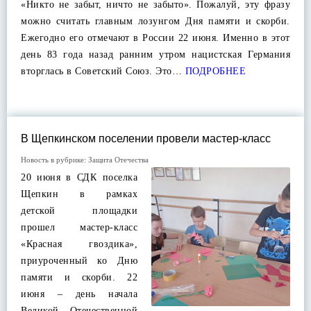
«Никто не забыт, ничто не забыто». Пожалуй, эту фразу
можно считать главным лозунгом Дня памяти и скорби.
Ежегодно его отмечают в России 22 июня. Именно в этот
день 83 года назад ранним утром нацистская Германия
вторглась в Советский Союз. Это…
ПОДРОБНЕЕ
В Щепкинском поселении провели мастер-класс
Новость в рубрике:
Защита Отечества
20 июня в СДК поселка
Щепкин в рамках
детской площадки
прошел мастер-класс
«Красная гвоздика»,
приуроченный ко Дню
памяти и скорби. 22
июня – день начала
Великой Отечественной