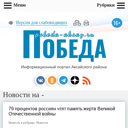
Меню
Рубрики
П
16+
Версия для слабовидящих
pobeda-aksay.ru
ОБЕДА
Информационный портал Аксайского района
Новости на -
79 процентов россиян чтят память жертв Великой
Отечественной войны
Новость в рубрике:
Новости