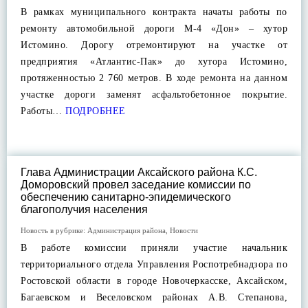
В рамках муниципального контракта начаты работы по
ремонту автомобильной дороги М-4 «Дон» – хутор
Истомино. Дорогу отремонтируют на участке от
предприятия «Атлантис-Пак» до хутора Истомино,
протяженностью 2 760 метров. В ходе ремонта на данном
участке дороги заменят асфальтобетонное покрытие.
Работы…
ПОДРОБНЕЕ
Глава Администрации Аксайского района К.С.
Доморовский провел заседание комиссии по
обеспечению санитарно-эпидемического
благополучия населения
Новость в рубрике:
Администрация района
,
Новости
В работе комиссии приняли участие начальник
территориального отдела Управления Роспотребнадзора по
Ростовской области в городе Новочеркасске, Аксайском,
Багаевском и Веселовском районах А.В. Степанова,