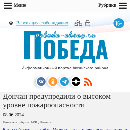
Меню
Рубрики
П
16+
Версия для слабовидящих
pobeda-aksay.ru
ОБЕДА
Информационный портал Аксайского района
Дончан предупредили о высоком
уровне пожароопасности
08.06.2024
Новость в рубрике:
МЧС
,
Новости
Как сообщают на сайте Министерства природных ресурсов и