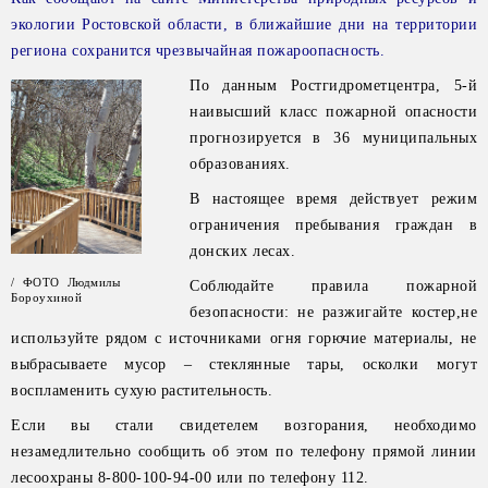
экологии Ростовской области, в ближайшие дни на территории
региона сохранится чрезвычайная пожароопасность.
По данным Ростгидрометцентра, 5-й
наивысший класс пожарной опасности
прогнозируется в 36 муниципальных
образованиях.
В настоящее время действует режим
ограничения пребывания граждан в
донских лесах.
/ ФОТО Людмилы
Соблюдайте правила пожарной
Бороухиной
безопасности: не разжигайте костер,не
используйте рядом с источниками огня горючие материалы, не
выбрасываете мусор – стеклянные тары, осколки могут
воспламенить сухую растительность.
Если вы стали свидетелем возгорания, необходимо
незамедлительно сообщить об этом по телефону прямой линии
лесоохраны 8-800-100-94-00 или по телефону 112.