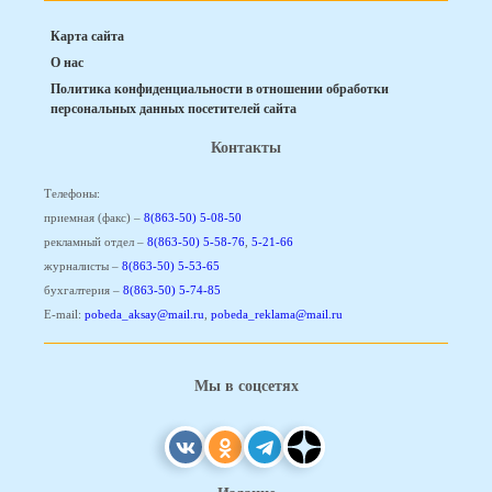
Карта сайта
О нас
Политика конфиденциальности в отношении обработки
персональных данных посетителей сайта
Контакты
Телефоны:
приемная (факс) –
8(863-50) 5-08-50
рекламный отдел –
8(863-50) 5-58-76
,
5-21-66
журналисты –
8(863-50) 5-53-65
бухгалтерия –
8(863-50) 5-74-85
E-mail:
pobeda_aksay@mail.ru
,
pobeda_reklama@mail.ru
Мы в соцсетях