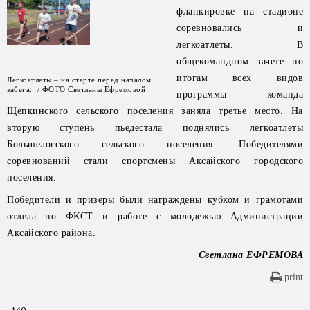
фланкировке на стадионе
соревновались и
легкоатлеты. В
общекомандном зачете по
итогам всех видов
Легкоатлеты – на старте перед началом
забега. / ФОТО Светланы Ефремовой
программы команда
Щепкинского сельского поселения заняла третье место. На
вторую ступень пьедестала поднялись легкоатлеты
Большелогского сельского поселения. Победителями
соревнований стали спортсмены Аксайского городского
поселения.
Победители и призеры были награждены кубком и грамотами
отдела по ФКСТ и работе с молодежью Администрации
Аксайского района.
Светлана ЕФРЕМОВА
print