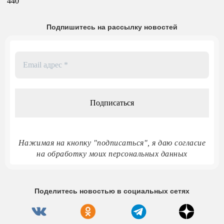
440
Подпишитесь на рассылку новостей
Email
адрес
*
Нажимая на кнопку "подписаться", я даю согласие
на обработку моих персональных данных
Поделитесь новостью в социальных сетях