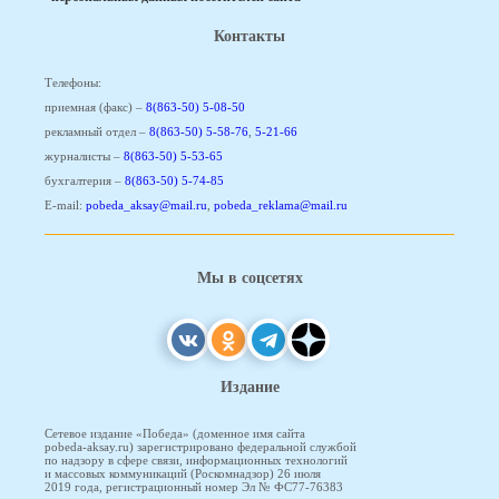
Контакты
Телефоны:
приемная (факс) –
8(863-50) 5-08-50
рекламный отдел –
8(863-50) 5-58-76
,
5-21-66
журналисты –
8(863-50) 5-53-65
бухгалтерия –
8(863-50) 5-74-85
E-mail:
pobeda_aksay@mail.ru
,
pobeda_reklama@mail.ru
Мы в соцсетях
Издание
Сетевое издание «Победа» (доменное имя сайта
pobeda-aksay.ru) зарегистрировано федеральной службой
по надзору в сфере связи, информационных технологий
и массовых коммуникаций (Роскомнадзор) 26 июля
2019 года, регистрационный номер Эл № ФС77-76383