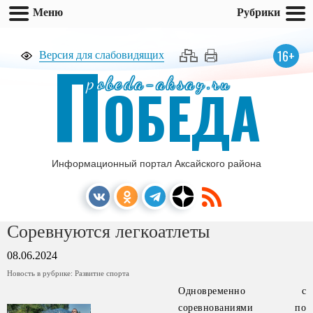
Меню
Рубрики
П
16+
Версия для слабовидящих
pobeda-aksay.ru
ОБЕДА
Информационный портал Аксайского района
Соревнуются легкоатлеты
08.06.2024
Новость в рубрике:
Развитие спорта
Одновременно с
соревнованиями по