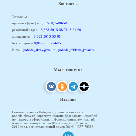
Контакты
Телефоны:
приемная (факс) –
8(863-50) 5-08-50
рекламный отдел –
8(863-50) 5-58-76
,
5-21-66
журналисты –
8(863-50) 5-53-65
бухгалтерия –
8(863-50) 5-74-85
E-mail:
pobeda_aksay@mail.ru
,
pobeda_reklama@mail.ru
Мы в соцсетях
Издание
Сетевое издание «Победа» (доменное имя сайта
pobeda-aksay.ru) зарегистрировано федеральной службой
по надзору в сфере связи, информационных технологий
и массовых коммуникаций (Роскомнадзор) 26 июля
2019 года, регистрационный номер Эл № ФС77-76383