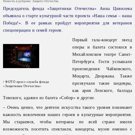
Новость в рубрике:
Защита Отечества
Председатель фонда «Защитники Отечества» Анна Цивилева
объявила о старте культурной части проекта «Наша семья – наша
Победа!». В ее рамках пройдут мероприятия для ветеранов
спецоперации и семей героев.
Первый гала-концерт звезд
оперы и балета состоялся в
Михайловском театре Санкт-
Петербурга. Гости услышали
произведения Чайковского,
Моцарта, Дворжака. Также
/ ФОТО пресс-служба фонда
прозвучали такие шедевры,
«Защитники Отечества»
как ария Ленского, баллада
Томского, адажио из балета «Собор» и другие.
– Очень ценно, что деятели искусства такого уровня понимают
важность вовлечения наших героев в культурные мероприятия.
Мы стараемся, чтобы ветераны по всей стране имели
возможность посетить спектакли, концерты, музеи именно с