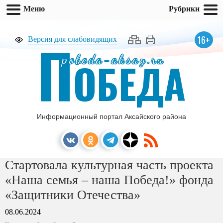
Меню
Рубрики
П
16+
Версия для слабовидящих
pobeda-aksay.ru
ОБЕДА
Информационный портал Аксайского района
Стартовала культурная часть проекта
«Наша семья – наша Победа!» фонда
«Защитники Отечества»
08.06.2024