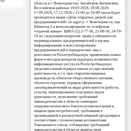
ных
области в г. Новочеркасске, Аксайском, Багаевском,
Веселовском районах 19.03.2026, 18.06.2026,
17.09.2026, 17.12.2026 с 12-00 до 16-00 часов будет
проводиться акция «День открытых дверей для
предпринимателей» по адресу: г. Новочеркасск, пер.
Юннатов,3 и консультирование по телефонам
«горячей линии»: 8(863-52) 2-77-36, 21-00-56, 24-70-
10 по следующим вопросам: права и обязанности
индивидуальных предпринимателей и юрлиц;
информирование и консультирование
предпринимателей и юридических лиц о
деятельности Роспотребнадзора, применении новых
форм и методов контроля (надзора), возможностях
информационных ресурсов Роспотребнадзора;
уведомительный порядок начала осуществления
деятельности, в т.ч. при открытии пищевых
производств, объектов общественного питания,
объектов торговли; порядок оформления
санэпидзаключений на виды деятельности (работы,
услуги); лицензирование отдельных видов
деятельности; исполнение требований
законодательства в области санитарно-
эпидемиологического благополучия населения и
защиты прав потребителей; требования к
производимой и реализуемой пищевой продукции в
соответствии с техническими регламентами
Таможенного союза; соблюдение требований
законодательства в области защиты прав