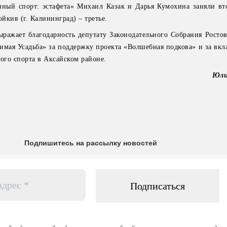
ный спорт: эстафета» Михаил Казак и Дарья Кумохина заняли вто
йкив (г. Калининград) – третье.
ажает благодарность депутату Законодательного Собрания Ростов
мая Усадьба» за поддержку проекта «Волшебная подкова» и за вкла
ого спорта в Аксайском районе.
Юли
Подпишитесь на рассылку новостей