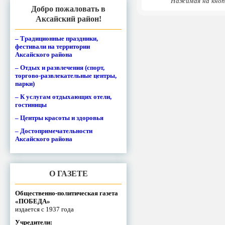
Нажимая на кноп
Добро пожаловать в
Аксайский район!
– Традиционные праздники,
фестивали на территории
Аксайского района
– Отдых и развлечения (спорт,
торгово-развлекательные центры,
парки)
– К услугам отдыхающих отели,
гостиницы
– Центры красоты и здоровья
– Достопримечательности
Аксайского района
О ГАЗЕТЕ
Общественно-политическая газета
«ПОБЕДА»
издается с 1937 года
Учредители: