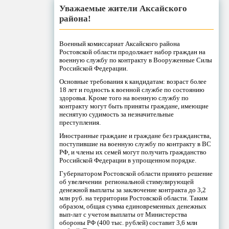
Уважаемые жители Аксайского
района!
Военный комиссариат Аксайского района
Ростовской области продолжает набор граждан на
военную службу по контракту в Вооруженные Силы
Российской Федерации.
Основные требования к кандидатам: возраст более
18 лет и годность к военной службе по состоянию
здоровья. Кроме того на военную службу по
контракту могут быть приняты граждане, имеющие
неснятую судимость за незначительные
преступления.
Иностранные граждане и граждане без гражданства,
поступившие на военную службу по контракту в ВС
РФ, и члены их семей могут получить гражданство
Российской Федерации в упрощенном порядке.
Губернатором Ростовской области принято решение
об увеличении региональной стимулирующей
денежной выплаты за заключение контракта до 3,2
млн руб. на территории Ростовской области. Таким
образом, общая сумма единовременных денежных
вып-лат с учетом выплаты от Министерства
обороны РФ (400 тыс. рублей) составит 3,6 млн