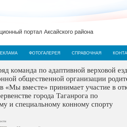
ионный портал Аксайского района
РЕКЛАМА
ФОТОГАЛЕРЕЯ
СПРАВОЧНАЯ
КОНТ
ряд команда по адаптивной верховой ез
онной общественной организации родит
в «Мы вместе» принимает участие в от
ервенстве города Таганрога по
му и специальному конному спорту
ости