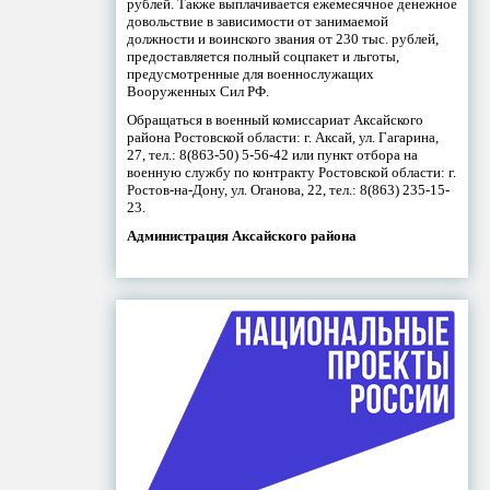
рублей. Также выплачивается ежемесячное денежное
довольствие в зависимости от занимаемой
должности и воинского звания от 230 тыс. рублей,
предоставляется полный соцпакет и льготы,
предусмотренные для военнослужащих
Вооруженных Сил РФ.
Обращаться в военный комиссариат Аксайского
района Ростовской области: г. Аксай, ул. Гагарина,
27, тел.: 8(863-50) 5-56-42 или пункт отбора на
военную службу по контракту Ростовской области: г.
Ростов-на-Дону, ул. Оганова, 22, тел.: 8(863) 235-15-
23.
Администрация Аксайского района