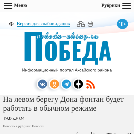
Меню
Рубрики
П
16+
Версия для слабовидящих
pobeda-aksay.ru
ОБЕДА
Информационный портал Аксайского района
На левом берегу Дона фонтан будет
работать в обычном режиме
19.06.2024
Новость в рубрике:
Новости
С 15 июня на