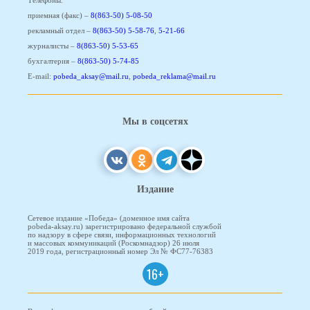
Телефоны:
приемная (факс) –
8(863-50) 5-08-50
рекламный отдел –
8(863-50) 5-58-76
,
5-21-66
журналисты –
8(863-50) 5-53-65
бухгалтерия –
8(863-50) 5-74-85
E-mail:
pobeda_aksay@mail.ru
,
pobeda_reklama@mail.ru
Мы в соцсетях
Издание
Сетевое издание «Победа» (доменное имя сайта
pobeda-aksay.ru) зарегистрировано федеральной службой
по надзору в сфере связи, информационных технологий
и массовых коммуникаций (Роскомнадзор) 26 июля
2019 года, регистрационный номер Эл № ФС77-76383
16+