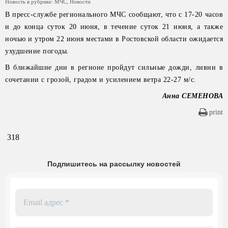
Новость в рубрике:
МЧС
,
Новости
В пресс-службе регионального МЧС сообщают, что с 17-20 часов
и до конца суток 20 июня, в течение суток 21 июня, а также
ночью и утром 22 июня местами в Ростовской области ожидается
ухудшение погоды.
В ближайшие дни в регионе пройдут сильные дожди, ливни в
сочетании с грозой, градом и усилением ветра 22-27 м/с.
Анна СЕМЕНОВА
print
318
Подпишитесь на рассылку новостей
Email
адрес
*