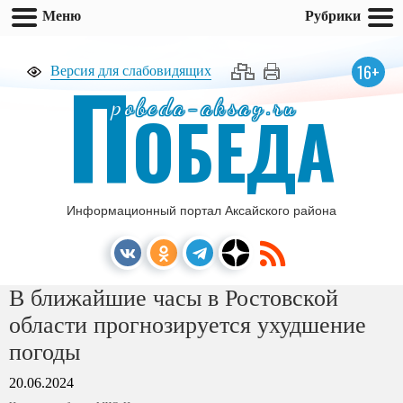
Меню
Рубрики
П
16+
Версия для слабовидящих
pobeda-aksay.ru
ОБЕДА
Информационный портал Аксайского района
В ближайшие часы в Ростовской
области прогнозируется ухудшение
погоды
20.06.2024