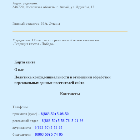
Адрес редакции:
346720, Ростовская область, г. Аксай, ул. Дружбы, 17
Главный редактор: Н.А. Лукина
Учредитель: Общество с ограниченной ответственностью
«Редакция газеты «Победа»
Карта сайта
О нас
Политика конфиденциальности в отношении обработки
персональных данных посетителей сайта
Контакты
Телефоны:
приемная (факс) –
8(863-50) 5-08-50
рекламный отдел –
8(863-50) 5-58-76
,
5-21-66
журналисты –
8(863-50) 5-53-65
бухгалтерия –
8(863-50) 5-74-85