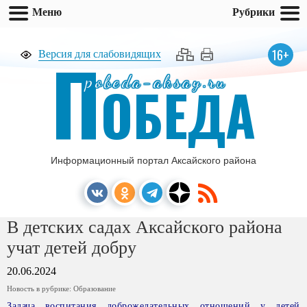
Меню
Рубрики
П
16+
Версия для слабовидящих
pobeda-aksay.ru
ОБЕДА
Информационный портал Аксайского района
В детских садах Аксайского района
учат детей добру
20.06.2024
Новость в рубрике:
Образование
Задача воспитания доброжелательных отношений у детей