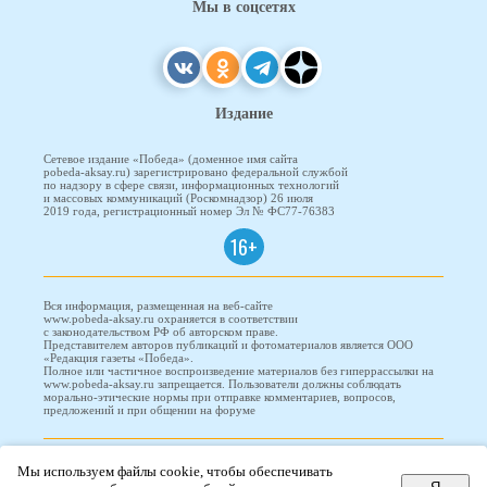
Мы в соцсетях
Издание
Сетевое издание «Победа» (доменное имя сайта
pobeda-aksay.ru) зарегистрировано федеральной службой
по надзору в сфере связи, информационных технологий
и массовых коммуникаций (Роскомнадзор) 26 июля
2019 года, регистрационный номер Эл № ФС77-76383
16+
Вся информация, размещенная на веб-сайте
www.pobeda-aksay.ru охраняется в соответствии
с законодательством РФ об авторском праве.
Представителем авторов публикаций и фотоматериалов является ООО
«Редакция газеты «Победа».
Полное или частичное воспроизведение материалов без гиперрассылки на
www.pobeda-aksay.ru запрещается. Пользователи должны соблюдать
морально-этические нормы при отправке комментариев, вопросов,
предложений и при общении на форуме
ПОБЕДА © 2010-2026
Мы используем файлы cookie, чтобы обеспечивать