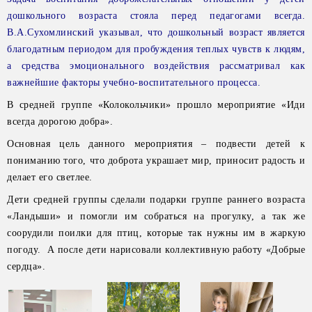
дошкольного возраста стояла перед педагогами всегда.
В.А.Сухомлинский указывал, что дошкольный возраст является
благодатным периодом для пробуждения теплых чувств к людям,
а средства эмоционального воздействия рассматривал как
важнейшие факторы учебно-воспитательного процесса.
В средней группе «Колокольчики» прошло мероприятие «Иди
всегда дорогою добра».
Основная цель данного мероприятия – подвести детей к
пониманию того, что доброта украшает мир, приносит радость и
делает его светлее.
Дети средней группы сделали подарки группе раннего возраста
«Ландыши» и помогли им собраться на прогулку, а так же
соорудили поилки для птиц, которые так нужны им в жаркую
погоду. А после дети нарисовали коллективную работу «Добрые
сердца».