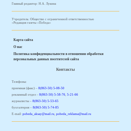
Главный редактор: Н.А. Лукина
Учредитель: Общество с ограниченной ответственностью
«Редакция газеты «Победа»
Карта сайта
О нас
Политика конфиденциальности в отношении обработки
персональных данных посетителей сайта
Контакты
Телефоны:
приемная (факс) –
8(863-50) 5-08-50
рекламный отдел –
8(863-50) 5-58-76
,
5-21-66
журналисты –
8(863-50) 5-53-65
бухгалтерия –
8(863-50) 5-74-85
E-mail:
pobeda_aksay@mail.ru
,
pobeda_reklama@mail.ru