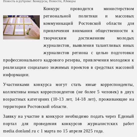
Новость в рубрике:
Конкурсы
,
Новости
,
Юнкоры
Конкурс проводится министерством
региональной политики и массовых
коммуникаций Ростовской области для
привлечения внимания общественности к
творческим достижениям молодых
журналистов, выявления талантливых юных
журналистов региона с целью подготовки
профессионального кадрового резерва, привлечения молодежи к
реализации социально значимых проектов в средствах массовой
информации.
Участниками конкурса могут стать юные корреспонденты,
коллективы юных корреспондентов (не более 5 человек) в двух
возрастных категориях (10-13 лет, 14-18 лет), проживающие на
территории Ростовской области.
Заявку на участие в конкурсе необходимо подать через Единый
портал для проведения конкурсов журналистских работ
media.donland.ru с 1 марта по 15 апреля 2025 года.