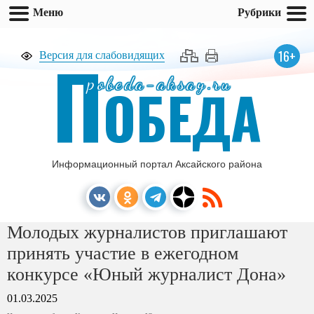
Меню
Рубрики
П
16+
Версия для слабовидящих
pobeda-aksay.ru
ОБЕДА
Информационный портал Аксайского района
Молодых журналистов приглашают
принять участие в ежегодном
конкурсе «Юный журналист Дона»
01.03.2025