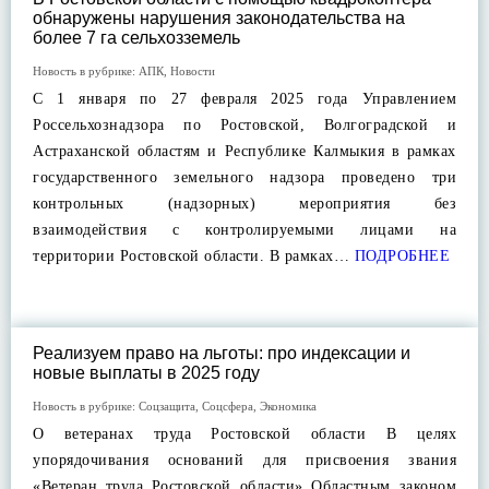
обнаружены нарушения законодательства на
более 7 га сельхозземель
Новость в рубрике:
АПК
,
Новости
С 1 января по 27 февраля 2025 года Управлением
Россельхознадзора по Ростовской, Волгоградской и
Астраханской областям и Республике Калмыкия в рамках
государственного земельного надзора проведено три
контрольных (надзорных) мероприятия без
взаимодействия с контролируемыми лицами на
территории Ростовской области. В рамках…
ПОДРОБНЕЕ
Реализуем право на льготы: про индексации и
новые выплаты в 2025 году
Новость в рубрике:
Соцзащита
,
Соцсфера
,
Экономика
О ветеранах труда Ростовской области В целях
упорядочивания оснований для присвоения звания
«Ветеран труда Ростовской области» Областным законом