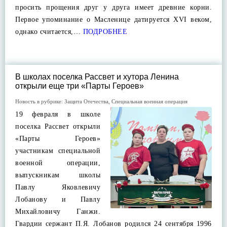
просить прощения друг у друга имеет древние корни.
Первое упоминание о Масленице датируется XVI веком,
однако считается,…
ПОДРОБНЕЕ
В школах поселка Рассвет и хутора Ленина
открыли еще три «Парты Героев»
Новость в рубрике:
Защита Отечества
,
Специальная военная операция
19 февраля в школе
поселка Рассвет открыли
«Парты Героев»
участникам специальной
военной операции,
выпускникам школы
Павлу Яковлевичу
Лобанову и Павлу
Михайловичу Ганжи.
Гвардии сержант П.Я. Лобанов родился 24 сентября 1996