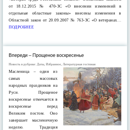
от 18.12.2015 № 470-ЗС «О внесении изменений в
отдельные областные законы» внесены изменения в
Областной закон от 20.09.2007 № 763-ЗС «О ветеранах…
ПОДРОБНЕЕ
Впереди – Прощеное воскресенье
Новость в рубрике:
Даты
,
Избранное
,
Литературная гостиная
Масленица – один из
самых массовых
народных праздников на
Руси. Прощеное
воскресенье отмечается в
воскресенье перед
Великим постом. Оно
завершает масленичную
неделю. Традиция