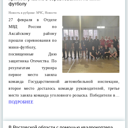
футболу
Новость в рубрике:
МЧС
,
Новости
27 февраля в Отделе
МВД России по
Аксайскому району
прошли соревнования по
мини-футболу,
посвященные Дню
защитника Отечества. По
результатам турнира
первое место заняла
команда Государственной автомобильной инспекции,
второе место досталось команде руководителей, третье
место заняла команда уголовного розыска. Победители в…
ПОДРОБНЕЕ
В Ростовской области с помощью квадрокоптера