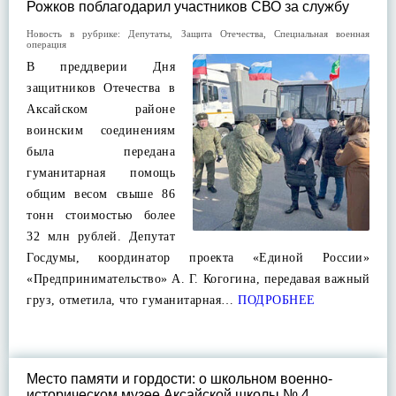
Рожков поблагодарил участников СВО за службу
Новость в рубрике:
Депутаты
,
Защита Отечества
,
Специальная военная
операция
В преддверии Дня
защитников Отечества в
Аксайском районе
воинским соединениям
была передана
гуманитарная помощь
общим весом свыше 86
тонн стоимостью более
32 млн рублей. Депутат
Госдумы, координатор проекта «Единой России»
«Предпринимательство» А. Г. Когогина, передавая важный
груз, отметила, что гуманитарная…
ПОДРОБНЕЕ
Место памяти и гордости: о школьном военно-
историческом музее Аксайской школы № 4