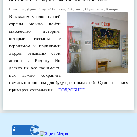
Новость в рубрике:
Защита Отечества
,
Избранное
,
Образование
,
Юнкоры
В каждом уголке нашей
страны можно найти
множество историй,
которые связаны с
героизмом и подвигами
людей, отдавших свои
жизни за Родину. Но
далеко не все понимают,
как важно сохранять
память о прошлом для будущих поколений. Один из ярких
примеров сохранения…
ПОДРОБНЕЕ