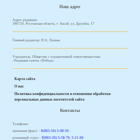
Наш адрес
Адрес редакции:
346720, Ростовская область, г. Аксай, ул. Дружбы, 17
Главный редактор: Н.А. Лукина
Учредитель: Общество с ограниченной ответственностью
«Редакция газеты «Победа»
Карта сайта
О нас
Политика конфиденциальности в отношении обработки
персональных данных посетителей сайта
Контакты
Телефоны:
приемная (факс) –
8(863-50) 5-08-50
рекламный отдел –
8(863-50) 5-58-76
,
5-21-66