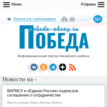
Меню
Рубрики
П
16+
Версия для слабовидящих
pobeda-aksay.ru
ОБЕДА
Информационный портал Аксайского района
Новости на -
ВАРМСУ и «Единая Россия» подписали
соглашение о сотрудничестве
Новость в рубрике:
Власть
,
Депутаты
,
Новости