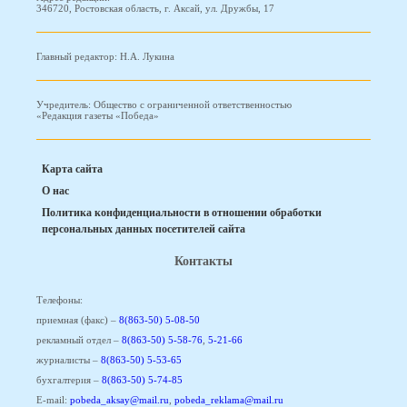
346720, Ростовская область, г. Аксай, ул. Дружбы, 17
Главный редактор: Н.А. Лукина
Учредитель: Общество с ограниченной ответственностью
«Редакция газеты «Победа»
Карта сайта
О нас
Политика конфиденциальности в отношении обработки
персональных данных посетителей сайта
Контакты
Телефоны:
приемная (факс) –
8(863-50) 5-08-50
рекламный отдел –
8(863-50) 5-58-76
,
5-21-66
журналисты –
8(863-50) 5-53-65
бухгалтерия –
8(863-50) 5-74-85
E-mail:
pobeda_aksay@mail.ru
,
pobeda_reklama@mail.ru