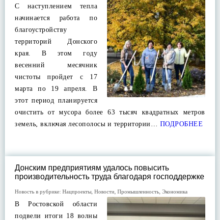
С наступлением тепла
начинается работа по
благоустройству
территорий Донского
края. В этом году
весенний месячник
чистоты пройдет с 17
марта по 19 апреля. В
этот период планируется
очистить от мусора более 63 тысяч квадратных метров
земель, включая лесополосы и территории…
ПОДРОБНЕЕ
Донским предприятиям удалось повысить
производительность труда благодаря господдержке
Новость в рубрике:
Нацпроекты
,
Новости
,
Промышленность
,
Экономика
В Ростовской области
подвели итоги 18 волны