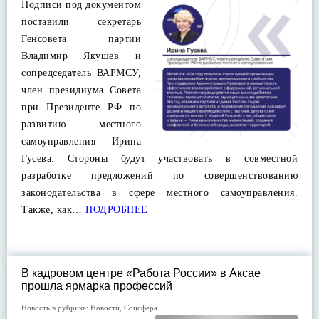
Подписи под документом
поставили секретарь
Генсовета партии
Владимир Якушев и
сопредседатель ВАРМСУ,
член президиума Совета
при Президенте РФ по
развитию местного
самоуправления Ирина
Гусева. Стороны будут участвовать в совместной
разработке предложений по совершенствованию
законодательства в сфере местного самоуправления.
Также, как…
ПОДРОБНЕЕ
В кадровом центре «Работа России» в Аксае
прошла ярмарка профессий
Новость в рубрике:
Новости
,
Соцсфера