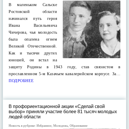
В маленьком Сальске
Ростовской области
начинался путь героя
Ивана Васильевича
Чичерова, чья молодость
была опалена огнем
Великой Отечественной.
Как и тысячи других
юношей, он встал на
защиту Родины в 1943 году, став связистом в
прославленном 5-м Казачьем кавалерийском корпусе. За…
ПОДРОБНЕЕ
В профориентационной акции «Сделай свой
выбор» приняли участие более 81 тысяч молодых
людей области
Новость в рубрике:
Избранное
,
Молодежь
,
Образование