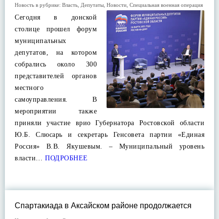
Новость в рубрике:
Власть
,
Депутаты
,
Новости
,
Специальная военная операция
Сегодня в донской
столице прошел форум
муниципальных
депутатов, на котором
собрались около 300
представителей органов
местного
самоуправления. В
мероприятии также
приняли участие врио Губернатора Ростовской области
Ю.Б. Слюсарь и секретарь Генсовета партии «Единая
Россия» В.В. Якушевым. – Муниципальный уровень
власти…
ПОДРОБНЕЕ
Спартакиада в Аксайском районе продолжается