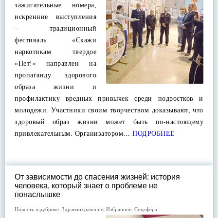
зажигательные номера,
искренние выступления
– традиционный
фестиваль «Скажи
наркотикам твердое
«Нет!» направлен на
пропаганду здорового
образа жизни и
профилактику вредных привычек среди подростков и
молодежи. Участники своим творчеством доказывают, что
здоровый образ жизни может быть по-настоящему
привлекательным. Организатором…
ПОДРОБНЕЕ
От зависимости до спасения жизней: история
человека, который знает о проблеме не
понаслышке
Новость в рубрике:
Здравоохранение
,
Избранное
,
Соцсфера