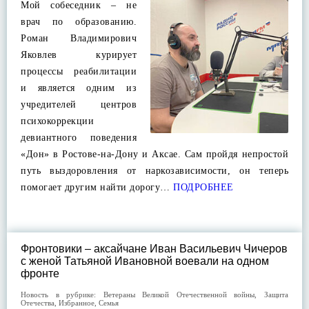
Мой собеседник – не
врач по образованию.
Роман Владимирович
Яковлев курирует
процессы реабилитации
и является одним из
учредителей центров
психокоррекции
девиантного поведения
«Дон» в Ростове-на-Дону и Аксае. Сам пройдя непростой
путь выздоровления от наркозависимости, он теперь
помогает другим найти дорогу…
ПОДРОБНЕЕ
Фронтовики – аксайчане Иван Васильевич Чичеров
с женой Татьяной Ивановной воевали на одном
фронте
Новость в рубрике:
Ветераны Великой Отечественной войны
,
Защита
Отечества
,
Избранное
,
Семья