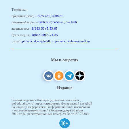
Телефоны:
приемная (факс) –
8(863-50) 5-08-50
рекламный отдел –
8(863-50) 5-58-76
,
5-21-66
журналисты –
8(863-50) 5-53-65
бухгалтерия –
8(863-50) 5-74-85
E-mail:
pobeda_aksay@mail.ru
,
pobeda_reklama@mail.ru
Мы в соцсетях
Издание
Сетевое издание «Победа» (доменное имя сайта
pobeda-aksay.ru) зарегистрировано федеральной службой
по надзору в сфере связи, информационных технологий
и массовых коммуникаций (Роскомнадзор) 26 июля
2019 года, регистрационный номер Эл № ФС77-76383
16+