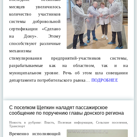
месяцев увеличилось
количество участников
системы добровольной
сертификации «Сделано
на Дону». Этому
способствуют различные
механизмы
стимулирования предприятий-участников системы,
разрабатываемые как на областном, так и на
муниципальном уровне. Речь об этом шла совещании
департамента потребительского рынка…
ПОДРОБНЕЕ
С поселком Щепкин наладят пассажирское
сообщение по поручению главы донского региона
Новость в рубрике:
Власть
,
Полезная информация
,
Сельские поселения
,
Транспорт
Временно исполняющий