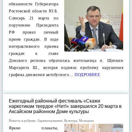
обязанности Губернатора
Ростовской области Ю.Б.
Слюсарь 21 марта по
поручению Президента
РФ провел личный
прием граждан. В ходе
интерактивного приема
граждан к главе
Донского региона обратилась жительница п. Щепкин
Маргарита Ш., которая подняла проблему нарушения
графика движения автобусного…
ПОДРОБНЕЕ
Ежегодный районный фестиваль «Скажи
наркотикам твердое «Нет!» завершился 20 марта в
Аксайском районном Доме культуры
Новость в рубрике:
Здравоохранение
,
Культура
,
Молодежь
Яркие плакаты,