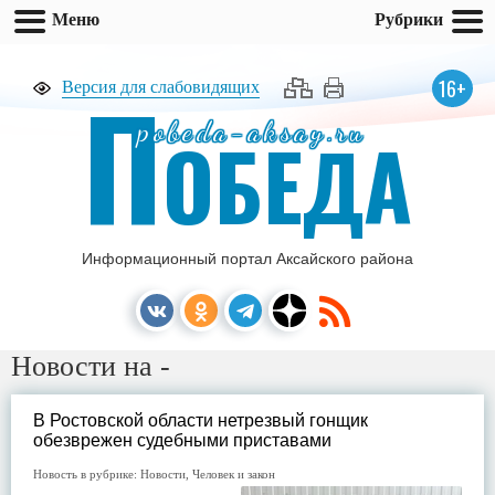
Меню
Рубрики
П
16+
Версия для слабовидящих
pobeda-aksay.ru
ОБЕДА
Информационный портал Аксайского района
Новости на -
В Ростовской области нетрезвый гонщик
обезврежен судебными приставами
Новость в рубрике:
Новости
,
Человек и закон