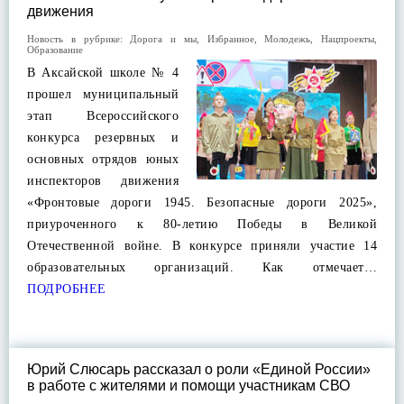
движения
Новость в рубрике:
Дорога и мы
,
Избранное
,
Молодежь
,
Нацпроекты
,
Образование
В Аксайской школе № 4
прошел муниципальный
этап Всероссийского
конкурса резервных и
основных отрядов юных
инспекторов движения
«Фронтовые дороги 1945. Безопасные дороги 2025»,
приуроченного к 80-летию Победы в Великой
Отечественной войне. В конкурсе приняли участие 14
образовательных организаций. Как отмечает…
ПОДРОБНЕЕ
Юрий Слюсарь рассказал о роли «Единой России»
в работе с жителями и помощи участникам СВО