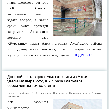
главы Донского региона
Ю.Б. Слюсаря
воспитатель Елена Р.
задала вопрос, в какие
сроки будет проведен
капремонт Аксайского
детского сада
«Журавлик». Глава Администрации Аксайского района
К.С. Доморовский пояснил, что 17 марта заключен
муниципальный контракт с подрядной…
ПОДРОБНЕЕ
Донской поставщик сельхозтехники из Аксая
увеличил выработку в 2,4 раза благодаря
бережливым технологиям
Новость в рубрике:
АПК
,
Избранное
,
Нацпроекты
,
Промышленность
,
Развитие
экономики
Как сообщает
министерство