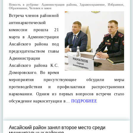
Новость в рубрике:
Администрация района
,
Здравоохранение
,
Избранное
,
Образование
,
Человек и закон
Встреча членов районной
антинаркотической
комиссии прошла 21
марта в Администрации
Аксайского района под
председательством главы
Администрации
Аксайского района К.С.
Доморовского. Во время
мероприятия присутствующие обсудили меры
противодействия и профилактики распространения
наркомании. Одним из первых вопросов встречи стало
обсуждение наркоситуации в…
ПОДРОБНЕЕ
Аксайский район занял второе место среди
муниципальных районов