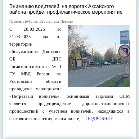
Вниманию водителей: на дорогах Аксайского
района пройдет профилактическое мероприятие
Новость в рубрике:
Дорога и мы
,
Новости
С 28.03.2025 по
31.03.2025 года на
территории
обслуживания Донского
ОБ ДПС
Госавтоинспекции №1
ГУ МВД России по
Ростовской области
проводится мероприятие
«Нетрезвый водитель», основными задачами ОПМ
является предупреждение дорожно-транспортных
происшествий с участием водителей, находящихся в
состоянии опьянения, в том числе,…
ПОДРОБНЕЕ