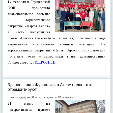
14 февраля в Грушевской
ООШ произошло
знаменательное событие
– торжественное
открытие «Парты Героя»
в честь выпускника
школы Алексея Алексеевича Столетова, погибшего в ходе
выполнения специальной военной операции. На
торжественном открытии «Парты Героя» присутствовали
почетные гости – заместитель главы администрации
Грушевского…
ПОДРОБНЕЕ
Здание сада «Журавлик» в Аксае полностью
отремонтируют
Новость в рубрике:
Власть
,
Нацпроекты
,
Образование
21 марта на
интерактивном приеме