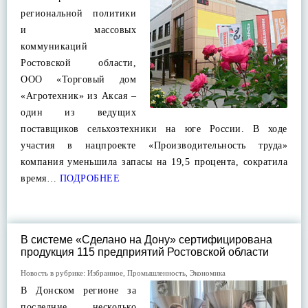
региональной политики
и массовых
коммуникаций
Ростовской области,
ООО «Торговый дом
«Агротехник» из Аксая –
один из ведущих
поставщиков сельхозтехники на юге России. В ходе
участия в нацпроекте «Производительность труда»
компания уменьшила запасы на 19,5 процента, сократила
время…
ПОДРОБНЕЕ
В системе «Сделано на Дону» сертифицирована
продукция 115 предприятий Ростовской области
Новость в рубрике:
Избранное
,
Промышленность
,
Экономика
В Донском регионе за
последние несколько