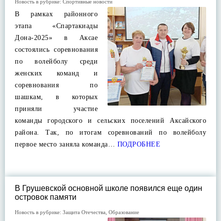
Новость в рубрике:
Спортивные новости
В рамках районного
этапа «Спартакиады
Дона-2025» в Аксае
состоялись соревнования
по волейболу среди
женских команд и
соревнования по
шашкам, в которых
приняли участие
команды городского и сельских поселений Аксайского
района. Так, по итогам соревнований по волейболу
первое место заняла команда…
ПОДРОБНЕЕ
В Грушевской основной школе появился еще один
островок памяти
Новость в рубрике:
Защита Отечества
,
Образование