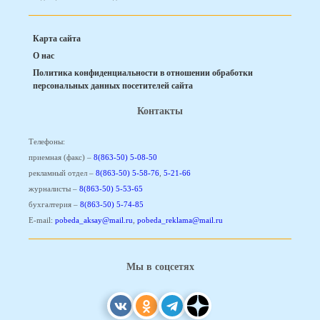
Карта сайта
О нас
Политика конфиденциальности в отношении обработки
персональных данных посетителей сайта
Контакты
Телефоны:
приемная (факс) –
8(863-50) 5-08-50
рекламный отдел –
8(863-50) 5-58-76
,
5-21-66
журналисты –
8(863-50) 5-53-65
бухгалтерия –
8(863-50) 5-74-85
E-mail:
pobeda_aksay@mail.ru
,
pobeda_reklama@mail.ru
Мы в соцсетях