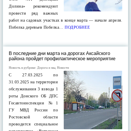
Долина» рекомендуют
провести ряд важных
работ на садовых участках в конце марта — начале апреля.
Побелка деревьев Побелка…
ПОДРОБНЕЕ
В последние дни марта на дорогах Аксайского
района пройдет профилактическое мероприятие
Новость в рубрике:
Дорога и мы
,
Новости
С 27.03.2025 по
31.03.2025 на территории
обслуживания 3 взвода 1
роты Донского ОБ ДПС
Госавтоинспекции №1
ГУ МВД России по
Ростовской области
проводится специальное