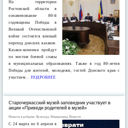
На территории
Ростовской области в
ознаменование 80-й
годовщины Победы в
Великой Отечественной
войне состоится конный
переход донских казаков.
Казаки-конники пройдут
по местам боевой славы
в муниципальных образованиях. Также в год 80-летия
Победы для жителей, молодежи, гостей Донского края с
участием…
ПОДРОБНЕЕ
Старочеркасский музей-заповедник участвует в
акции «Приведи родителей в музей»
Новость в рубрике:
Культура
,
Нацпроекты
,
Новости
С 24 марта по 6 апреля в