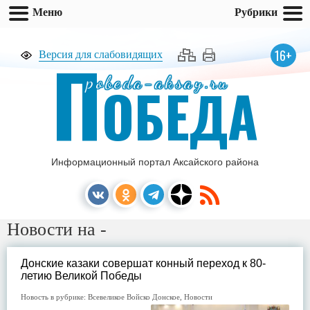
Меню
Рубрики
П
16+
Версия для слабовидящих
pobeda-aksay.ru
ОБЕДА
Информационный портал Аксайского района
Новости на -
Донские казаки совершат конный переход к 80-
летию Великой Победы
Новость в рубрике:
Всевеликое Войско Донское
,
Новости