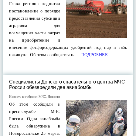
Глава региона подписал
постановление о порядке
предоставления субсидий
аграриям для
возмещения части затрат
на приобретение и
внесение фосфорсодержащих удобрений под пар и зябь
накануне. Об этом сообщается на…
ПОДРОБНЕЕ
Специалисты Донского спасательного центра МЧС
России обезвредили две авиабомбы
Новость в рубрике:
МЧС
,
Новости
Об этом сообщили в
пресс-службе МЧС
России. Одна авиабомба
была обнаружена в
Новороссийске 25 марта.