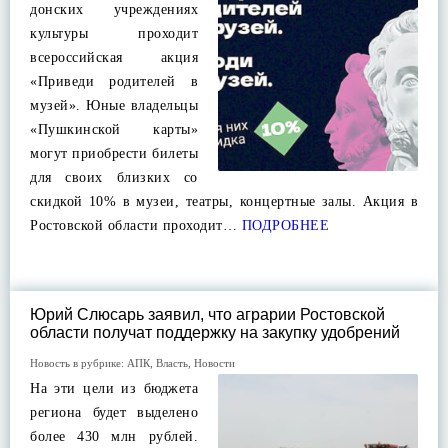
донских учреждениях
культуры проходит
всероссийская акция
«Приведи родителей в
музей». Юные владельцы
«Пушкинской карты»
могут приобрести билеты
для своих близких со
скидкой 10% в музеи, театры, концертные залы. Акция в
Ростовской области проходит…
ПОДРОБНЕЕ
Юрий Слюсарь заявил, что аграрии Ростовской
области получат поддержку на закупку удобрений
Новость в рубрике:
АПК
,
Власть
,
Новости
На эти цели из бюджета
региона будет выделено
более 430 млн рублей.