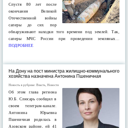
Спустя 80 лет после
окончания Великой
Отечественной войны
саперы до сих пор
обнаруживают находки того времени под землей. Так,
саперы МЧС России при проведении земляных…
ПОДРОБНЕЕ
На Дону на пост министра жилищно-коммунального
хозяйства назначена Антонина Пшеничная
Новость в рубрике:
Власть
,
Новости
Об этом глава региона
Ю.Б. Слюсарь сообщил в
своем телеграм-канале.
Антонина Юрьевна
Пшеничная родилась в
Азовском районе, ей 41