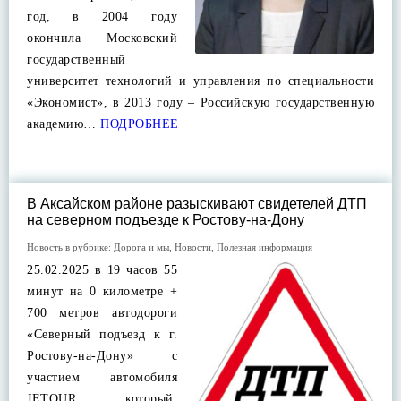
год, в 2004 году
окончила Московский
государственный
университет технологий и управления по специальности
«Экономист», в 2013 году – Российскую государственную
академию…
ПОДРОБНЕЕ
В Аксайском районе разыскивают свидетелей ДТП
на северном подъезде к Ростову-на-Дону
Новость в рубрике:
Дорога и мы
,
Новости
,
Полезная информация
25.02.2025 в 19 часов 55
минут на 0 километре +
700 метров автодороги
«Северный подъезд к г.
Ростову-на-Дону» с
участием автомобиля
JETОUR который,