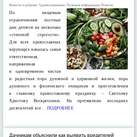
Новость в рубрике:
Здравоохранение
,
Полезная информация
,
Религия
По пищевым
ограничениям постные
дни делятся на несколько
«степеней строгости».
Для всех православных
верующих началась самая
ответственная,
напряженная
и одновременно чистая
и радостная пора духовной и церковной жизни, пора
духовного и физического очищения и приготовления
к главному православному празднику – Светлому
Христову Воскресению. На протяжении последних
десятилетий все…
ПОДРОБНЕЕ
Дачникам объяснили как выявить вредителей