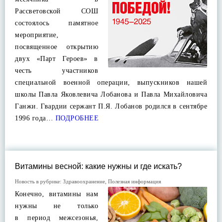
Рассветовской СОШ
состоялось памятное
мероприятие,
посвященное открытию
двух «Парт Героев» в
честь участников
специальной военной операции, выпускников нашей
школы Павла Яковлевича Лобанова и Павла Михайловича
Ганжи. Гвардии сержант П.Я. Лобанов родился в сентябре
1996 года…
ПОДРОБНЕЕ
Витамины весной: какие нужны и где искать?
Новость в рубрике:
Здравоохранение
,
Полезная информация
Конечно, витамины нам
нужны не только
в период межсезонья,