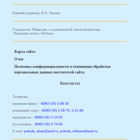
Главный редактор: Н.А. Лукина
Учредитель: Общество с ограниченной ответственностью
«Редакция газеты «Победа»
Карта сайта
О нас
Политика конфиденциальности в отношении обработки
персональных данных посетителей сайта
Контакты
Телефоны:
приемная (факс) –
8(863-50) 5-08-50
рекламный отдел –
8(863-50) 5-58-76
,
5-21-66
журналисты –
8(863-50) 5-53-65
бухгалтерия –
8(863-50) 5-74-85
E-mail:
pobeda_aksay@mail.ru
,
pobeda_reklama@mail.ru