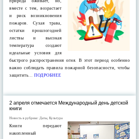
природа оживает, но,
вместе с тем, возрастает
и риск возникновения
пожаров. Сухая трава,
остатки прошлогодней
листвы и высокая
температура создают
идеальные условия для
быстрого распространения огня. В этот период особенно
важно соблюдать правила пожарной безопасности, чтобы
защитить…
ПОДРОБНЕЕ
2 апреля отмечается Международный день детской
книги
Новость в рубрике:
Даты
,
Культура
Книги передают
накопленный