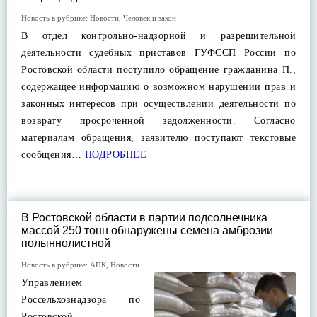
Новость в рубрике:
Новости
,
Человек и закон
В отдел контрольно-надзорной и разрешительной
деятельности судебных приставов ГУФССП России по
Ростовской области поступило обращение гражданина П.,
содержащее информацию о возможном нарушении прав и
законных интересов при осуществлении деятельности по
возврату просроченной задолженности. Согласно
материалам обращения, заявителю поступают текстовые
сообщения…
ПОДРОБНЕЕ
В Ростовской области в партии подсолнечника
массой 250 тонн обнаружены семена амброзии
полыннолистной
Новость в рубрике:
АПК
,
Новости
Управлением
Россельхознадзора по
Ростовской,