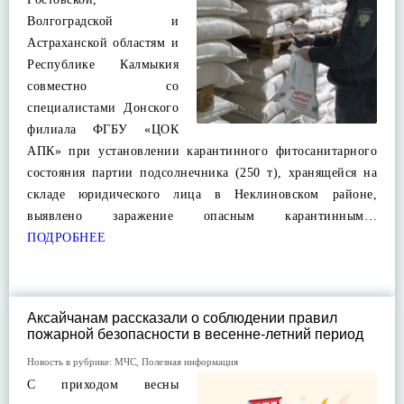
Волгоградской и
Астраханской областям и
Республике Калмыкия
совместно со
специалистами Донского
филиала ФГБУ «ЦОК
АПК» при установлении карантинного фитосанитарного
состояния партии подсолнечника (250 т), хранящейся на
складе юридического лица в Неклиновском районе,
выявлено заражение опасным карантинным…
ПОДРОБНЕЕ
Аксайчанам рассказали о соблюдении правил
пожарной безопасности в весенне-летний период
Новость в рубрике:
МЧС
,
Полезная информация
С приходом весны