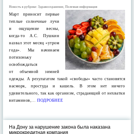
Новость в рубрике:
Здравоохранение
,
Полезная информация
Март приносит первые
теплые солнечные лучи
и ощущение весны,
когда-то А.С. Пушкин
назвал этот месяц «утром
года». Мы начинаем
потихоньку
освобождаться
от объемной зимней
одежды. А результатом такой «свободы» часто становятся
насморк, простуда и кашель. В этом нет ничего
удивительного, так как организм, страдающий от нехватки
витаминов,…
ПОДРОБНЕЕ
На Дону за нарушение закона была наказана
микрокредитная компания