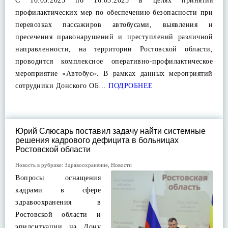
С 10.03.2025 по 16.03.2025 в целях принятия
профилактических мер по обеспечению безопасности при
перевозках пассажиров автобусами, выявления и
пресечения правонарушений и преступлений различной
направленности, на территории Ростовской области,
проводится комплексное оперативно-профилактическое
мероприятие «Автобус». В рамках данных мероприятий
сотрудники Донского ОБ…
ПОДРОБНЕЕ
Юрий Слюсарь поставил задачу найти системные
решения кадрового дефицита в больницах
Ростовской области
Новость в рубрике:
Здравоохранение
,
Новости
Вопросы оснащения
кадрами в сфере
здравоохранения в
Ростовской области и
эпидситуации на Дону