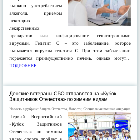
вызвано употреблением
алкоголя, приемом
некоторых
лекарственных
препаратов или инфицирование гепатотропными
вирусами. Гепатит С – это заболевание, которое
вызывается вирусом гепатита С. При этом заболевании
поражается преимущественно печень, однако могут…
ПОДРОБНЕЕ
Донские ветераны СВО отправятся на «Кубок
Защитников Отечества» по зимним видам
Новость в рубрике:
Защита Отечества
,
Новости
,
Специальная военная операция
Первый Всероссийский
«Кубок Защитников
Отечества» по зимним
видам спорта пройдет в