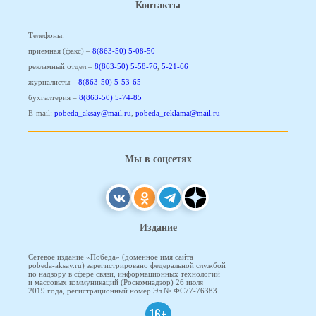
Контакты
Телефоны:
приемная (факс) –
8(863-50) 5-08-50
рекламный отдел –
8(863-50) 5-58-76
,
5-21-66
журналисты –
8(863-50) 5-53-65
бухгалтерия –
8(863-50) 5-74-85
E-mail:
pobeda_aksay@mail.ru
,
pobeda_reklama@mail.ru
Мы в соцсетях
Издание
Сетевое издание «Победа» (доменное имя сайта
pobeda-aksay.ru) зарегистрировано федеральной службой
по надзору в сфере связи, информационных технологий
и массовых коммуникаций (Роскомнадзор) 26 июля
2019 года, регистрационный номер Эл № ФС77-76383
16+