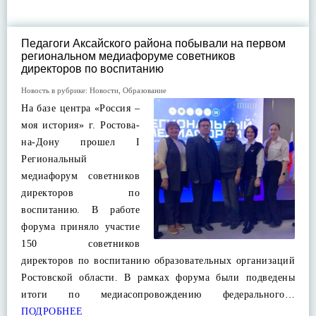
Педагоги Аксайского района побывали на первом
региональном медиафоруме советников
директоров по воспитанию
Новость в рубрике:
Новости
,
Образование
На базе центра «Россия –
моя история» г. Ростова-
на-Дону прошел I
Региональный
медиафорум советников
директоров по
воспитанию. В работе
форума приняло участие
150 советников
директоров по воспитанию образовательных организаций
Ростовской области. В рамках форума были подведены
итоги по медиасопровождению федерального…
ПОДРОБНЕЕ