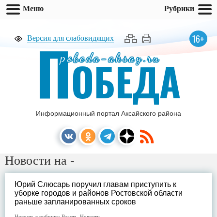
Меню
Рубрики
П
16+
Версия для слабовидящих
pobeda-aksay.ru
ОБЕДА
Информационный портал Аксайского района
Новости на -
Юрий Слюсарь поручил главам приступить к
уборке городов и районов Ростовской области
раньше запланированных сроков
Новость в рубрике:
Власть
,
Новости