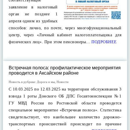
соответствующее
заявление в налоговый
орган не позднее 1
апреля одним из удобных
способов: лично, по почте, через многофункциональный
центр, через «Личный кабинет налогоплательщика для
физических лиц». При этом пенсионеры…
ПОДРОБНЕЕ
Встречная полоса: профилактическое мероприятия
проводится в Аксайском районе
Новость в рубрике:
Дорога и мы
,
Новости
С 10.03.2025 по 12.03.2025 на территории обслуживания 3
взвода 1 роты Донского ОБ ДПС Госавтоинспекции №1
ГУ МВД России по Ростовской области проводится
специальное мероприятие «Встречная полоса». Статистика
свидетельствует, что наибольшее количество дорожно-
транспортных происшествий происходит по причине