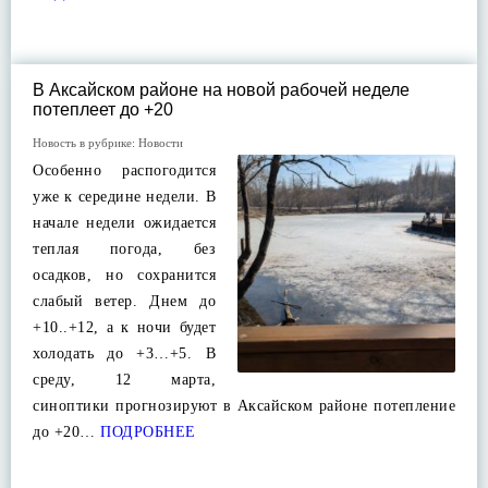
В Аксайском районе на новой рабочей неделе
потеплеет до +20
Новость в рубрике:
Новости
Особенно распогодится
уже к середине недели. В
начале недели ожидается
теплая погода, без
осадков, но сохранится
слабый ветер. Днем до
+10..+12, а к ночи будет
холодать до +3…+5. В
среду, 12 марта,
синоптики прогнозируют в Аксайском районе потепление
до +20…
ПОДРОБНЕЕ