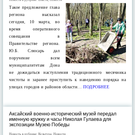
Такое предложение глава
региона высказал
сегодня, 10 марта, во
время оперативного
совещания в
Правительстве региона.
Ю.Б. Слюсарь дал
поручение всем
муниципалитетам Дона
не дожидаться наступления традиционного месячника
чистоты и заранее приступить к наведению порядка на
улицах городов и районов области…
ПОДРОБНЕЕ
Аксайский военно-исторический музей передал
именную кружку и часы Николая Гулаева для
экспозиции Музею Победы
Новость в рубрике:
Культура
,
Новости