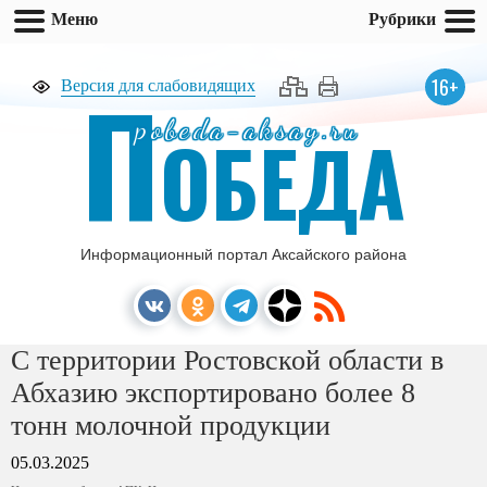
Меню
Рубрики
П
16+
Версия для слабовидящих
pobeda-aksay.ru
ОБЕДА
Информационный портал Аксайского района
С территории Ростовской области в
Абхазию экспортировано более 8
тонн молочной продукции
05.03.2025