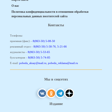
О нас
Политика конфиденциальности в отношении обработки
персональных данных посетителей сайта
Контакты
Телефоны:
приемная (факс) –
8(863-50) 5-08-50
рекламный отдел –
8(863-50) 5-58-76
,
5-21-66
журналисты –
8(863-50) 5-53-65
бухгалтерия –
8(863-50) 5-74-85
E-mail:
pobeda_aksay@mail.ru
,
pobeda_reklama@mail.ru
Мы в соцсетях
Издание