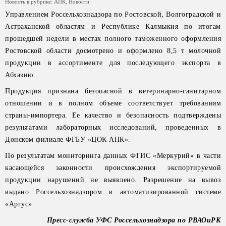
Новость в рубрике:
АПК
,
Новости
Управлением Россельхознадзора по Ростовской, Волгоградской и
Астраханской областям и Республике Калмыкия по итогам
прошедшей недели в местах полного таможенного оформления
Ростовской области досмотрено и оформлено 8,5 т молочной
продукции в ассортименте для последующего экспорта в
Абхазию.
Продукция признана безопасной в ветеринарно-санитарном
отношении и в полном объеме соответствует требованиям
страны-импортера. Ее качество и безопасность подтверждены
результатами лабораторных исследований, проведенных в
Донском филиале ФГБУ «ЦОК АПК».
По результатам мониторинга данных ФГИС «Меркурий» в части
касающейся законности происхождения экспортируемой
продукции нарушений не выявлено. Разрешение на вывоз
выдано Россельхознадзором в автоматизированной системе
«Аргус».
Пресс-служба УФС Россельхознадзора по РВАОиРК