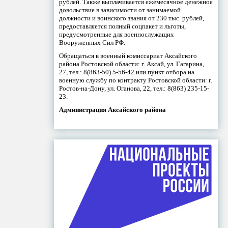
рублей. Также выплачивается ежемесячное денежное
довольствие в зависимости от занимаемой
должности и воинского звания от 230 тыс. рублей,
предоставляется полный соцпакет и льготы,
предусмотренные для военнослужащих
Вооруженных Сил РФ.
Обращаться в военный комиссариат Аксайского
района Ростовской области: г. Аксай, ул. Гагарина,
27, тел.: 8(863-50) 5-56-42 или пункт отбора на
военную службу по контракту Ростовской области: г.
Ростов-на-Дону, ул. Оганова, 22, тел.: 8(863) 235-15-
23.
Администрация Аксайского района