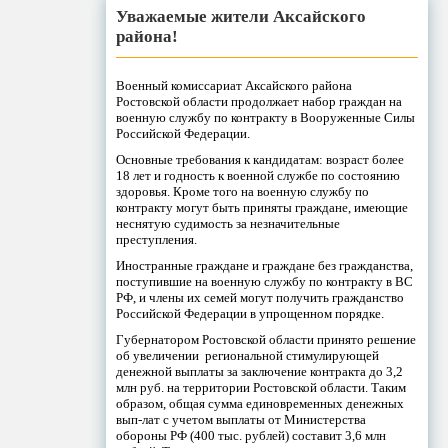
Уважаемые жители Аксайского
района!
Военный комиссариат Аксайского района
Ростовской области продолжает набор граждан на
военную службу по контракту в Вооруженные Силы
Российской Федерации.
Основные требования к кандидатам: возраст более
18 лет и годность к военной службе по состоянию
здоровья. Кроме того на военную службу по
контракту могут быть приняты граждане, имеющие
неснятую судимость за незначительные
преступления.
Иностранные граждане и граждане без гражданства,
поступившие на военную службу по контракту в ВС
РФ, и члены их семей могут получить гражданство
Российской Федерации в упрощенном порядке.
Губернатором Ростовской области принято решение
об увеличении региональной стимулирующей
денежной выплаты за заключение контракта до 3,2
млн руб. на территории Ростовской области. Таким
образом, общая сумма единовременных денежных
вып-лат с учетом выплаты от Министерства
обороны РФ (400 тыс. рублей) составит 3,6 млн