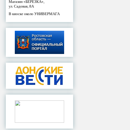
Магазин «БЕРЕЗКА»,
ул. Садовая, 8А
В киоске около УНИВЕРМАГА