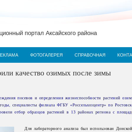
ионный портал Аксайского района
РЕКЛАМА
ФОТОГАЛЕРЕЯ
СПРАВОЧНАЯ
КОНТ
или качество озимых после зимы
еждения посевов и определения жизнеспособности растений озим
годы, специалисты филиала ФГБУ «Россельхозцентр» по Ростовск
провели отбор образцов растений в 13 районах региона с площад
Для лабораторного анализа был использован Донско