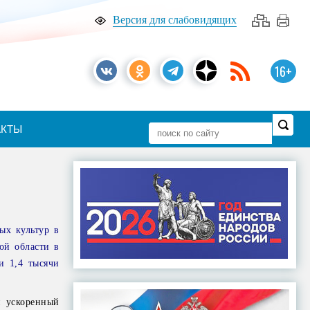
Версия для слабовидящих
16+
АКТЫ
ых культур в
ой области в
и 1,4 тысячи
й ускоренный