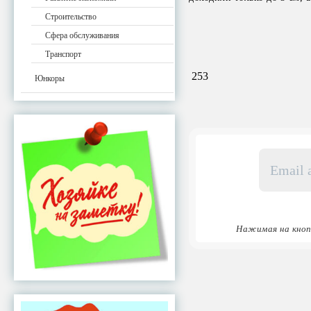
Строительство
Сфера обслуживания
Транспорт
253
Юнкоры
Email
адрес
*
Нажимая на кноп