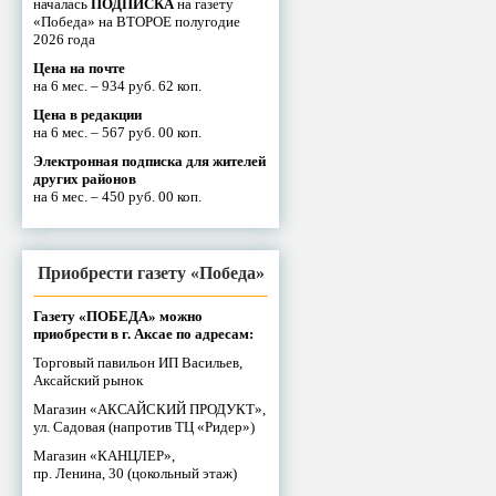
началась
ПОДПИСКА
на газету
«Победа» на ВТОРОЕ полугодие
2026 года
Цена на почте
на 6 мес. – 934 руб. 62 коп.
Цена в редакции
на 6 мес. – 567 руб. 00 коп.
Электронная подписка для жителей
других районов
на 6 мес. – 450 руб. 00 коп.
Приобрести газету «Победа»
Газету «ПОБЕДА» можно
приобрести в г. Аксае по адресам:
Торговый павильон ИП Васильев,
Аксайский рынок
Магазин «АКСАЙСКИЙ ПРОДУКТ»,
ул. Садовая (напротив ТЦ «Ридер»)
Магазин «КАНЦЛЕР»,
пр. Ленина, 30 (цокольный этаж)