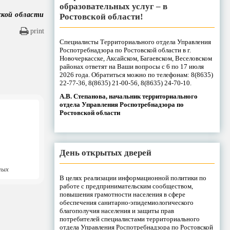
образовательных услуг – в
ской области
Ростовской области!
print
Специалисты Территориального отдела Управления
Роспотребнадзора по Ростовской области в г.
Новочеркасске, Аксайском, Багаевском, Веселовском
районах ответят на Ваши вопросы с 6 по 17 июля
2026 года. Обратиться можно по телефонам: 8(8635)
22-77-36, 8(8635) 21-00-56, 8(8635) 24-70-10.
А.В. Степанова, начальник территориального
отдела Управления Роспотребнадзора по
Ростовской области
День открытых дверей
ных
В целях реализации информационной политики по
работе с предпринимательским сообществом,
повышения грамотности населения в сфере
обеспечения санитарно-эпидемиологического
благополучия населения и защиты прав
потребителей специалистами территориального
отдела Управления Роспотребнадзора по Ростовской